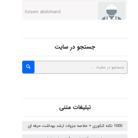
Kati
جستجو در سایت
emami
ehtesham
Iman Hosseini
تبلیغات متنی
1000 نکته کنکوری + خلاصه جزوات ارشد بهداشت حرفه ای
Chehri