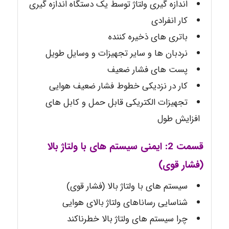
اندازه ­گیری ولتاژ توسط یک دستگاه اندازه گیری
کار انفرادی
باتری های ذخیره کننده
نردبان ها و سایر تجهیزات و وسایل طویل
پست های فشار ضعیف
کار در نزدیکی خطوط فشار ضعیف هوایی
تجهیزات الکتریکی قابل حمل و کابل های
افزایش طول
قسمت 2: ایمنی سیستم های با ولتاژ بالا
(فشار قوی)
سیستم های با ولتاژ بالا (فشار قوی)
شناسایی رساناهای ولتاژ بالای هوایی
چرا سیستم های ولتاژ بالا خطرناکند