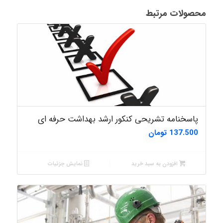
محصولات مرتبط
پاسخنامه تشریحی کنکور ارشد بهداشت حرفه ای
137.500
تومان
افزودن به سبد خرید
نمایش جزئیات