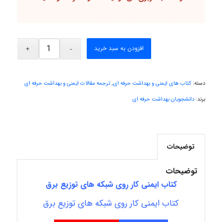
Kati
افزودن به سبد خرید
emami
دسته:
کتاب های ایمنی و بهداشت حرفه ای
,
ترجمه مقالات ایمنی و بهداشت حرفه ای
ehtesham
برند:
دانشجویان بهداشت حرفه ای
Iman Hosseini
توضیحات
توضیحات
کتاب ایمنی کار روی شبکه های توزیع برق
Chehri
کتاب ایمنی کار روی شبکه های توزیع برق