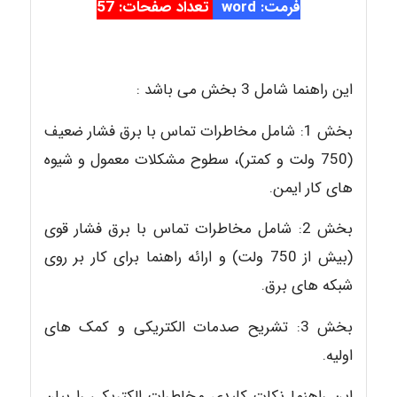
فرمت: word
تعداد صفحات: 57
این راهنما شامل 3 بخش می باشد :
بخش 1: شامل مخاطرات تماس با برق فشار ضعیف
(750 ولت و کمتر)، سطوح مشکلات معمول و شیوه
های کار ایمن.
بخش 2: شامل مخاطرات تماس با برق فشار قوی
(بیش از 750 ولت) و ارائه راهنما برای کار بر روی
شبکه های برق.
بخش 3: تشریح صدمات الکتریکی و کمک های
اولیه.
این راهنما نکات کلیدی مخاطرات الکتریکی را بیان