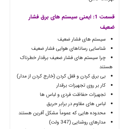
قسمت 1: ایمنی سیستم های برق فشار
ضعیف
سیستم های فشار ضعیف
شناسایی رسانا­های هوایی فشار ضعیف
چرا سیستم­ های فشار ضعیف برقدار خطرناک
هستند
بی برق کردن و قفل کردن (خارج کردن از مدار)
کار بر روی تجهیزات برقدار
تجهیزات حفاظت فردی و لباس ها
لباس های مقاوم در برابر حریق
محدوده هایی که عموماً مشکل آفرین هستند
مدارهای روشنایی (347 ولت)