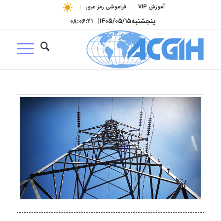
آموزش VIP
فراموشی رمز عبور
پنجشنبه
۱۴۰۵/۰۵/۱۵
|
۰۸:۰۶:۲۲