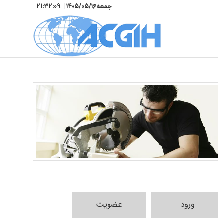
جمعه
۱۴۰۵/۰۵/۱۶
|
۲۱:۳۲:۱۰
ورود
عضویت