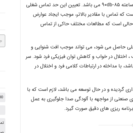
حداکثر سر و صدای مجاز در محیط کار در یک شیفت ۸ ساعته ۸۵-۹۰db می باشد. تعیین این حد تماس شغلی
است که تماس با مقادیر بالاتر، موجب ایجاد عوارض
ر حالی است که مطالعات مختلف حاکی از تماس
غلی حاصل می شود، می تواند موجب افت شنوایی و
 ، اختلال در خواب و کاهش توان فیزیکی فرد شود. سر
، با مداخله در ارتباطات کلامی فرد و اختلال در
ری گردیده و در حال توسعه می باشد، لازم است که با
1000 نکته کنکوری +
 صنعتی از مواجهه با آلودگی صدا جلوگیری به عمل
، برنامه ریزی های دقیق صورت گیرد.
تما
صفح