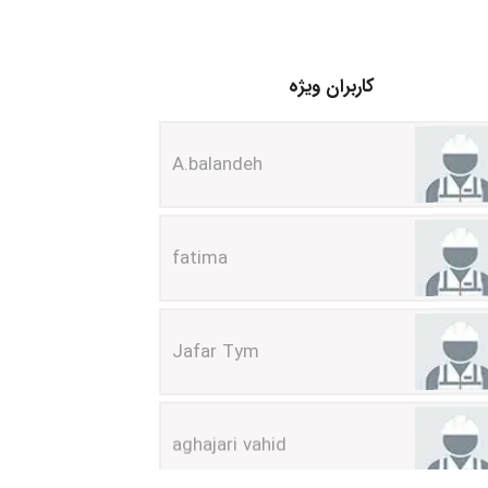
کاربران ویژه
A.balandeh
fatima
Jafar Tym
aghajari vahid