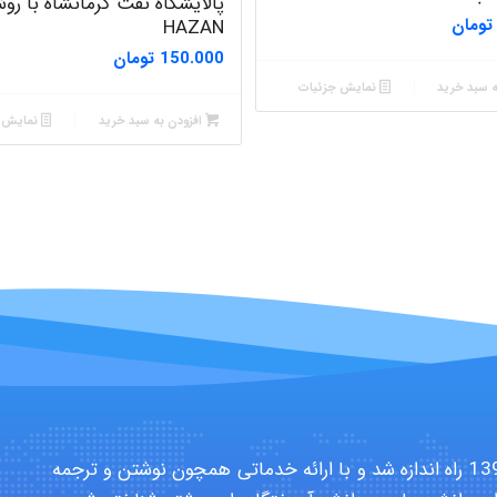
پالایشگاه نفت کرمانشاه با رو
تومان
HAZAN
150.000
تومان
ه سبد خرید
نمایش جزئیات
افزودن به سبد خرید
نمایش ج
سایت تخصصی دانشجویان بهداشت حرفه ای در سال 1391 راه اندازه شد و با ارائه خدماتی همچون نوشتن و ترجمه