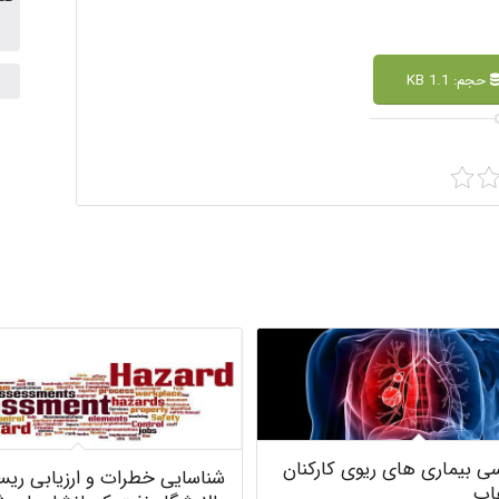
حجم: 1.1 KB
سی بیماری های ریوی کارکنان
شناسایی خطرات و ارزیابی ری
اب