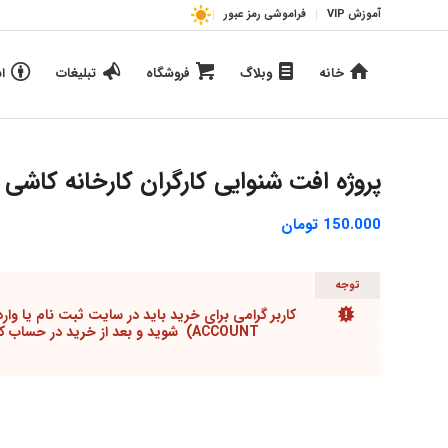
آموزش VIP
فراموشی رمز عبور
خانه
وبلاگ
فروشگاه
تبلیغات
ا
پروژه افت شنوایی کارگران کارخانه کاشی
150.000
تومان
توجه
ACCOUNT) شوید و بعد از خرید در حساب کاربری می می توانید محصولات را دانلود کنید