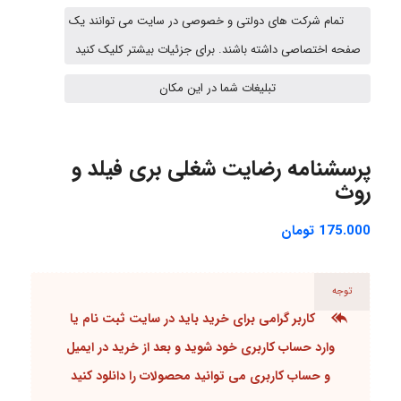
تمام شرکت های دولتی و خصوصی در سایت می توانند یک
صفحه اختصاصی داشته باشند. برای جزئیات بیشتر کلیک کنید
HaddadiMahsa
تبلیغات شما در این مکان
Niloofar
پرسشنامه رضایت شغلی بری فیلد و
روث
USER124
175.000
تومان
malekf
توجه
کاربر گرامی برای خرید باید در سایت
ثبت نام یا
وارد حساب کاربری
خود شوید و بعد از خرید در ایمیل
abolfazlkoshehe
و
حساب کاربری
می توانید محصولات را دانلود کنید