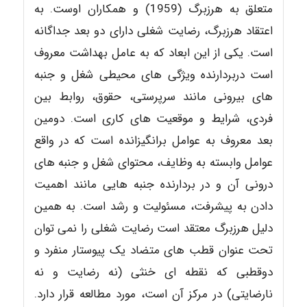
متعلق به هرزبرگ (1959) و همکاران اوست. به
اعتقاد هرزبرگ، رضایت شغلی دارای دو بعد جداگانه
است. یکی از این ابعاد که به عامل بهداشت معروف
است دربردارنده ویژگی های محیطی شغل و جنبه
های بیرونی مانند سرپرستی، حقوق، روابط بین
فردی، شرایط و موقعیت های کاری است. دومین
بعد معروف به عوامل برانگیزانده است که در واقع
عوامل وابسته به وظایف، محتوای شغل و جنبه های
درونی آن و در بردارنده جنبه هایی مانند اهمیت
دادن به پیشرفت، مسئولیت و رشد است. به همین
دلیل هرزبرگ معتقد است رضایت شغلی را نمی توان
تحت عنوان قطب های متضاد یک پیوستار منفرد و
دوقطبی که نقطه ای خنثی (نه رضایت و نه
نارضایتی) در مرکز آن است، مورد مطالعه قرار دارد.