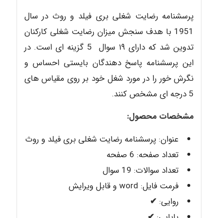
پرسشنامه رضایت شغلی بری فیلد و روث در سال
1951 با هدف سنجش میزان رضایت شغلی کارکنان
تدوین شد که دارای ۱۹ سوال 5 گزینه ای است. در
این پرسشنامه پاسخ دهندگان بایستی احساس و
نگرش خور را در مورد شغل خود بر روی مقیاس های
5 درجه ای مشخص کنند.
مشخصات محصول:
عنوان: پرسشنامه رضایت شغلی بری فیلد و روث
تعداد صفحه: 6 صفحه
تعداد سوالات: 19 سوال
فرمت فایل: word و قابل ویرایش
روایی:
✔
پایایی:
✔