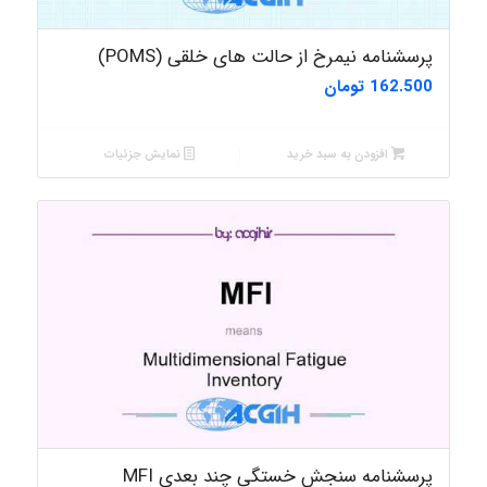
پرسشنامه نیمرخ از حالت های خلقی (POMS)
162.500
تومان
افزودن به سبد خرید
نمایش جزئیات
پرسشنامه سنجش خستگی چند بعدی MFI