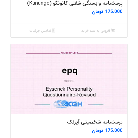
پرسشنامه وابستگی شغلی کانونگو (Kanungo)
175.000
تومان
افزودن به سبد خرید
نمایش جزئیات
پرسشنامه شخصیتی آیزنک
175.000
تومان