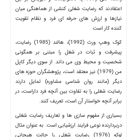
اعتقادند که رضایت شغلی کنشی از هماهنگی میان
نیازها و ارزش های حرفه ای فرد و نظام تقویت
کننده کار است.
کوک وهپ ورث (1992)، هالند (1985) رضایت،
پیشرفت و ثبات در شغل را مبتنی بر همگونی
شخصیت و محیط وی می داند. از سوی دیگر کاپل
من (1979) نیز معتقد است، پژوهشگران حوزه های
دیگر (مانند روان شناسی مشاوره) تمایل دارند
رضایت شغلی را به تفاوت بین آنچه فرد داراست، در
برابر آنچه خواستار آن است، تعریف کنند.
بسیاری از مفهوم سازی ها و تعاریف رضایت شغلی
دربردارنده نوعی فرایند ارزشیابی است. به عنوان مثال
لوکه (1976) رضایت شغلی را حالت هیجانی