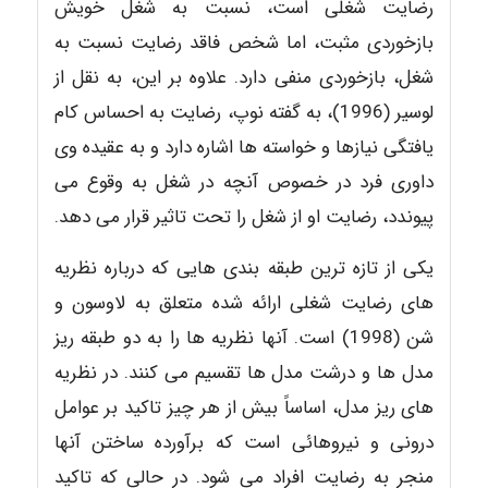
رضایت شغلی است، نسبت به شغل خویش
بازخوردی مثبت، اما شخص فاقد رضایت نسبت به
شغل، بازخوردی منفی دارد. علاوه بر این، به نقل از
لوسیر (1996)، به گفته نوپ، رضایت به احساس کام
یافتگی نیازها و خواسته ها اشاره دارد و به عقیده وی
داوری فرد در خصوص آنچه در شغل به وقوع می
پیوندد، رضایت او از شغل را تحت تاثیر قرار می دهد.
یکی از تازه ترین طبقه بندی هایی که درباره نظریه
های رضایت شغلی ارائه شده متعلق به لاوسون و
شن (1998) است. آنها نظریه ها را به دو طبقه ریز
مدل ها و درشت مدل ها تقسیم می کنند. در نظریه
های ریز مدل، اساساً بیش از هر چیز تاکید بر عوامل
درونی و نیروهائی است که برآورده ساختن آنها
منجر به رضایت افراد می شود. در حالی که تاکید