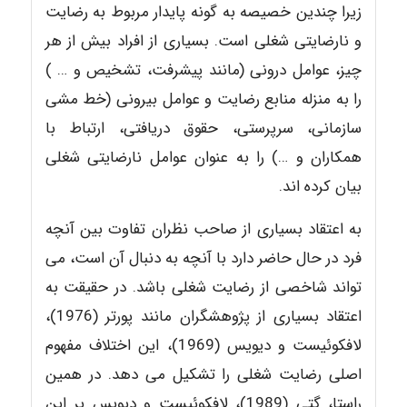
زیرا چندین خصیصه به گونه پایدار مربوط به رضایت
و نارضایتی شغلی است. بسیاری از افراد بیش از هر
چیز، عوامل درونی (مانند پیشرفت، تشخیص و … )
را به منزله منابع رضایت و عوامل بیرونی (خط مشی
سازمانی، سرپرستی، حقوق دریافتی، ارتباط با
همکاران و …) را به عنوان عوامل نارضایتی شغلی
بیان کرده اند.
به اعتقاد بسیاری از صاحب نظران تفاوت بین آنچه
فرد در حال حاضر دارد با آنچه به دنبال آن است، می
تواند شاخصی از رضایت شغلی باشد. در حقیقت به
اعتقاد بسیاری از پژوهشگران مانند پورتر (1976)،
لافکوئیست و دیویس (1969)، این اختلاف مفهوم
اصلی رضایت شغلی را تشکیل می دهد. در همین
راستا، گتی (1989)، لافکوئیست و دیویس بر این