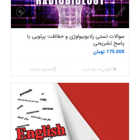
سوالات تستی رادیوبیولوژی و حفاظت پرتویی با
پاسخ تشریحی
175.000
تومان
افزودن به سبد خرید
نمایش جزئیات