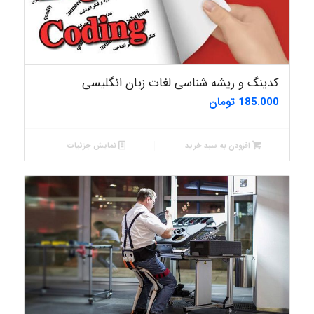
کدینگ و ریشه شناسی لغات زبان انگلیسی
185.000
تومان
افزودن به سبد خرید
نمایش جزئیات