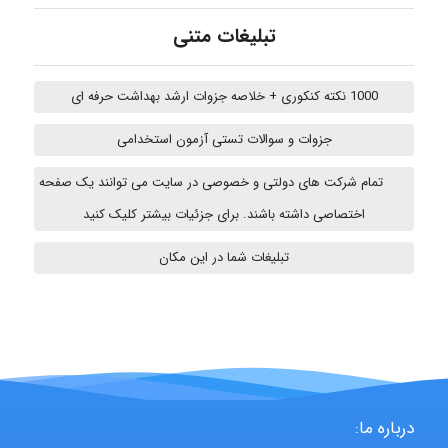
تبلیغات متنی
ehtesham
1000 نکته کنکوری + خلاصه جزوات ارشد بهداشت حرفه ای
جزوات و سوالات تستی آزمون استخدامی
A.balandeh
تمام شرکت های دولتی و خصوصی در سایت می توانند یک صفحه
اختصاصی داشته باشند. برای جزئیات بیشتر کلیک کنید
fatima
تبلیغات شما در این مکان
Jafar Tym
aghajari vahid
درباره ما: