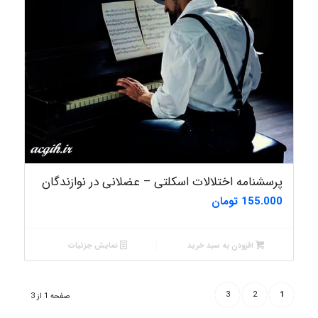
پرسشنامه اختلالات اسکلتی – عضلانی در نوازندگان‎
155.000
تومان
افزودن به سبد خرید
نمایش جزئیات
3
2
1
صفحه 1 از 3