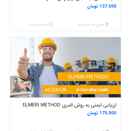
137.500
تومان
افزودن به سبد خرید
نمایش جزئیات
ارزیابی ایمنی به روش المری ELMERI METHOD
175.000
تومان