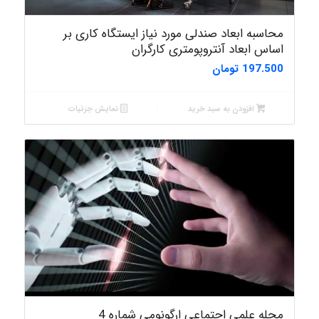
محاسبه ابعاد صندلی مورد نیاز ایستگاه کاری بر
اساس ابعاد آنتروپومتری کارگران
197.500
تومان
افزودن به سبد خرید
نمایش جزئیات
مجله علمی اجتماعی ارگونومی شماره 4