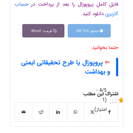
فایل کامل پروپوزال را بعد از پرداخت در
حساب
کاربری
دانلود کنید.
حجم: 133 KB
فرمت: Word
حتما بخوانید:
⇐
پروپوزال یا طرح تحقیقاتی ایمنی
و بهداشت
4/5 -
اشتراک این مطلب
(1
امتیاز)