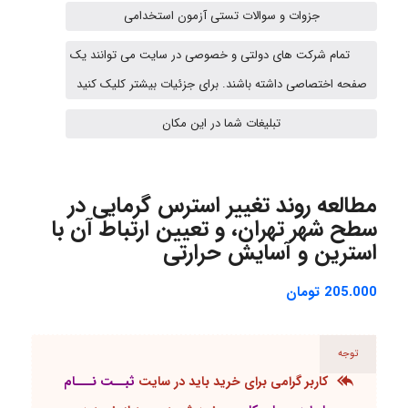
جزوات و سوالات تستی آزمون استخدامی
تمام شرکت های دولتی و خصوصی در سایت می توانند یک
A.balandeh
صفحه اختصاصی داشته باشند. برای جزئیات بیشتر کلیک کنید
تبلیغات شما در این مکان
fatima
مطالعه روند تغییر استرس گرمایی در
سطح شهر تهران، و تعیین ارتباط آن با
Jafar Tym
استرین و آسایش حرارتی
205.000
تومان
aghajari vahid
توجه
کاربر گرامی برای خرید باید در سایت
ثبــت نـــام
Poubakhtiari