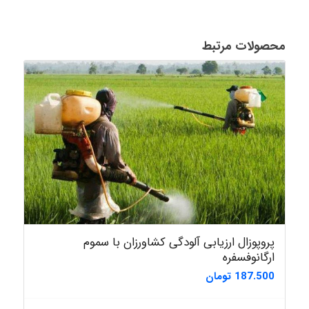
محصولات مرتبط
پروپوزال ارزیابی آلودگی کشاورزان با سموم
ارگانوفسفره
187.500
تومان