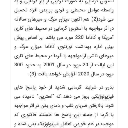
استرس گرمایی به صورت ترکیبی از بار گرمایی و به
واسطه عوامل محیطی و فردی بر بدن افراد تحمیل
می شود(2) هم اکنون میزان مرگ و میرهای سالانه
در اثر مواجهه با استرس گرمایی در محیط های کاری
آمریکا و کانادا 220 مورد می باشد. بر اساس پیش
بینی اداره بهداشت تورنتوی کانادا میزان مرگ و
میرهای ناشی از مواجهه با گرما در محیط های کاری
این ایالت از 20 مورد در سال 2001 به حدود 300
مورد در سال 2020 افزایش خواهد یافت (3).
بدن در شرایط گرمایی شدید از خود پاسخ های
فیزیولوژیکی بروز می دهد که “استرین” نامیده می
شود. بالارفتن ضربان قلب و دمای بدن در اثر مواجهه
با گرما از جمله این پاسخ ها هستند فاکتوری که
موجب بر هم خوردن تعادل فیزیولوژیک بدن شده و