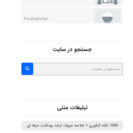
Poubakhtiari
Alirez0990
جستجو در سایت
hosein abdolvand
Kati
emami
تبلیغات متنی
1000 نکته کنکوری + خلاصه جزوات ارشد بهداشت حرفه ای
ehtesham