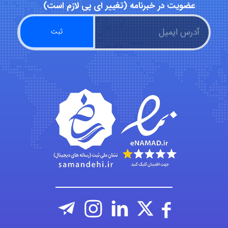
عضویت در خبرنامه (تغییر ای پی لازم است)