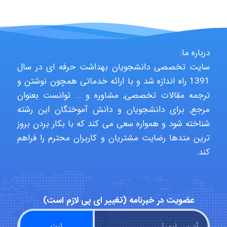
hosein abdolvand
درباره ما:
سایت تخصصی دانشجویان بهداشت حرفه ای در سال
Kati
1391 راه اندازه شد و با ارائه خدماتی همچون نوشتن و
ترجمه مقالات تخصصی, مشاوره و … توانست بعنوان
مرجع, برای دانشجویان و دانش آموختگان این رشته
emami
شناخته شود و همواره سعی می کند که با بکار بردن بروز
ترین متدها رضایت مشتریان و کاربران محترم را فراهم
کند.
ehtesham
Iman Hosseini
عضویت در خبرنامه (تغییر ای پی لازم است)