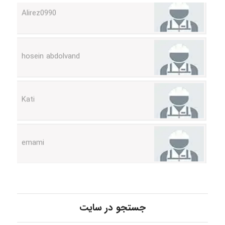
hosein abdolvand
Kati
emami
ehtesham
جستجو در سایت
Iman Hosseini