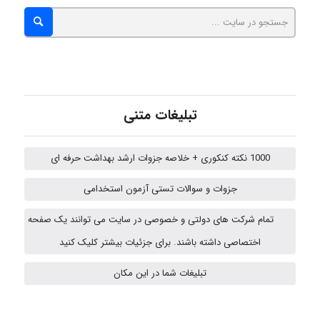
Chehri
roya_boostani
تبلیغات متنی
1000 نکته کنکوری + خلاصه جزوات ارشد بهداشت حرفه ای
amir
جزوات و سوالات تستی آزمون استخدامی
تمام شرکت های دولتی و خصوصی در سایت می توانند یک صفحه
Fateme896
اختصاصی داشته باشند. برای جزئیات بیشتر کلیک کنید
تبلیغات شما در این مکان
Alirez0990