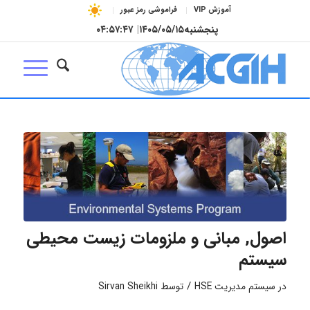
آموزش VIP
فراموشی رمز عبور
پنجشنبه
۱۴۰۵/۰۵/۱۵
|
۰۴:۵۷:۴۷
اصول, مبانی و ملزومات زیست محیطی
سیستم
/
در
سیستم مدیریت HSE
توسط
Sirvan Sheikhi