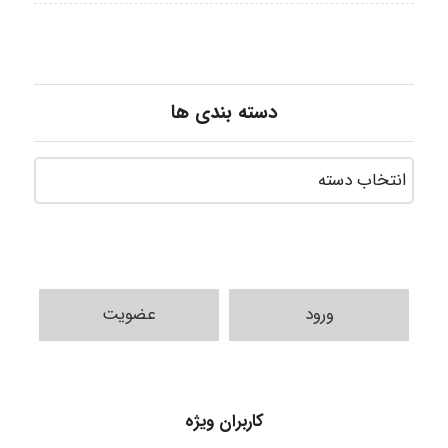
دسته بندی ها
ورود
عضویت
کاربران ویژه
Alirez0990