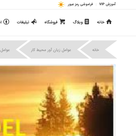
آموزش VIP
فراموشی رمز عبور
خانه
وبلاگ
فروشگاه
تبلیغات
ا
خانه
عوامل زیان آور محیط کار
عوامل 