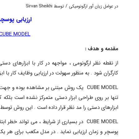
/
در
عوامل زیان آور ارگونومیکی
توسط
Sirvan Sheikhi
ارزیابی پوسچر به ر
CUBE MODEL
مقدمه و هدف :
از نقطه نظر ارگونومی ، مواجهه در کار با ابزارهای
کارگران شود . به منظور سهولت در ارزیابی وظایف کار با ا
CUBE MODEL یک روش مبتنی بر مشاهده بوده و ج
تنها بر روی طراحی ابزار دستی متمرکز نشده است بلکه کل
ابزارهای دستی را مد نظر قرار داده است . این روش توسط اسپرلینگ و همکار
CUBE MODEL در بسیاری از شرایط ، می تواند خ
پوسچر و زمان ارزیابی نماید . در مدل مکعب برای هر ی