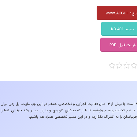
www.ACGIH.ir
حجم: 401 KB
فرمت فایل: PDF
«تجربه در صنعت»، زیربنایِ اشتیاقِ من به دنیایِ HSE است. با بیش از ۱۳ سال فعالیت اجرایی و تخصصی، هدفم در این وب‌سایت، پل زدن میان
 تیم تخصصی‌ام، می‌کوشیم تا با ارائه محتوای کاربردی و به‌روز، مسیرِ رشد حرفه‌ای شما را
ربیاتمان را به اشتراک بگذاریم و در این مسیر تخصصی همراه هم باشیم.