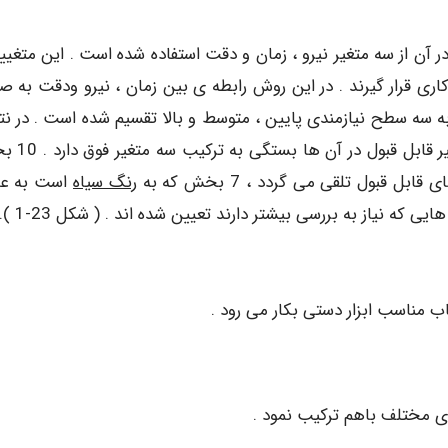
ن از سه متغیر نیرو ، زمان و دقت استفاده شده است . این متغییر
کاری قرار گیرند . در این روش رابطه ی بین زمان ، نیرو ودقت به ص
سه سطح نیازمندی پایین ، متوسط و بالا تقسیم شده است . در نت
در کل 27 بخش وجود دارد که تعریف کار قابل قب
قبول تلقی می گردد ، 7 بخش که به
رنگ سیاه
است به عن
ی که نیاز به بررسی بیشتر دارند تعیین شده اند . ( شکل 23-1 ).
ب مناسب ابزار دستی بکار می رود .
ی مختلف باهم ترکیب نمود .