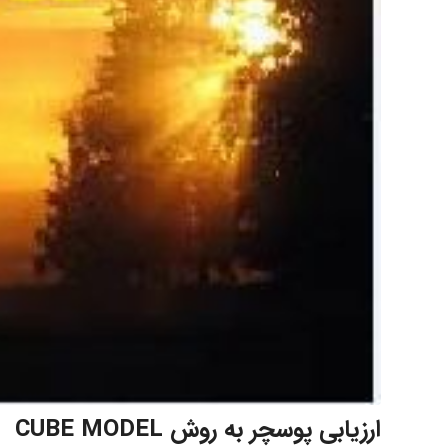
ارزیابی پوسچر به روش CUBE MODEL