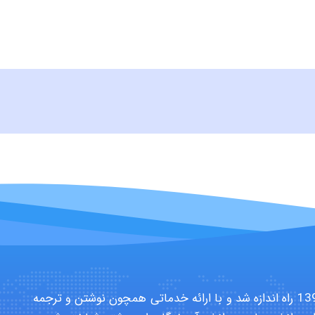
سایت تخصصی دانشجویان بهداشت حرفه ای در سال 1391 راه اندازه شد و با ارائه خدماتی همچون نوشتن و ترجمه