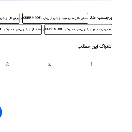
برچسب ها:
,
بخش های بدنی مورد ارزیابی در روش CUBE MODEL
روش کار ارزیابی پوسچ
,
محدودیت های ارزیابی پوسچر به روش CUBE MODEL
هدف از ارزیابی پوسچر به روش CUBE MODEL
اشتراک این مطلب