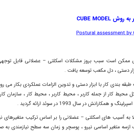
وش CUBE MODEL
Postural
assessment
by
 دستی ممکن است سبب بروز مشکلات اسکلتی – عضلانی قابل توجهی
بزار دستی ، دل مکعب توسعه یافت .
هت طبقه بندی کار با ابزار دستی و تدوین الزامات عملکردی بکار می رو
 محیط کار از جمله کاربر ، محیط کاربر ، محیط کار ، سازمان کار
انش در سال 1993 در سوئد ارائه گردید .
طر ابتلا به آسیب های اسکلتی – عضلانی را بر اساس ترکیب متغیرهای نی
ک ازسه متغیر اساسی نیرو ، پوسچر و زمان سه سطح نیازمندی به ص