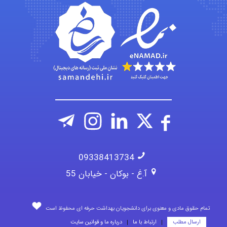
A.balandeh
fatima
Jafar Tym
09338413734
آ.غ - بوکان - خیابان 55
تمام حقوق مادی و معنوی برای دانشجویان بهداشت حرفه ای محفوظ است
ارسال مطلب
ارتباط با ما
درباره ما و قوانین سایت