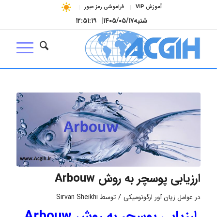
آموزش VIP
فراموشی رمز عبور
شنبه
۱۴۰۵/۰۵/۱۷
|
۱۲:۵۱:۱۹
ارزیابی پوسچر به روش Arbouw
/
در
عوامل زیان آور ارگونومیکی
توسط
Sirvan Sheikhi
ارزیابی پوسچر به روش Arbouw