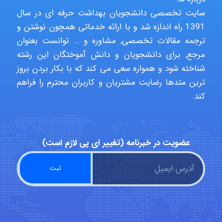
سایت تخصصی دانشجویان بهداشت حرفه ای در سال
Niloofar
1391 راه اندازه شد و با ارائه خدماتی همچون نوشتن و
ترجمه مقالات تخصصی, مشاوره و … توانست بعنوان
مرجع, برای دانشجویان و دانش آموختگان این رشته
USER124
شناخته شود و همواره سعی می کند که با بکار بردن بروز
ترین متدها رضایت مشتریان و کاربران محترم را فراهم
کند.
malekf
عضویت در خبرنامه (تغییر ای پی لازم است)
abolfazlkoshehe
abolfazlkoshehe