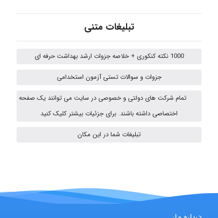
A.balandeh
تبلیغات متنی
1000 نکته کنکوری + خلاصه جزوات ارشد بهداشت حرفه ای
fatima
جزوات و سوالات تستی آزمون استخدامی
تمام شرکت های دولتی و خصوصی در سایت می توانند یک صفحه
Jafar Tym
اختصاصی داشته باشند. برای جزئیات بیشتر کلیک کنید
تبلیغات شما در این مکان
fahimeh sheibani
HaddadiMahsa
درباره ما: