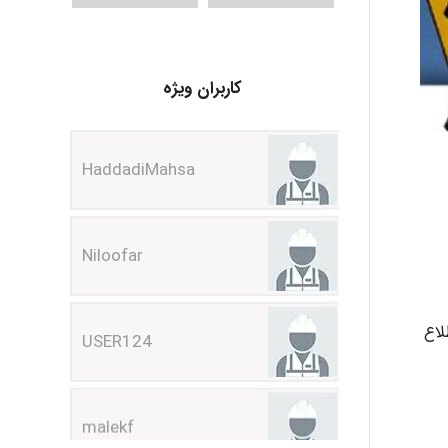
کاربران ویژه
HaddadiMahsa
Niloofar
USER124
لاع
malekf