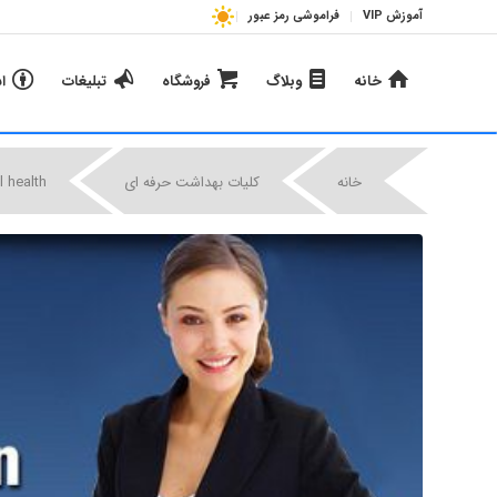
آموزش VIP
فراموشی رمز عبور
خانه
وبلاگ
فروشگاه
تبلیغات
ا
خانه
کلیات بهداشت حرفه ای
 health