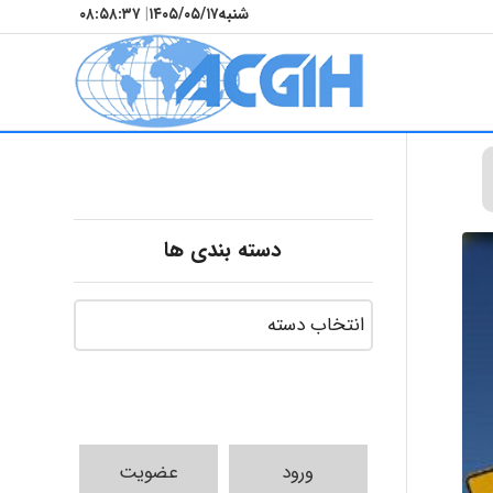
شنبه
۱۴۰۵/۰۵/۱۷
|
۰۸:۵۸:۳۸
دسته بندی ها
ورود
عضویت