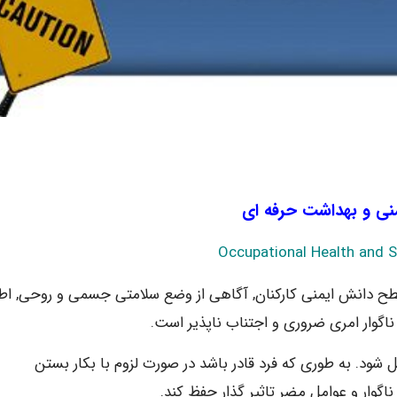
نی و بهداشت حرفه ای
Occupational Health and S
ح دانش ایمنی کارکنان, آگاهی از وضع سلامتی جسمی و روحی, اط
ث ناگوار امری ضروری و اجتناب ناپذیر است.
 شود. به طوری که فرد قادر باشد در صورت لزوم با بکار بستن
گوار و عوامل مضر تاثیر گذار حفظ کند.