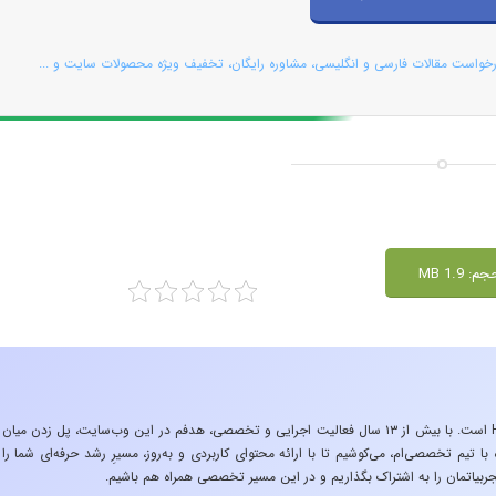
رخواست مقالات فارسی و انگلیسی، مشاوره رایگان، تخفیف ویژه محصولات سایت و ...
م: 1.9 MB
«تجربه در صنعت»، زیربنایِ اشتیاقِ من به دنیایِ HSE است. با بیش از ۱۳ سال فعالیت اجرایی و تخصصی، هدفم در این وب‌سایت، پل زدن میان
 تیم تخصصی‌ام، می‌کوشیم تا با ارائه محتوای کاربردی و به‌روز، مسیرِ رشد حرفه‌ای شما را
ربیاتمان را به اشتراک بگذاریم و در این مسیر تخصصی همراه هم باشیم.