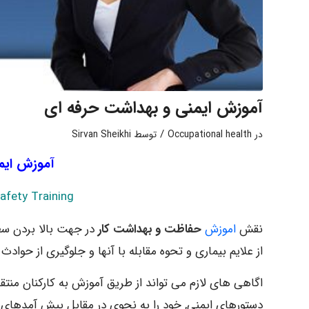
آموزش ایمنی و بهداشت حرفه ای
/
در
Occupational health
توسط
Sirvan Sheikhi
آموزش ایم
afety Training
نقش
اموزش
حفاظت و بهداشت کار
در جهت بالا بردن سط
از علایم بیماری و تحوه مقابله با آنها و جلوگیری از حواد
اگاهی های لازم می تواند از طریق آموزش به کارکنان منتقل
دستورهای ایمنی, خود را به نحوی در مقابل پیش آمدهای نا