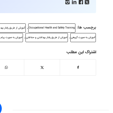




برچسب ها:
,
Occupational Health and Safety Training
آموزش از طریق رفتار به
,
,
آموزش به صورت گروهی
اموزش از طریق رفتار بهداشتی و حفاظتی
اموزش به صورت پیام 
اشتراک این مطلب