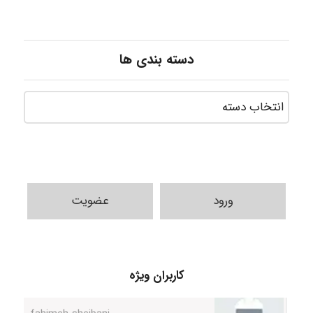
دسته بندی ها
ورود
عضویت
کاربران ویژه
fahimeh sheibani