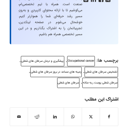
صنعت است. همراه با تیم تخصصی‌ام،
می‌کوشیم تا با ارائه محتوای کاربردی و به‌روز،
مسیرِ رشد حرفه‌ای شما را هموارتر کنیم.
خوشحال می‌شوم در صفحه لینکدین،
تجربیاتمان را به اشتراک بگذاریم و در این
مسیر تخصصی همراه هم باشیم.
برچسب ها:
,
,
Occupational cancer
پیشگیری و درمان سرطان های شغلی
,
,
تشخیص سرطان های شغلی
زمینه های مساعد در بروز سرطان های شغلی
,
سرطان شغلی پوست ریه مثانه
سرطان های شغلی
اشتراک این مطلب