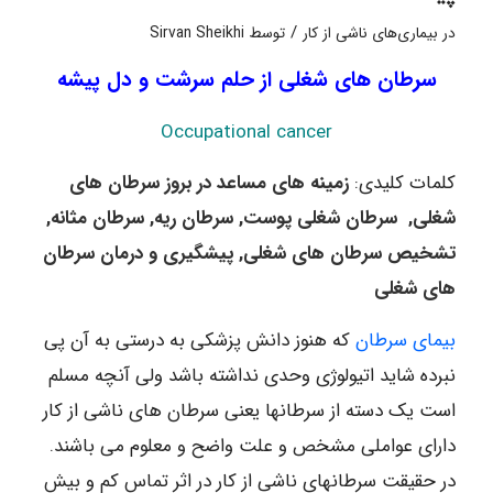
/
در
بیماری‌های ناشی از کار
توسط
Sirvan Sheikhi
سرطان های شغلی از حلم سرشت و دل پیشه
Occupational cancer
کلمات کلیدی:
زمینه های مساعد در بروز سرطان های
شغلی, سرطان شغلی پوست, سرطان ریه, سرطان مثانه,
تشخیص سرطان های شغلی, پیشگیری و درمان سرطان
های شغلی
بیمای سرطان
که هنوز دانش پزشکی به درستی به آن پی
نبرده شاید اتیولوژی وحدی نداشته باشد ولی آنچه مسلم
است یک دسته از سرطانها یعنی سرطان های ناشی از کار
دارای عواملی مشخص و علت واضح و معلوم می باشند.
در حقیقت سرطانهای ناشی از کار در اثر تماس کم و بیش