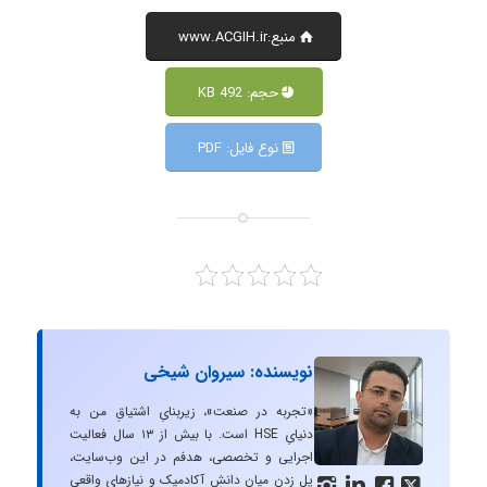
منبع:www.ACGIH.ir
حجم: 492 KB
نوع فایل: PDF
نویسنده: سیروان شیخی
«تجربه در صنعت»، زیربنایِ اشتیاقِ من به
دنیایِ HSE است. با بیش از ۱۳ سال فعالیت
اجرایی و تخصصی، هدفم در این وب‌سایت،
پل زدن میان دانشِ آکادمیک و نیازهای واقعیِ



