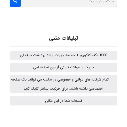
abolfazlkoshehe
A.balandeh
تبلیغات متنی
1000 نکته کنکوری + خلاصه جزوات ارشد بهداشت حرفه ای
fatima
جزوات و سوالات تستی آزمون استخدامی
تمام شرکت های دولتی و خصوصی در سایت می توانند یک صفحه
Jafar Tym
اختصاصی داشته باشند. برای جزئیات بیشتر کلیک کنید
تبلیغات شما در این مکان
fahimeh sheibani