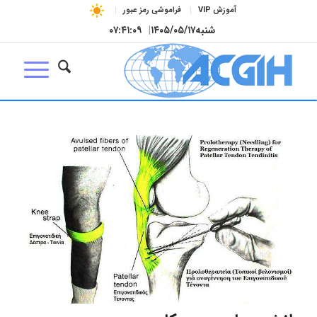
آموزش VIP
فراموشی رمز عبور
شنبه
۱۴۰۵/۰۵/۱۷
|
۰۷:۴۱:۰۹