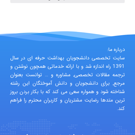
Niloofar
درباره ما:
USER124
سایت تخصصی دانشجویان بهداشت حرفه ای در سال
1391 راه اندازه شد و با ارائه خدماتی همچون نوشتن و
ترجمه مقالات تخصصی, مشاوره و … توانست بعنوان
malekf
مرجع, برای دانشجویان و دانش آموختگان این رشته
شناخته شود و همواره سعی می کند که با بکار بردن بروز
ترین متدها رضایت مشتریان و کاربران محترم را فراهم
abolfazlkoshehe
کند.
abolfazlkoshehe