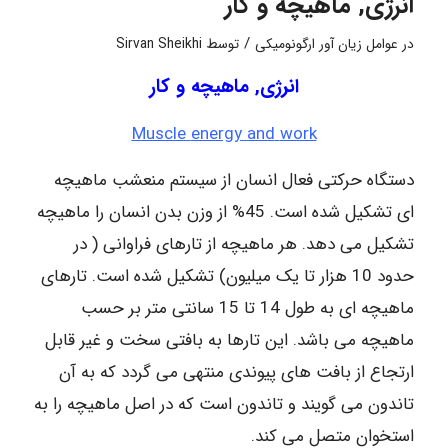
انرژی, ماهیچه و کار
/
در
عوامل زیان آور ارگونومیکی
توسط
Sirvan Sheikhi
انرژی, ماهیچه و کار
Muscle
energy
and
work
دستگاه حرکتی فعال انسان از سیستم منعشب ماهیچه
ای تشکیل شده است. 45% از وزن بدن انسان را ماهیچه
تشکیل می دهد. هر ماهیچه از تارهای فراوانی ( در
حدود 10 هزار تا یک میلیون) تشکیل شده است. تارهای
ماهیچه ای به طول 14 تا 15 سانتی متر بر حسب
ماهیچه می باشد. این تارها به بافتی سخت و غیر قابل
ارتجاع از بافت های پیوندی منتهی می گردد که به آن
تاندون می گویند و تاندون است که در اصل ماهیچه را به
استخوان متصل می کند.