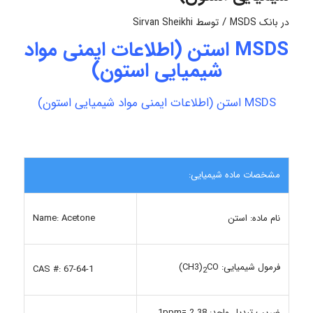
/
در
بانک MSDS
توسط
Sirvan Sheikhi
MSDS استن (اطلاعات ایمنی مواد
شیمیایی استون)
MSDS استن (اطلاعات ایمنی مواد شیمیایی استون)
مشخصات ماده شیمیایی:
نام ماده: استن
Name: Acetone
فرمول شیمیایی: CH3)
CO)
CAS #: 67-64-1
2
ضریب تبدیل واحد: 1ppm= 2.38