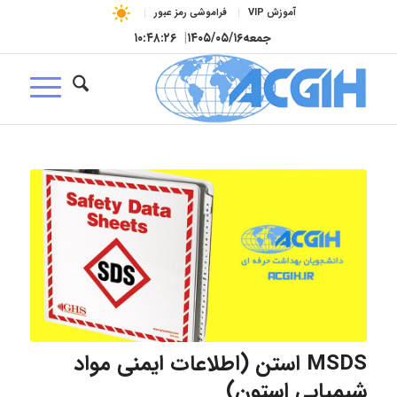
آموزش VIP
فراموشی رمز عبور
جمعه
۱۴۰۵/۰۵/۱۶
|
۱۰:۴۸:۲۷
MSDS استن (اطلاعات ایمنی مواد
شیمیایی استون)