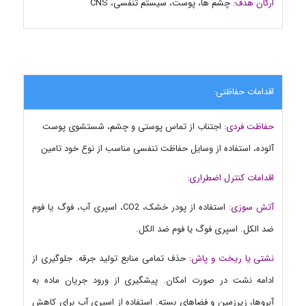
ارگان هدف
: چشم ها، پوست، سیستم تنفسی، CNS
اقدامات حفاظتی:
حفاظت فردی:
اجتناب از تماس پوستی و چشم، شستشوی پوست
آلوده، استفاده از وسایل حفاظت تنفسی مناسب از نوع خود تامین
اقدامات کنترل اضطراری:
آتش سوزی:
استفاده از پودر خشک، CO2، اسپری آب، فوگ یا فوم
ضد الکل. اسپری فوگ یا فوم ضد الکل.
نشتی یا ریخت و پاش:
حذف تمامی منابع تولید جرقه. جلوگیری از
ادامه نشت در صورت امکان. پیشگیری از ورود جریان ماده به
آبروها، زیرزمین و فضاهای بسته. استفاده از اسپری آب برای کاهش