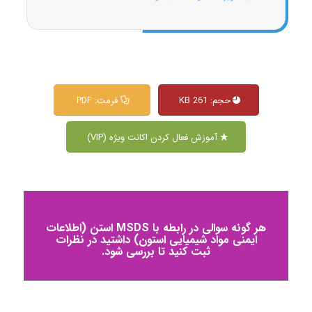
حجم: 261 KB
فرمت: PDF
آموزش فعال کردن اکانت ویژه (VIP)
هر گونه سوالی در رابطه با MSDS استن (اطلاعات
ایمنی مواد شیمیایی استون) داشتید در نظرات
ثبت کنید تا بررسی شود.