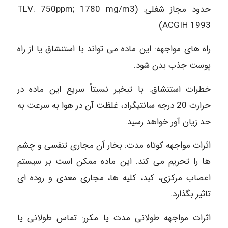
حدود مجاز شغلی: (TLV: 750ppm; 1780 mg/m3
(ACGIH 1993
راه های مواجهه: این ماده می تواند با استنشاق یا از راه
پوست جذب بدن شود.
خطرات استنشاق: با تبخیر نسبتاً سریع این ماده در
حرارت 20 درجه سانتیگراد، غلظت آن در هوا به سرعت به
حد زیان آور خواهد رسید.
اثرات مواجهه کوتاه مدت: بخار آن مجاری تنفسی و چشم
ها را تحریم می کند. این ماده ممکن است بر سیستم
اعصاب مرکزی، کبد، کلیه ها، مجاری معدی و روده ای
تاثیر بگذارد.
اثرات مواجهه طولانی مدت یا مکرر: تماس طولانی یا