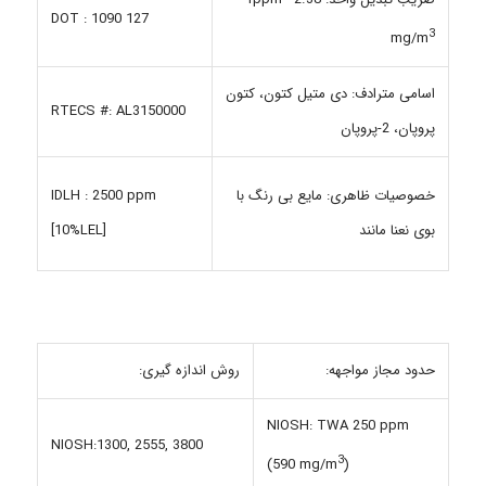
DOT : 1090 127
3
mg/m
اسامی مترادف: دی متیل کتون، کتون
RTECS #: AL3150000
پروپان، 2-پروپان
خصوصیات ظاهری: مایع بی رنگ با
IDLH : 2500 ppm
بوی نعنا مانند
[10%LEL]
حدود مجاز مواجهه:
روش اندازه گیری:
NIOSH: TWA 250 ppm
NIOSH:1300, 2555, 3800
3
(590 mg/m
)