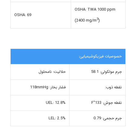
OSHA: TWA 1000 ppm
OSHA: 69
3
(2400 mg/m
)
خصوصیات فیزیکوشیمیایی:
جرم مولکولی: 58.1
حلالیت: نامحلول
نقطه ذوب:
فشار بخار: 118mmHg
نقطه جوش: 133˚F
UEL: 12.8%
جرم حجمی: 0.79
LEL: 2.5%