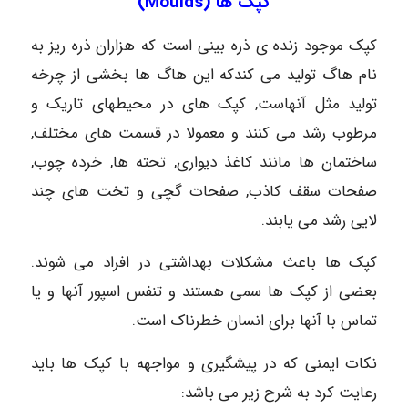
کپک ها (Moulds)
کپک موجود زنده ی ذره بینی است که هزاران ذره ریز به
نام هاگ تولید می کندکه این هاگ ها بخشی از چرخه
تولید مثل آنهاست, کپک های در محیطهای تاریک و
مرطوب رشد می کنند و معمولا در قسمت های مختلف,
ساختمان ها مانند کاغذ دیواری, تحته ها, خرده چوب,
صفحات سقف کاذب, صفحات گچی و تخت های چند
لایی رشد می یابند.
کپک ها باعث مشکلات بهداشتی در افراد می شوند.
بعضی از کپک ها سمی هستند و تنفس اسپور آنها و یا
تماس با آنها برای انسان خطرناک است.
نکات ایمنی که در پیشگیری و مواجهه با کپک ها باید
رعایت کرد به شرح زیر می باشد: