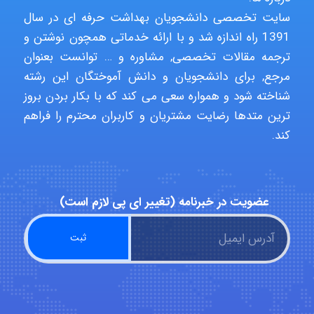
Jafar Tym
سایت تخصصی دانشجویان بهداشت حرفه ای در سال
1391 راه اندازه شد و با ارائه خدماتی همچون نوشتن و
ترجمه مقالات تخصصی, مشاوره و … توانست بعنوان
aghajari vahid
مرجع, برای دانشجویان و دانش آموختگان این رشته
شناخته شود و همواره سعی می کند که با بکار بردن بروز
ترین متدها رضایت مشتریان و کاربران محترم را فراهم
Poubakhtiari
کند.
Alirez0990
عضویت در خبرنامه (تغییر ای پی لازم است)
hosein abdolvand