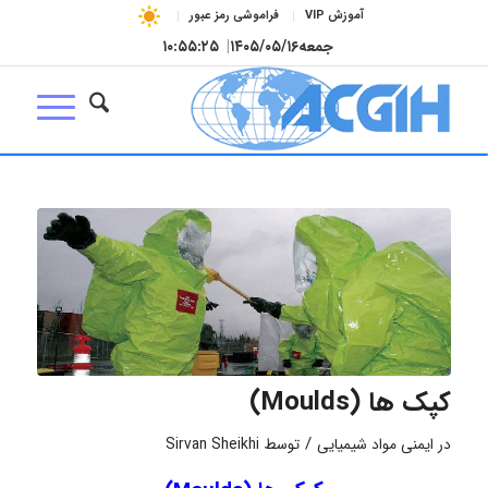
آموزش VIP
فراموشی رمز عبور
جمعه
۱۴۰۵/۰۵/۱۶
|
۱۰:۵۵:۲۵
کپک ها (Moulds)
/
در
ایمنی مواد شیمیایی
توسط
Sirvan Sheikhi