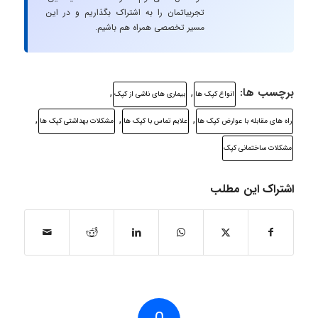
تجربیاتمان را به اشتراک بگذاریم و در این
مسیر تخصصی همراه هم باشیم.
برچسب ها:
,
,
انواع کپک ها
بیماری های ناشی از کپک
,
,
,
راه های مقابله با عوارض کپک ها
علایم تماس با کپک ها
مشکلات بهداشتی کپک ها
مشکلات ساختمانی کپک
اشتراک این مطلب