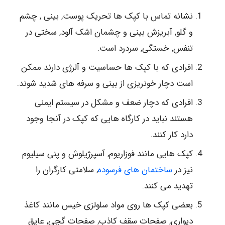
نشانه تماس با کپک ها تحریک پوست, بینی , چشم
و گلو, آبریزش بینی و چشمان اشک آلود, سختی در
تنفس, خستگی, سردرد است.
افرادی که با کپک ها حساسیت و آلرژی دارند ممکن
است دچار خونریزی از بینی و سرفه های شدید شوند.
افرادی که دچار ضعف و مشکل در سیستم ایمنی
هستند نباید در کارگاه هایی که کپک در آنجا وجود
دارد کار کنند.
کپک هایی مانند فوزاریوم, آسپرژیلوش و پنی سیلیوم
نیز در
ساختمان های فرسوده
, سلامتی کارگران را
تهدید می کنند.
بعضی کپک ها روی مواد سلولزی خیس مانند کاغذ
دیواری, صفحات سقف کاذب, صفحات گچی, عایق