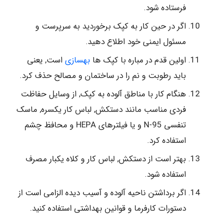
فرستاده شود.
اگر در حین کار به کپک برخوردید به سرپرست و
مسئول ایمنی خود اطلاع دهید.
اولین قدم در مباره با کپک ها
بهسازی
است, یعنی
باید رطوبت و نم را در ساختمان و مصالح حذف کرد.
هنگام کار با مناطق آلوده به کپک, از وسایل حفاظت
فردی مناسب مانند دستکش, لباس کار یکسره, ماسک
تنفسی N-95 و یا فیلترهای HEPA و محافظ چشم
استفاده کرد.
بهتر است از دستکش, لباس کار و کلاه یکبار مصرف
استفاده شود.
اگر برداشتن ناحیه آلوده و آسیب دیده الزامی است از
دستورات کارفرما و قوانین بهداشتی استفاده کنید.