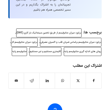
تجربیاتمان را به اشتراک بگذاریم و در این
مسیر تخصصی همراه هم باشیم.
برچسب ها:
,
براورد میزان متابولیسم از طریق تخمین سیتماتیک بار کاری (SWE)
,
,
براورد میزان متابولیسم براساس ضربان قلب و اکسیژن مصرفی
براورد میزان متابولیسم کار
,
,
روش های اندازه گیری متابولیسم پایه
کالیمتری مستقیم و غیر مستقیم
متابولیسم پایه
اشتراک این مطلب