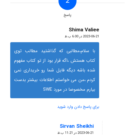
2
پاسخ
Shima Valiee
گفته:
2023-06-21 در 6:00 ب.ظ
با سلام،مطالبی که گذاشتید مطالب توی
کتاب هستش ،اگه قرار بود از تو کتاب مفهوم
شده باشه دیگه فایل شما رو خریداری نمی
کردم ،من می خواستم اطلاعات بیشتر بدست
بیارم مخصوصا در مورد SWE
برای پاسخ دادن وارد شوید
Sirvan Sheikhi
گفته:
2023-06-21 در 11:21 ب.ظ