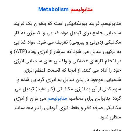
متابولیسم
Metabolism
متابولیسم, فرایند بیومکانیکی است که بعنوان یک فرایند
شیمیایی جامع برای تبدیل مواد غذایی و اکسیژن به کار
مکانیکی (درونی و بیرونی) تعریف می شود. مواد غذایی
به ترکیبی تبدیل می شود که سرشار از انرژی بوده (ATP) و
در انجام کارهای عضلانی و واکنش های شیمیایی انرژی
خود را آذاد می کنند. از آنجا که قسمت اعظم انرژی
شیمیایی موجود در بدن تبدیل به انرژی گرمایی شده و
سهم کمی از آن به انرژی مکانیکی (کار مفید) تبدیل می
گردد, بنابراین برای محاسبه
متابولیسم
می توان از انرژی
مکانیکی صرف نظر و فقط انرژی گرمایی را در محاسبات
منظور نمود.
متابولیسم پایه