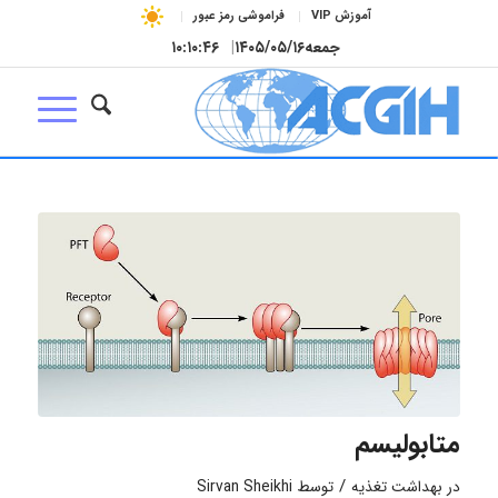
آموزش VIP
فراموشی رمز عبور
جمعه
۱۴۰۵/۰۵/۱۶
|
۱۰:۱۰:۴۶
متابولیسم
/
در
بهداشت تغذیه
توسط
Sirvan Sheikhi