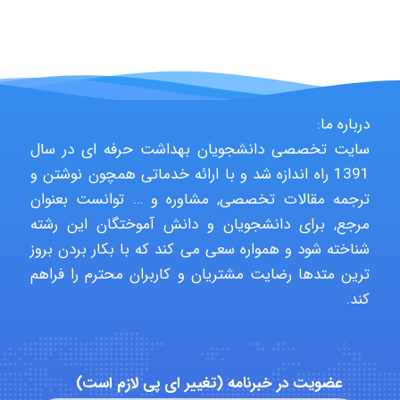
fatima
درباره ما:
Jafar Tym
سایت تخصصی دانشجویان بهداشت حرفه ای در سال
1391 راه اندازه شد و با ارائه خدماتی همچون نوشتن و
ترجمه مقالات تخصصی, مشاوره و … توانست بعنوان
aghajari vahid
مرجع, برای دانشجویان و دانش آموختگان این رشته
شناخته شود و همواره سعی می کند که با بکار بردن بروز
ترین متدها رضایت مشتریان و کاربران محترم را فراهم
Poubakhtiari
کند.
Alirez0990
عضویت در خبرنامه (تغییر ای پی لازم است)