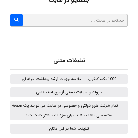
جستجو در سایت
hosein abdolvand
Kati
تبلیغات متنی
emami
1000 نکته کنکوری + خلاصه جزوات ارشد بهداشت حرفه ای
جزوات و سوالات تستی آزمون استخدامی
ehtesham
تمام شرکت های دولتی و خصوصی در سایت می توانند یک صفحه
اختصاصی داشته باشند. برای جزئیات بیشتر کلیک کنید
A.balandeh
تبلیغات شما در این مکان