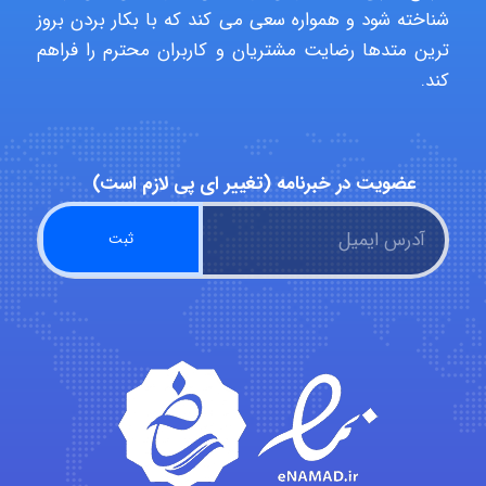
شناخته شود و همواره سعی می کند که با بکار بردن بروز
Hasan haghparast
ترین متدها رضایت مشتریان و کاربران محترم را فراهم
کند.
shbnm72
عضویت در خبرنامه (تغییر ای پی لازم است)
Minoo1375
Sara
ZAK