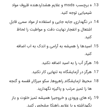
ه برچسب msds و علایم هشداردهنده ظروف مواد
شیمیایی توجه کنید.
در نگهداری, جابه جایی و استفاده از مواد سمی, قابل
اشتعال و انفجار نهایت دقت و مواطبت را لحاظ
کنید.
اسیدها را همیشه به آرامی و اندک به اب اضافه
کنید.
هرگز آب را به اسید اضافه نکنید.
هرگز در آزمایشگاه به تنهایی کار نکنید.
محیط ازمایشگاه, راهروها, سکو میزکار, قفسه و گنجه
ها را تمیز, مرتب و پاکیزه نگهدارید.
راه های ورودی و خروجیرا همیشه تمیز خلوت و باز
نگهداشته و با علایم راهنکا مشخص کنید.