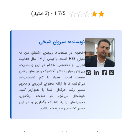
1.7/5 - (3 امتیاز)
نویسنده: سیروان شیخی
«تجربه در صنعت»، زیربنایِ اشتیاقِ من به
دنیایِ HSE است. با بیش از ۱۳ سال فعالیت
اجرایی و تخصصی، هدفم در این وب‌سایت،
پل زدن میان دانشِ آکادمیک و نیازهای واقعیِ




صنعت است. همراه با تیم تخصصی‌ام،
می‌کوشیم تا با ارائه محتوای کاربردی و به‌روز،
مسیرِ رشد حرفه‌ای شما را هموارتر کنیم.
خوشحال می‌شوم در صفحه لینکدین،
تجربیاتمان را به اشتراک بگذاریم و در این
مسیر تخصصی همراه هم باشیم.