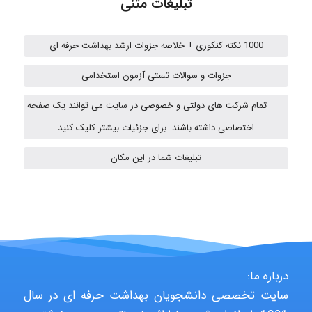
تبلیغات متنی
1000 نکته کنکوری + خلاصه جزوات ارشد بهداشت حرفه ای
emami
جزوات و سوالات تستی آزمون استخدامی
تمام شرکت های دولتی و خصوصی در سایت می توانند یک صفحه
ehtesham
اختصاصی داشته باشند. برای جزئیات بیشتر کلیک کنید
تبلیغات شما در این مکان
A.balandeh
fatima
درباره ما:
Jafar Tym
سایت تخصصی دانشجویان بهداشت حرفه ای در سال