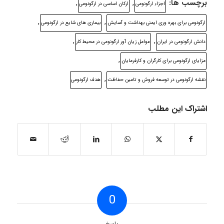
برچسب ها:
,
,
اجزاء ارگونومی
ارکان اساسی در ارگونومی
,
,
ارگونومی برای بهره وری ایمنی بهداشت و آسایش
بیماری های شایع در ارگونومی
,
,
دانش ارگونومی در ایران
عوامل زیان آور ارگونومی در محیط کار
,
مزایای ارگونومی برای کارگران و کارفرمایان
,
نقشه ارگونومی در توسعه فروش و تامین حفاظت
هدف ارگونومی
اشتراک این مطلب
0
پاسخ