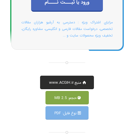
ورود یا ثبـــت نــــام
مزایای اشتراک ویژه : دسترسی به آرشیو هزاران مقالات
تخصصی، درخواست مقالات فارسی و انگلیسی، مشاوره رایگان،
تخفیف ویژه محصولات سایت و ...
منبع:www.ACGIH.ir
حجم: 2.5 MB
نوع فایل: PDF