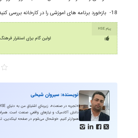
18- بازخورد برنامه های اموزشی را در کارخانه بررسی کنید.
پیام HSE
اولین گام برای استقرار فرهنگ HSE اعتقاد مدیریت به ایمنی و بهداشت اس
نویسنده: سیروان شیخی
دانشِ آکادمیک و نیازهای واقعیِ صنعت است. همراه با
هموارتر کنیم. خوشحال می‌شوم در صفحه لینکدین، تج



