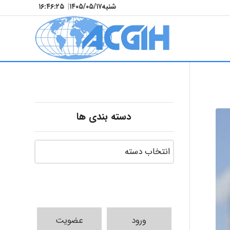
شنبه
۱۴۰۵/۰۵/۱۷
|
۱۶:۴۶:۲۶
دسته بندی ها
ورود
عضویت