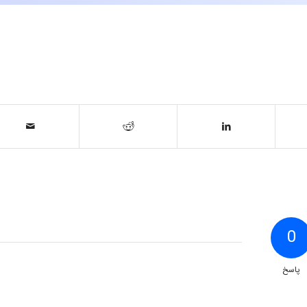
0
پاسخ