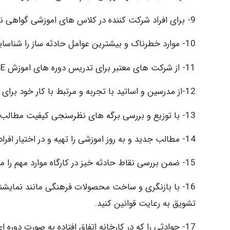
9- برای افراد شرکت کننده در کلاس های اموزشی گواهی نامه یا تقدیر نامه صادر کنید.
10- موارد خطرناک و بیشترین عوامل حادثه ساز را شناسایی و برای کارکنان دوباره شرح دهید.
11- از شرکت های معتبر برای تدریس دوره های اموزش HSE دعوت کنید.
12-از مدرسین و اساتید با تجربه و مرتبط با کار خود برای اموزش استفاده کنید.
13- با توزیع و بررسی برگه های نظرسنجی کیفیت مطالب اموزشی را برسی کنید.
14- مطالب جدید و به روز اموزشی را تهیه و در اختیار افراد قرار دهید.
15- ضمن بررسی نقاط حادثه خیز در کارگاه موارد مهم را مجددا بازگو کنید.
16- با بازنگری و ساخت محصولات فرهنگی مانند نمایشنام
تشویق به رعایت قوانین کنید.
17- حوادثی را که در کارخانه اتفاق افتاده به صورت دوره ای اموزشی (Case study) اماده و برگزاری کنید.