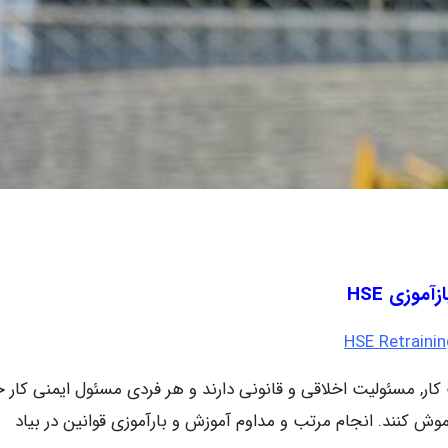
ازآموزی HSE
HSE Retraini
 کار, مسئولیت اخلاقی و قانونی دارند و هر فردی مسئول ایمنی کار 
ان با مرور زمان ممکن است مقررات HSE را فراموش کنند. انجام مرتب و مداوم آموزش و بارآموزی قوانین در بیاد