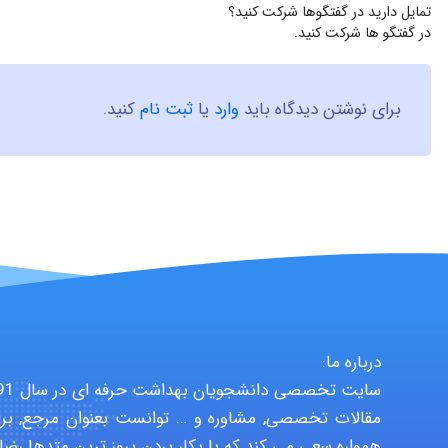
تمایل دارید در گفتگوها شرکت کنید؟
در گفتگو ها شرکت کنید.
برای نوشتن دیدگاه باید
وارد
یا
ثبت نام
کنید.
درباره ما:
مقالات تخصصی, مشاوره و … توانست بعنوان مرجع, برا
همواره سعی می کند که با بکار بردن بروز ترین متدها رضا