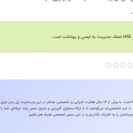
ت.
«تجربه در صنعت»، زیربنایِ اشتیاقِ من به دنیایِ HSE است. با بیش از ۱۳ سال فعالیت اجرایی و تخصصی، هدفم در این وب‌سایت، پل زدن میان
 تیم تخصصی‌ام، می‌کوشیم تا با ارائه محتوای کاربردی و به‌روز، مسیرِ رشد حرفه‌ای شما را
ربیاتمان را به اشتراک بگذاریم و در این مسیر تخصصی همراه هم باشیم.