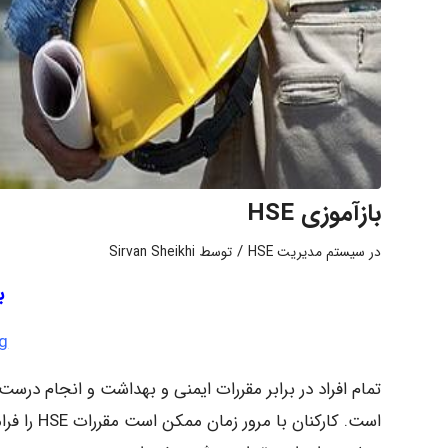
بازآموزی HSE
/
در
سیستم مدیریت HSE
توسط
Sirvan Sheikhi
ب
ng
تمام افراد در برابر مقررات ایمنی و بهداشت و انجام درست
است. کارکن