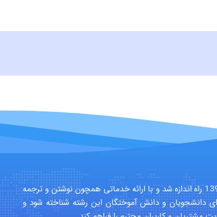
سایت تخصصی دانشجویان بهداشت حرفه ای در سال 1391 راه اندازه شد و با ارائه خدماتی همچون نوشتن و ترجمه
ی دانشجویان و دانش آموختگان این رشته شناخته شود و
یت مشتریان و کاربران محترم را فراهم کند.