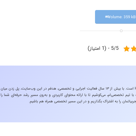
Volume: 359 kB
5/5 - (1 امتیاز)
«تجربه در صنعت»، زیربنایِ اشتیاقِ من به دنیایِ HSE است. با بیش از ۱۳ سال فعالیت اجرایی و تخصصی، هدفم در این وب‌سایت، پل زدن میان
 تیم تخصصی‌ام، می‌کوشیم تا با ارائه محتوای کاربردی و به‌روز، مسیرِ رشد حرفه‌ای شما را
ربیاتمان را به اشتراک بگذاریم و در این مسیر تخصصی همراه هم باشیم.