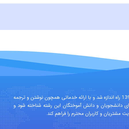
سایت تخصصی دانشجویان بهداشت حرفه ای در سال 1391 راه اندازه شد و با ارائه خدماتی همچون نوشتن و ترجمه
ی دانشجویان و دانش آموختگان این رشته شناخته شود و
یت مشتریان و کاربران محترم را فراهم کند.