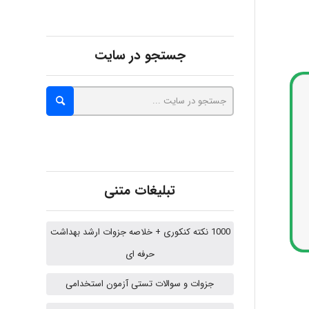
جستجو در سایت
Alirez0990
hosein abdolvand
Kati
تبلیغات متنی
emami
1000 نکته کنکوری + خلاصه جزوات ارشد بهداشت
حرفه ای
جزوات و سوالات تستی آزمون استخدامی
ehtesham