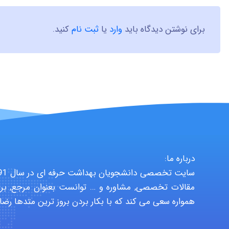
برای نوشتن دیدگاه باید
وارد
یا
ثبت نام
کنید.
درباره ما:
مقالات تخصصی, مشاوره و … توانست بعنوان مرجع, برا
همواره سعی می کند که با بکار بردن بروز ترین متدها رضا