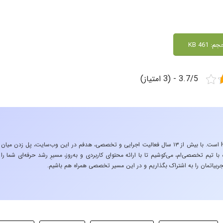
م: 461 KB
3.7/5 - (3 امتیاز)
«تجربه در صنعت»، زیربنایِ اشتیاقِ من به دنیایِ HSE است. با بیش از ۱۳ سال فعالیت اجرایی و تخصصی، هدفم در این وب‌سایت، پل زدن میان
 تیم تخصصی‌ام، می‌کوشیم تا با ارائه محتوای کاربردی و به‌روز، مسیرِ رشد حرفه‌ای شما را
ربیاتمان را به اشتراک بگذاریم و در این مسیر تخصصی همراه هم باشیم.