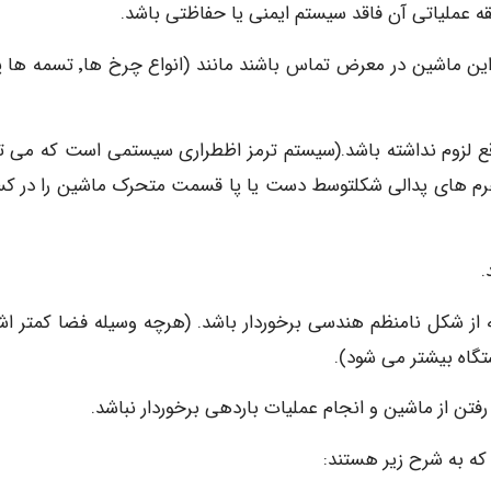
۲-ماشسن ناقص ماشینی است که سیستم انتقال نیرو در این ماشین در معرض تماس باشند ما
قع لزوم نداشته باشد.(سیستم ترمز اظطراری سیستمی است که می تو
ا اهرم های پدالی شکلتوسط دست یا پا قسمت متحرک ماشین را در ک
از شکل نامنظم هندسی برخوردار باشد. (هرچه وسیله فضا کمتر اش
که به شرح زیر هستند: