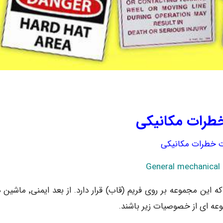
خطرات مکانیکی
ت خطرات مکانیکی
General mechanical
ماشین٬ مجموعه ای از قطعات متحرک و ثابت می باشد که این مجموعه بر روی فریم (قا
عه ای از خصوصیات زیر باشند.