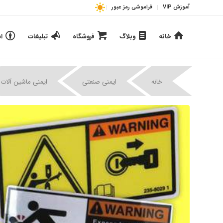
آموزش VIP
فراموشی رمز عبور
خانه
وبلاگ
فروشگاه
تبلیغات
ا
خانه
ایمنی صنعتی
ایمنی ماشین آلات