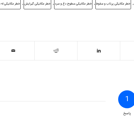
,
,
,
,
خطر مکانیکی پرتاب و سقوط
خطر مکانیکی سطوح دغ و سرد
خطر مکانیکی گیرایش
خطر مکانیکی له 
1
پاسخ