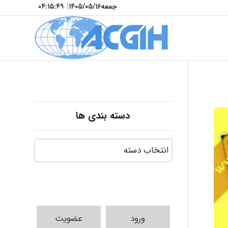
جمعه
۱۴۰۵/۰۵/۱۶
|
۰۴:۱۵:۵۱
دسته بندی ها
ورود
عضویت