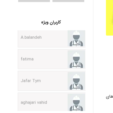
A.balandeh
کاربران ویژه
fatima
Jafar Tym
aghajari vahid
ب) قرار دارد. از بعد ایمنی٬ ماشین های
Poubakhtiari