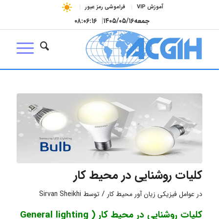
آموزش VIP
فراموشی رمز عبور
جمعه
۱۴۰۵/۰۵/۱۶
|
۰۸:۰۶:۱۶
کلیات روشنایی در محیط کار
/
در
عوامل فیزیکی زیان آور محیط کار
توسط
Sirvan Sheikhi
کلیات روشنایی در محیط کار ( General lighting