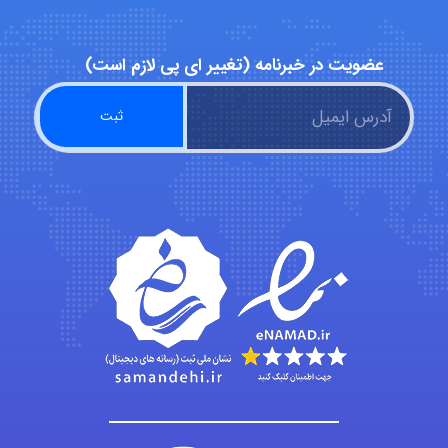
Alirez0990
عضویت در خبرنامه (تغییر ای پی لازم است)
hosein abdolvand
Kati
emami
ehtesham