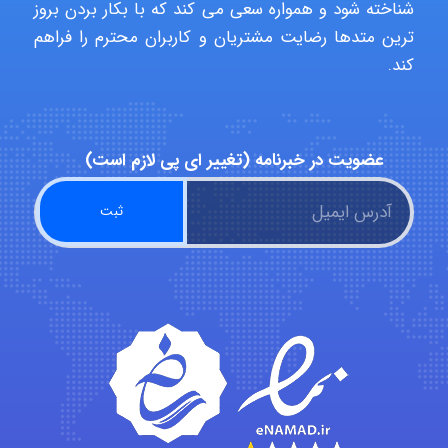
شناخته شود و همواره سعی می کند که با بکار بردن بروز
ترین متدها رضایت مشتریان و کاربران محترم را فراهم
کند.
Hasan haghparast
shbnm72
عضویت در خبرنامه (تغییر ای پی لازم است)
Minoo1375
Sara
ZAK