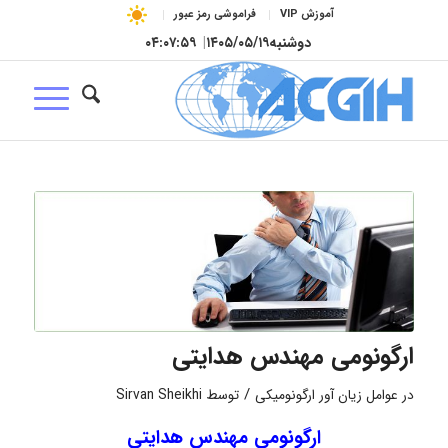
آموزش VIP
فراموشی رمز عبور
دوشنبه
۱۴۰۵/۰۵/۱۹
|
۰۴:۰۷:۵۹
ارگونومی مهندس هدایتی
/
در
عوامل زیان آور ارگونومیکی
توسط
Sirvan Sheikhi
ارگونومی مهندس هدایتی