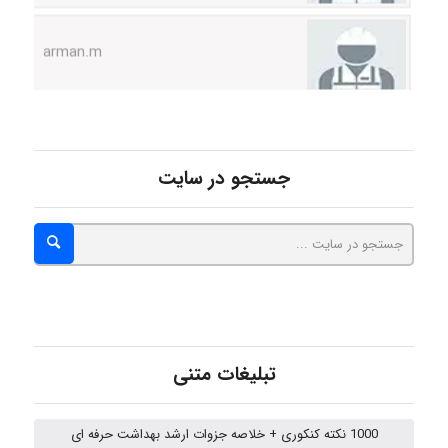
arman.m
Hasan haghparast
جستجو در سایت
shbnm72
Minoo1375
Sara
تبلیغات متنی
1000 نکته کنکوری + خلاصه جزوات ارشد بهداشت حرفه ای