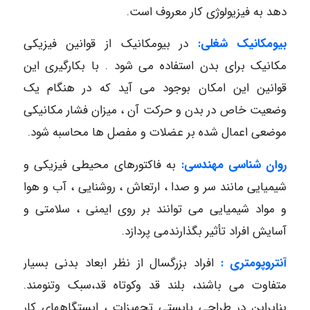
دهد به فیزیولوژی کار معروف است.
بیومکانیک شغلی:
در بیومکانیک از قوانین فیزیکی
مکانیک برای بدن استفاده می شود . با بکارگیری این
قوانین این امکان بوجود می آید که در هنگام یک
وضعیت خاص در بدن و حرکت آن ، میزان فشار مکانیکی
موضعی اعمال شده بر عضلات و مفصل ها محاسبه شود.
روان شناسی مهندسی:
به فاکتورهای محیطی فیزیکی و
شیمیایی مانند سر و صدا ، ارتعاش ، روشنایی ، آب و هوا
و مواد شیمیایی می توانند بر روی ایمنی ، سلامتی و
آسایش افراد تأثیر بگذارندمی پردازد.
آنتروپومتری :
افراد بزرگسال از نظر ابعاد بدنی بسیار
متفاوت می باشند، بلند قد وکوتاه قد،سبک وتنومند.
بنابراین در طراحی بایستی تجهیزات ، ایستگاههای کار