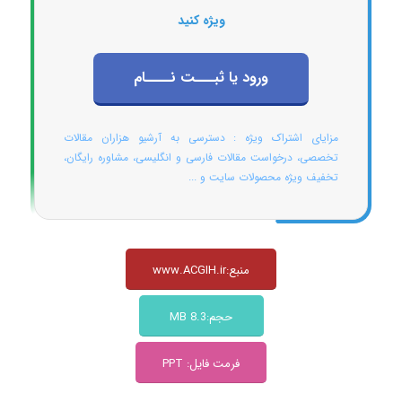
ویژه کنید
ورود یا ثبـــت نــــام
مزایای اشتراک ویژه : دسترسی به آرشیو هزاران مقالات
تخصصی، درخواست مقالات فارسی و انگلیسی، مشاوره رایگان،
تخفیف ویژه محصولات سایت و ...
منبع:www.ACGIH.ir
حجم:8.3 MB
فرمت فایل: PPT