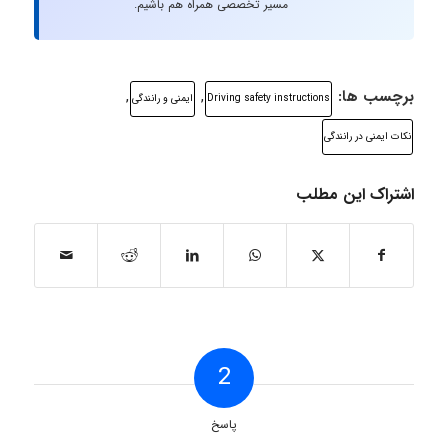
مسیر تخصصی همراه هم باشیم.
برچسب ها:
,
,
Driving safety instructions
ایمنی و رانندگی
نکات ایمنی در رانندگی
اشتراک این مطلب
2
پاسخ