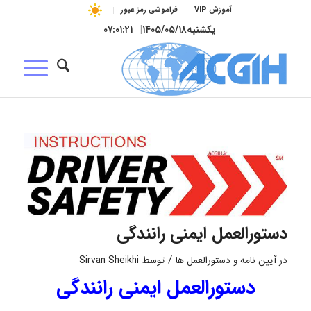
آموزش VIP
فراموشی رمز عبور
یکشنبه
۱۴۰۵/۰۵/۱۸
|
۰۷:۰۱:۲۲
دستورالعمل ایمنی رانندگی
/
در
آیین نامه و دستورالعمل ها
توسط
Sirvan Sheikhi
دستورالعمل ایمنی رانندگی