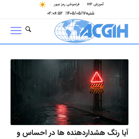
آموزش VIP
فراموشی رمز عبور
شنبه
۱۴۰۵/۰۵/۱۷
|
۰۲:۰۶:۵۳
آیا رنگ هشداردهنده ها در احساس و