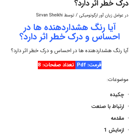
درک خطر اثر دارد؟
/
در
عوامل زیان آور ارگونومیکی
توسط
Sirvan Sheikhi
آیا رنگ هشداردهنده ها در
احساس و درک خطر اثر دارد؟
آیا رنگ هشداردهنده ها در احساس و درک خطر اثر دارد؟
فرمت: Pdf
تعداد صفحات: 8
موضوعات:
چکیده
ارتباط با صنعت
مقدمه
ازمایش 1