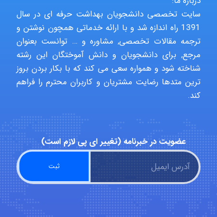
درباره ما:
سایت تخصصی دانشجویان بهداشت حرفه ای در سال
1391 راه اندازه شد و با ارائه خدماتی همچون نوشتن و
malekf
ترجمه مقالات تخصصی, مشاوره و … توانست بعنوان
مرجع, برای دانشجویان و دانش آموختگان این رشته
شناخته شود و همواره سعی می کند که با بکار بردن بروز
abolfazlkoshehe
ترین متدها رضایت مشتریان و کاربران محترم را فراهم
کند.
abolfazlkoshehe
عضویت در خبرنامه (تغییر ای پی لازم است)
A.balandeh
fatima