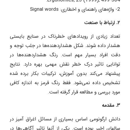
Ergonomics, 23 (1999), 499-504.
2- واژه‌های راهنمای و اخطاری: Signal words
۲. ارتباط با صنعت
تعداد زیادی از رویدادهای خطرناک در صنایع بایستی
هشدار داده شوند. شکل هشداردهنده‌ها در جلب توجه و
دقت افراد بسیار مهم است. رنگ هشداردهنده‌ها در
توانایی تاثیر درک خطر نقش مهمی بهره دارد. نتایج
پیشنهاد می‌کند بدون آموزش، ترکیبات بکار برده شده
تشخیص داده نمی‌شود. فقط رنگ قرمز به اندازه کافی
مورد بررسی و مطالعه قرار گرفته است.
۳. مقدمه
دانش ارگونومی اساس بسیاری از مسائل اغراق آمیز در
سالهای اخیر بوده است. یکی از آنها تاثیر آگاهی‌ها در