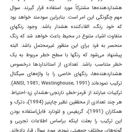
هشداردهنده‌ها مشترکاً مورد استفاده قرار گیرند. سوال
مهم چگونگی این امر است. بنابراین سودمند خواهد بود
که خود رنگ، القاءکننده هشدار باشد. وجود رنگهای
متفاوت اشیاء متنوع در محیط باعث خواهد شد که رنگ
منحصر به فرد برای این منظور غیرمحتمل باشد. البته
پیشنهاد می‌شود که رنگها با سطح خطر مربوط به یک
خطر متناسب باشد. تعدادی از استانداردها درخصوص
هشداردهنده‌ها، رنگهای خاصی را با واژه‌های سیگنال
ترکیب نموده‌اند (ANSI, 1981; Westinghouse, 1991).
ترکیبات عبارتند از: قرمز-خطر، نارنجی-هشدار، زرد-احتیاط.
هر چند تعدادی از محققین نظیر چاپنیز (1994)، دترک و
همکاران (1991)، گریفیس و لئونارد قابل‌استفاده بودن
این ترکیب را بعلت اینکه براساس اطلاعات تجربی و
گونه‌های مختلف جمعیتی نبوده، مورد سوال قرار داده‌اند.