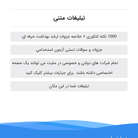
تبلیغات متنی
Jafar Tym
1000 نکته کنکوری + خلاصه جزوات ارشد بهداشت حرفه ای
جزوات و سوالات تستی آزمون استخدامی
aghajari vahid
تمام شرکت های دولتی و خصوصی در سایت می توانند یک صفحه
اختصاصی داشته باشند. برای جزئیات بیشتر کلیک کنید
HaddadiMahsa
تبلیغات شما در این مکان
Niloofar
USER124