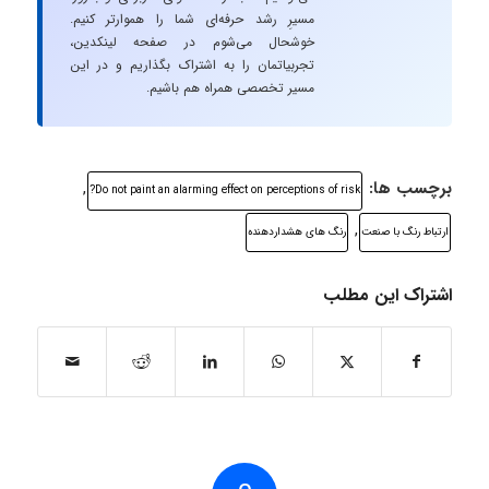
مسیرِ رشد حرفه‌ای شما را هموارتر کنیم.
خوشحال می‌شوم در صفحه لینکدین،
تجربیاتمان را به اشتراک بگذاریم و در این
مسیر تخصصی همراه هم باشیم.
برچسب ها:
,
Do not paint an alarming effect on perceptions of risk?
,
ارتباط رنگ با صنعت
رنگ های هشداردهنده
اشتراک این مطلب