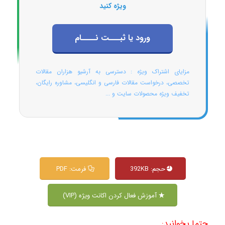
ویژه کنید
ورود یا ثبـــت نــــام
مزایای اشتراک ویژه : دسترسی به آرشیو هزاران مقالات
تخصصی، درخواست مقالات فارسی و انگلیسی، مشاوره رایگان،
تخفیف ویژه محصولات سایت و ...
حجم: 392KB
فرمت: PDF
آموزش فعال کردن اکانت ویژه (VIP)
حتما بخوانید: