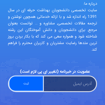
درباره ما:
nima5534
سایت تخصصی دانشجویان بهداشت حرفه ای در سال
1391 راه اندازه شد و با ارائه خدماتی همچون نوشتن و
ترجمه مقالات تخصصی, مشاوره و … توانست بعنوان
arman.m
مرجع, برای دانشجویان و دانش آموختگان این رشته
شناخته شود و همواره سعی می کند که با بکار بردن بروز
ترین متدها رضایت مشتریان و کاربران محترم را فراهم
کند.
Hasan haghparast
shbnm72
عضویت در خبرنامه (تغییر ای پی لازم است)
Minoo1375