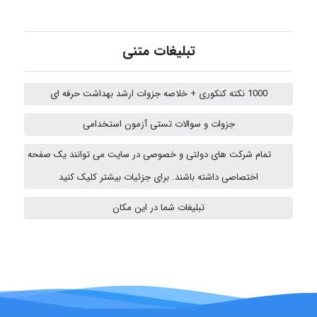
Sara
تبلیغات متنی
1000 نکته کنکوری + خلاصه جزوات ارشد بهداشت حرفه ای
ZAK
جزوات و سوالات تستی آزمون استخدامی
تمام شرکت های دولتی و خصوصی در سایت می توانند یک صفحه
vali
اختصاصی داشته باشند. برای جزئیات بیشتر کلیک کنید
تبلیغات شما در این مکان
Arshiaaihsra
ABOALFZAL ZAREI