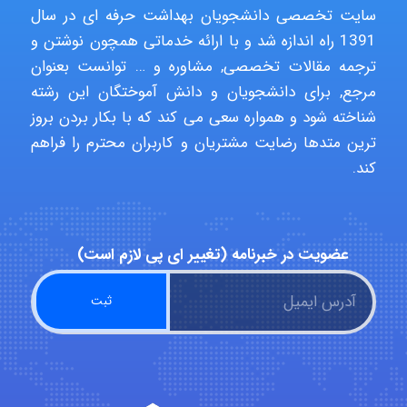
سایت تخصصی دانشجویان بهداشت حرفه ای در سال
USER124
1391 راه اندازه شد و با ارائه خدماتی همچون نوشتن و
ترجمه مقالات تخصصی, مشاوره و … توانست بعنوان
مرجع, برای دانشجویان و دانش آموختگان این رشته
malekf
شناخته شود و همواره سعی می کند که با بکار بردن بروز
ترین متدها رضایت مشتریان و کاربران محترم را فراهم
کند.
abolfazlkoshehe
عضویت در خبرنامه (تغییر ای پی لازم است)
abolfazlkoshehe
A.balandeh