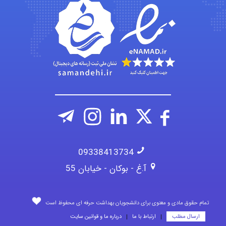
fatima
Jafar Tym
aghajari vahid
09338413734
آ.غ - بوکان - خیابان 55
تمام حقوق مادی و معنوی برای دانشجویان بهداشت حرفه ای محفوظ است
ارسال مطلب
ارتباط با ما
درباره ما و قوانین سایت