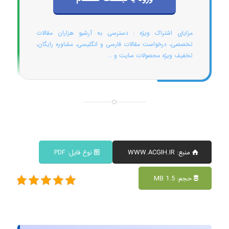
مزایای اشتراک ویژه : دسترسی به آرشیو هزاران مقالات
تخصصی، درخواست مقالات فارسی و انگلیسی، مشاوره رایگان،
تخفیف ویژه محصولات سایت و ...
منبع: WWW.ACGIH.IR
نوع فایل: PDF
حجم: 1.5 MB
(1
امت