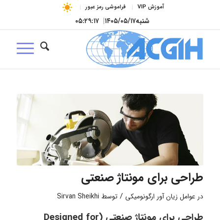
آموزش VIP
فراموشی رمز عبور
شنبه
۱۴۰۵/۰۵/۱۷
|
۰۵:۲۹:۱۷
طراحی برای مونتاژ صنعتی
/
در
عوامل زیان آور ارگونومیکی
توسط
Sirvan Sheikhi
طراحی برای مونتاژ صنعتی (Designed for