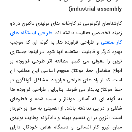
industrial assembly)
کارشناسان ارگونومی در کارخانه های تولیدی تاکنون در دو
زمینه تخصصی فعالیت داشته اند.
طراحی ایستگاه های
کار صنعتی
و طراحی فراورده ها٬ به گونه ای که موجب
بهبود کارگر و قابلیت استفاده انها شود. در اینجا جستاری
نوین را معرفی می کنیم. مطالعه اثر طرحی فراورده بر
انواع مشاغل خط مونتاژ. مفهوم اساسی این مطلب ان
است که از راه های طراحی فراورده٬ مشاغل گوناگون در
خط مونتاژ پدیدار می شوند. بنابراین طراحی فراورده ها
به گونه ای که آسانی مونتاژ را سبب شده و خطرهای
شغلی را در پی نداشته باشد٬ از اهمیتی به سزا بر خوردار
است. افزون بر ان تقسیم بهینه و دادگرانه وظایف تولیدی
میان نیرو کار انسانی و دستگاه هاس خودکار٬ دارای