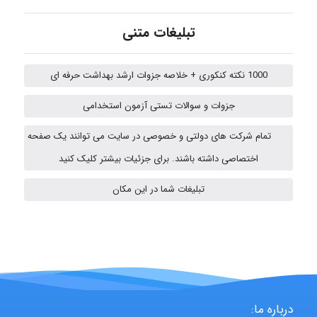
fatima
تبلیغات متنی
1000 نکته کنکوری + خلاصه جزوات ارشد بهداشت حرفه ای
Jafar Tym
جزوات و سوالات تستی آزمون استخدامی
تمام شرکت های دولتی و خصوصی در سایت می توانند یک صفحه
aghajari vahid
اختصاصی داشته باشند. برای جزئیات بیشتر کلیک کنید
تبلیغات شما در این مکان
HaddadiMahsa
Niloofar
درباره ما: