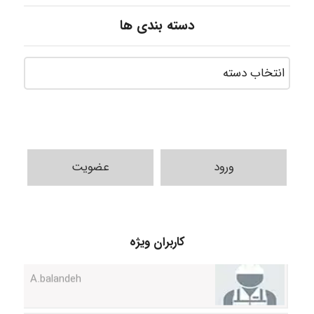
دسته بندی ها
ورود
عضویت
کاربران ویژه
A.balandeh