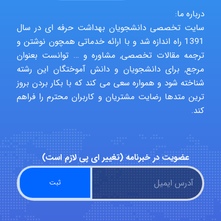
درباره ما:
سایت تخصصی دانشجویان بهداشت حرفه ای در سال
Jafar Tym
1391 راه اندازه شد و با ارائه خدماتی همچون نوشتن و
ترجمه مقالات تخصصی, مشاوره و … توانست بعنوان
مرجع, برای دانشجویان و دانش آموختگان این رشته
aghajari vahid
شناخته شود و همواره سعی می کند که با بکار بردن بروز
ترین متدها رضایت مشتریان و کاربران محترم را فراهم
کند.
Poubakhtiari
Alirez0990
عضویت در خبرنامه (تغییر ای پی لازم است)
hosein abdolvand