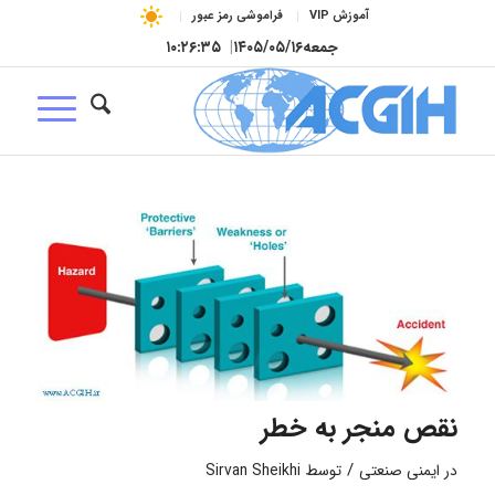
آموزش VIP
فراموشی رمز عبور
جمعه
۱۴۰۵/۰۵/۱۶
|
۱۰:۲۶:۳۵
نقص منجر به خطر
/
در
ایمنی صنعتی
توسط
Sirvan Sheikhi