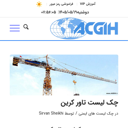
آموزش VIP
فراموشی رمز عبور
دوشنبه
۱۴۰۵/۰۵/۱۹
|
۰۷:۵۶:۰۵
چک لیست تاور کرین
/
در
چک لیست های ایمنی
توسط
Sirvan Sheikhi