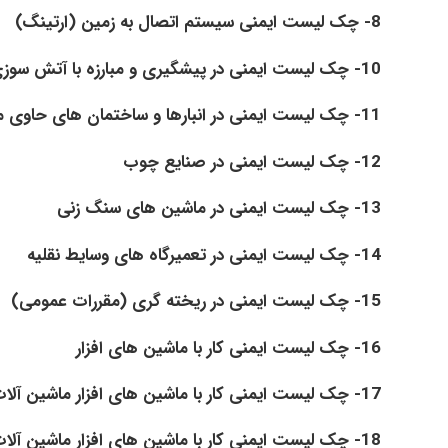
8- چک لیست ایمنی سیستم اتصال به زمین (ارتینگ)
10- چک لیست ایمنی در پیشگیری و مبارزه با آتش سوزی در کارگاه ها
11- چک لیست ایمنی در انبارها و ساختمان های حاوی مواد قابل اشتعال و مواد قابل انفجار
12- چک لیست ایمنی در صنایع چوب
13- چک لیست ایمنی در ماشین های سنگ زنی
14- چک لیست ایمنی در تعمیرگاه های وسایط نقلیه
15- چک لیست ایمنی در ریخته گری (مقررات عمومی)
16- چک لیست ایمنی کار با ماشین های افزار
17- چک لیست ایمنی کار با ماشین های افزار ماشین آلات تراش
18- چک لیست ایمنی کار با ماشین های افزار ماشین آلات مته