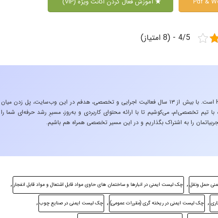
آموزش فعال کردن اکانت ویژه (VIP)
4/5 - (8 امتیاز)
«تجربه در صنعت»، زیربنایِ اشتیاقِ من به دنیایِ HSE است. با بیش از ۱۳ سال فعالیت اجرایی و تخصصی، هدفم در این وب‌سایت، پل زدن میان
 تیم تخصصی‌ام، می‌کوشیم تا با ارائه محتوای کاربردی و به‌روز، مسیرِ رشد حرفه‌ای شما را
ربیاتمان را به اشتراک بگذاریم و در این مسیر تخصصی همراه هم باشیم.
,
,
نی حمل ونقل
چک لیست ایمنی در انبارها و ساختمان های حاوی مواد قابل اشتعال و مواد قابل انفجار
,
,
,
ری
چک لیست ایمنی در ریخته گری (مقررات عمومی)
چک لیست ایمنی در صنایع چوب