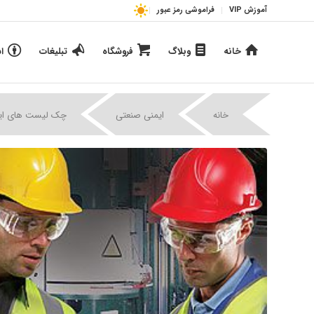
آموزش VIP
فراموشی رمز عبور
خانه
وبلاگ
فروشگاه
تبلیغات
ا
خانه
ایمنی صنعتی
چک لیست های ای