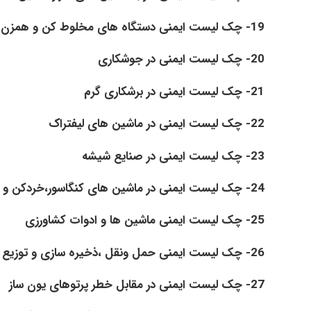
19- چک لیست ایمنی دستگاه های مخلوط کن و همزن درکارگاه ها
20- چک لیست ایمنی در جوشکاری
21- چک لیست ایمنی در برشکاری گرم
22- چک لیست ایمنی در ماشین های لیفتراک
23- چک لیست ایمنی در صنایع شیشه
24- چک لیست ایمنی در ماشین های کنگاسور،خردکن و آسیاب
25- چک لیست ایمنی ماشین ها و ادوات کشاورزی
26- چک لیست ایمنی حمل ونقل ،ذخیره سازی و توزیع گاز مایع
27- چک لیست ایمنی در مقابل خطر پرتوهای یون ساز