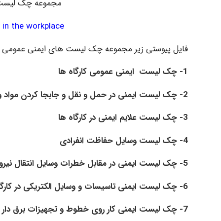
مجموعه چک لیست ه
y in the workplace
فایل پیوستی زیر مجموعه چک لیست های ایمنی عمومی کارگاه ها در قالب PDF است که 
1- چک لیست ایمنی عمومی کارگاه ها
2- چک لیست ایمنی در حمل و نقل و جابجا کردن مواد و اشیاء در کارگاه ها
3- چک لیست علایم ایمنی در کارگاه ها
4- چک لیست وسایل حفاظت انفرادی
5- چک لیست ایمنی در مقابل خطرات وسایل انتقال نیرو
6- چک لیست ایمنی تاسیسات و وسایل الکتریکی در کارگاه ها
7- چک لیست ایمنی کار روی خطوط و تجهیزات برق دار