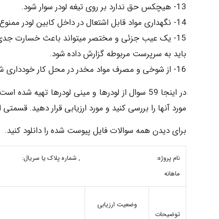
13- هیچکس حق ندارد بر روی تیغه لودر سوار شود.
14- نگهداری مواد قابل اشتعال در داخل کابین لودر ممنوع است.
15- یک عیب جزئی و مختصر میتواند باعث خسارت جدی شود. هر عیب و نقصی که در ماشین به وجود میآید
باید به سرپرست مربوطه گزارش داده شود.
16- از شوخی و مصرف مواد مخدر در محل کار خودداری شود.
در اینجا 59 سوال از لودرها و مینی لودرها تهیه 
مورد آنها را بررسی کنید و مورد ارزیابی قرار دهید. قسمت
برای دیدن همه سوالات فایل پیوست شده را دانلود کنید.
ماهانه 
وضعیت ارزیابی
توضیحات