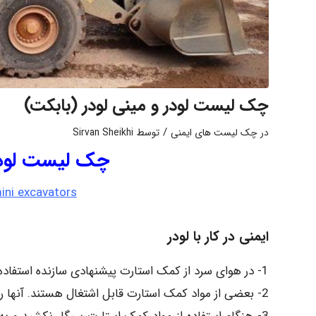
چک لیست لودر و مینی لودر (بابکت)
/
در
چک لیست های ایمنی
توسط
Sirvan Sheikhi
چک لیست لودر 
ini excavators
ایمنی در کار با لودر
1- در هوای سرد از کمک استارت پیشنهادی سازنده استفاده کنید.
2- بعضی از مواد کمک استارت قابل اشتغال هستند. آنها را زیاد به کار نبرید.