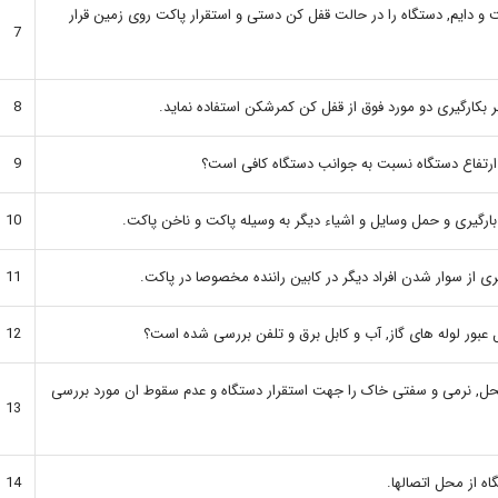
قت و دایم, دستگاه را در حالت قفل کن دستی و استقرار پاکت روی زمین قرار
7
 بر بکارگیری دو مورد فوق از قفل کن کمرشکن استفاده نماید.
8
به ارتفاع دستگاه نسبت به جوانب دستگاه کافی است؟
9
بارگیری و حمل وسایل و اشیاء دیگر به وسیله پاکت و ناخن پاکت.
10
ی از سوار شدن افراد دیگر در کابین راننده مخصوصا در پاکت.
11
 عبور لوله های گاز, آب و کابل برق و تلفن بررسی شده است؟
12
ی محل, نرمی و سفتی خاک را جهت استقرار دستگاه و عدم سقوط ان مورد بررسی
13
 از محل اتصالها.
14