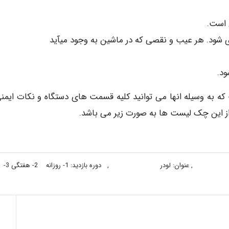
شده است که به وسیله انها می توانید کلیه قسمت های دستگاه و نکات ایمن
ی از این چک لیست ها به صورت زیر می باشد.
نام پروژه: , شماره پلاک یا سریال: , عنوان: لودر , دوره بازدید: 1- روزانه  2- هفتگی 3-