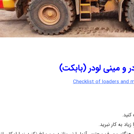
و مینی لودر (بابکت)
Checklist of loaders and m