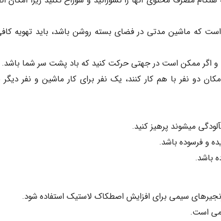
 هنگام مصرف محتوی آنها را نسوزانید و سوراخ نکنید زیرا امکان انف
م است که ماشین مدتی در فضای بسته روشن باشد، باید تهویه کافی
کان دو نفر با هم کار کنند، یک نفر برای کار ماشین و نفر دیگر ب