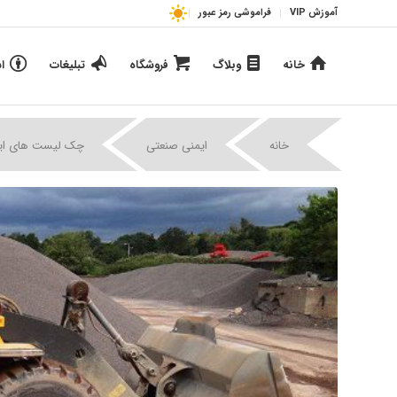
آموزش VIP
فراموشی رمز عبور
خانه
وبلاگ
فروشگاه
تبلیغات
ا
خانه
ایمنی صنعتی
چک لیست های ای