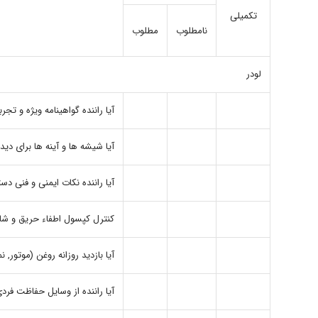
تکمیلی
نامطلوب
مطلوب
لودر
آیا راننده گواهینامه ویژه و تجرب
آیا شیشه ها و آینه ها برای 
آیا راننده نکات ایمنی و فنی دست
کنترل کپسول اطفاء حریق و شا
آیا بازدید روزانه روغن (موتور
آیا راننده از وسایل حفاظت فرد