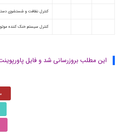
کنترل نظافت و شستشوی دستگاه 
کنترل سیستم خنک کننده موتور 
این مطلب بروزرسانی شد و فایل پاورپوینت ایمنی بابکت 
منبع: