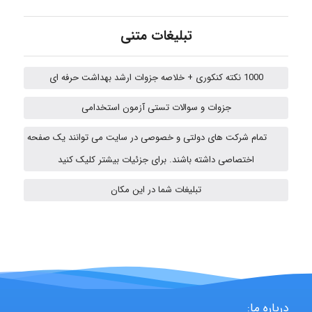
Kati
تبلیغات متنی
1000 نکته کنکوری + خلاصه جزوات ارشد بهداشت حرفه ای
emami
جزوات و سوالات تستی آزمون استخدامی
تمام شرکت های دولتی و خصوصی در سایت می توانند یک صفحه
ehtesham
اختصاصی داشته باشند. برای جزئیات بیشتر کلیک کنید
تبلیغات شما در این مکان
A.balandeh
fatima
درباره ما: