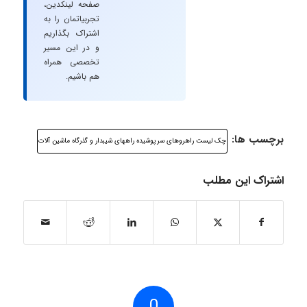
صفحه لینکدین،
تجربیاتمان را به
اشتراک بگذاریم
و در این مسیر
تخصصی همراه
هم باشیم.
برچسب ها:
چک لیست راهروهای سرپوشیده راههای شیبدار و گذرگاه ماشین آلات
اشتراک این مطلب
0