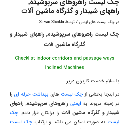
چک لیست راهروهای سرپوشیده٬
راههای شیبدار و گذرگاه ماشین آلات
/
در
چک لیست های ایمنی
توسط
Sirvan Sheikhi
چک لیست راهروهای سرپوشیده٬ راههای شیبدار و
گذرگاه ماشین آلات
Checklist indoor corridors and passage ways
inclined Machines
با سلام خدمت کاربران عزیز
در اینجا بخشی از
چک لیست
های
بهداشت حرفه ای
را
در زمینه مربوط به
ایمنی
راهروهای سرپوشیده٬ راههای
شیبدار و گذرگاه ماشین آلات
را برایتان قرار دادم.
چک
لیست
به صورت اسکن می باشد و از
کتاب
چک لیست