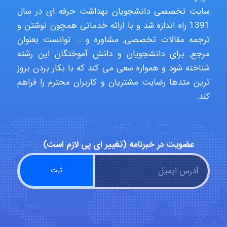
سایت تخصصی دانشجویان بهداشت حرفه ای در سال
Jafar Tym
1391 راه اندازه شد و با ارائه خدماتی همچون نوشتن و
ترجمه مقالات تخصصی, مشاوره و … توانست بعنوان
مرجع, برای دانشجویان و دانش آموختگان این رشته
aghajari vahid
شناخته شود و همواره سعی می کند که با بکار بردن بروز
ترین متدها رضایت مشتریان و کاربران محترم را فراهم
کند.
Poubakhtiari
عضویت در خبرنامه (تغییر ای پی لازم است)
Alirez0990
hosein abdolvand