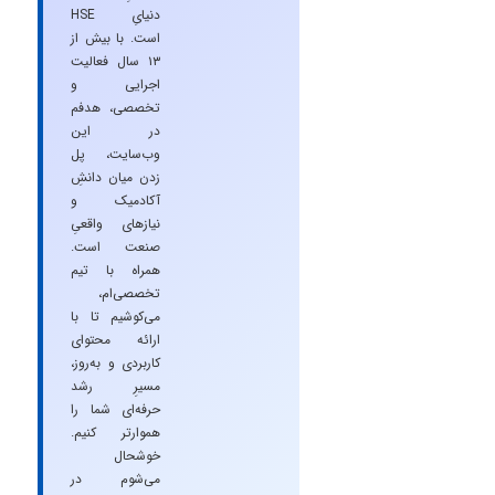
دنیایِ HSE
است. با بیش از
۱۳ سال فعالیت
اجرایی و
تخصصی، هدفم
در این
وب‌سایت، پل
زدن میان دانشِ
آکادمیک و
نیازهای واقعیِ
صنعت است.
همراه با تیم
تخصصی‌ام،
می‌کوشیم تا با
ارائه محتوای
کاربردی و به‌روز،
مسیرِ رشد
حرفه‌ای شما را
هموارتر کنیم.
خوشحال
می‌شوم در