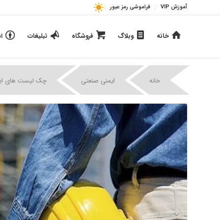
آموزش VIP
فراموشی رمز عبور
خانه
وبلاگ
فروشگاه
تبلیغات
ا
خانه
ایمنی صنعتی
چک لیست های ای