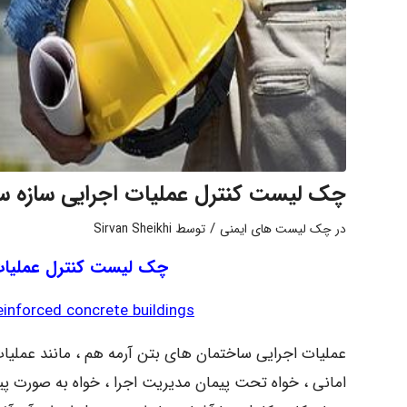
چک لیست کنترل عملیات اجرایی سازه سا
/
در
چک لیست های ایمنی
توسط
Sirvan Sheikhi
چک لیست کنترل عملیات 
reinforced concrete buildings
عملیات اجرایی ساختمان های بتن آرمه هم ، مانند عملیات
امانی ، خواه تحت پیمان مدیریت اجرا ، خواه به صورت پ