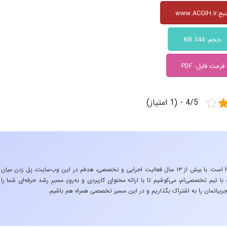
www.ACGIH.ir
حجم: 344 KB
فرمت فایل: PDF
4/5 - (1 امتیاز)
«تجربه در صنعت»، زیربنایِ اشتیاقِ من به دنیایِ HSE است. با بیش از ۱۳ سال فعالیت اجرایی و تخصصی، هدفم در این وب‌سایت، پل زدن میان
 تیم تخصصی‌ام، می‌کوشیم تا با ارائه محتوای کاربردی و به‌روز، مسیرِ رشد حرفه‌ای شما را
ربیاتمان را به اشتراک بگذاریم و در این مسیر تخصصی همراه هم باشیم.