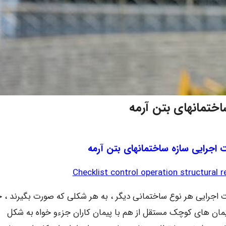
ختمانهای بتن آرمه
اجرایی سازه ساختمانهای بتن آرمه
Checklist control operation structural 
 اجرایی هر نوع ساختمانی دیگر ، به هر شکلی که صورت بگیرند ، خ
یمان های کوچک مستقل از هم با پیمان کاران جزءو خواه به شکل