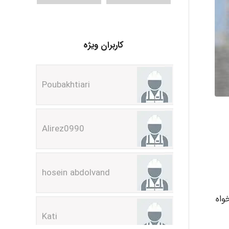
کاربران ویژه
Poubakhtiari
Alirez0990
hosein abdolvand
Kati
واه
emami