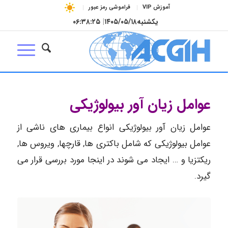
آموزش VIP
فراموشی رمز عبور
یکشنبه
۱۴۰۵/۰۵/۱۸
|
۰۶:۳۸:۲۵
عوامل زیان آور بیولوژیکی
عوامل زیان آور بیولوژیکی انواع بیماری های ناشی از
عوامل بیولوژیکی که شامل باکتری ها, قارچها, ویروس ها,
ریکتزیا و … ایجاد می شوند در اینجا مورد بررسی قرار می
گیرد.