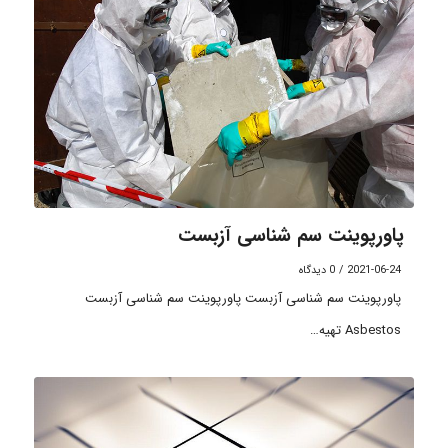
پاورپوینت سم شناسی آزبست
2021-06-24
/
0 دیدگاه
پاورپوینت سم شناسی آزبست پاورپوینت سم شناسی آزبست
Asbestos تهیه…