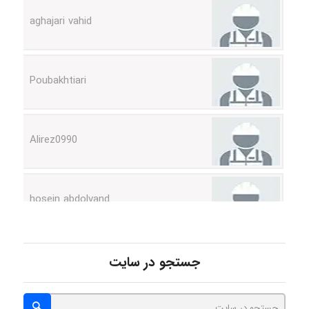
Poubakhtiari
Alirez0990
hosein abdolvand
Kati
جستجو در سایت
emami