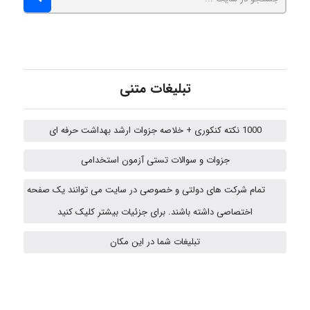
ehtesham
تبلیغات متنی
Iman Hosseini
1000 نکته کنکوری + خلاصه جزوات ارشد بهداشت حرفه ای
Chehri
جزوات و سوالات تستی آزمون استخدامی
تمام شرکت های دولتی و خصوصی در سایت می توانند یک صفحه
اختصاصی داشته باشند. برای جزئیات بیشتر کلیک کنید
Jafar Tym
تبلیغات شما در این مکان
aghajari vahid