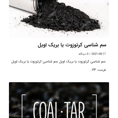
سم شناسی کرئوزوت یا بریک اویل
2021-08-17
/
0 دیدگاه
سم شناسی کرئوزوت یا بریک اویل سم شناسی کرئوزوت یا بریک اویل
فرمت: PP…