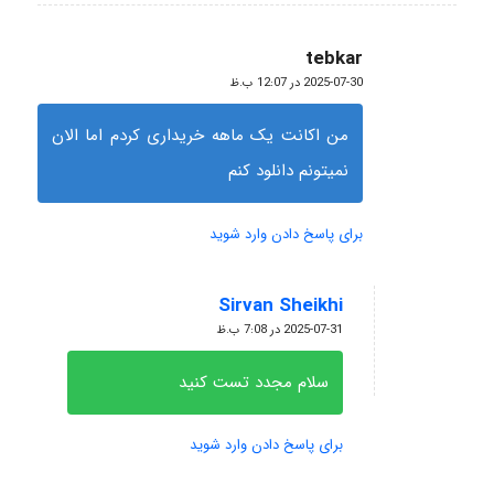
tebkar
گفته:
2025-07-30 در 12:07 ب.ظ
من اکانت یک ماهه خریداری کردم اما الان
نمیتونم دانلود کنم
برای پاسخ دادن وارد شوید
Sirvan Sheikhi
گفته:
2025-07-31 در 7:08 ب.ظ
سلام مجدد تست کنید
برای پاسخ دادن وارد شوید