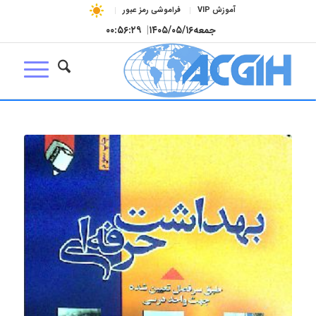
آموزش VIP
فراموشی رمز عبور
جمعه
۱۴۰۵/۰۵/۱۶
|
۰۰:۵۶:۳۰