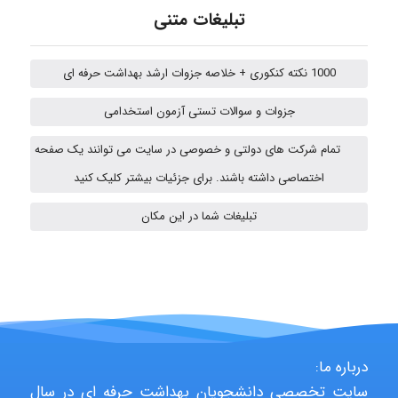
تبلیغات متنی
emami
1000 نکته کنکوری + خلاصه جزوات ارشد بهداشت حرفه ای
جزوات و سوالات تستی آزمون استخدامی
ehtesham
تمام شرکت های دولتی و خصوصی در سایت می توانند یک صفحه
اختصاصی داشته باشند. برای جزئیات بیشتر کلیک کنید
A.balandeh
تبلیغات شما در این مکان
fatima
درباره ما:
Jafar Tym
سایت تخصصی دانشجویان بهداشت حرفه ای در سال