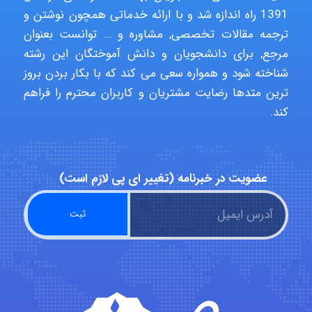
1391 راه اندازه شد و با ارائه خدماتی همچون نوشتن و
ترجمه مقالات تخصصی, مشاوره و … توانست بعنوان
aghajari vahid
مرجع, برای دانشجویان و دانش آموختگان این رشته
شناخته شود و همواره سعی می کند که با بکار بردن بروز
ترین متدها رضایت مشتریان و کاربران محترم را فراهم
Poubakhtiari
کند.
Alirez0990
عضویت در خبرنامه (تغییر ای پی لازم است)
hosein abdolvand
Kati