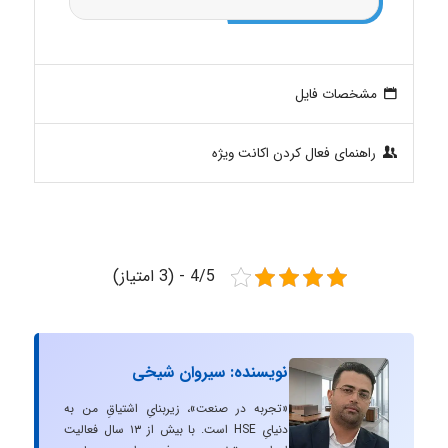
مشخصات فایل
راهنمای فعال کردن اکانت ویژه
4/5 - (3 امتیاز)
نویسنده: سیروان شیخی
«تجربه در صنعت»، زیربنایِ اشتیاقِ من به
دنیایِ HSE است. با بیش از ۱۳ سال فعالیت