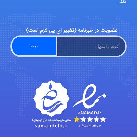
کند.
abolfazlkoshehe
عضویت در خبرنامه (تغییر ای پی لازم است)
abolfazlkoshehe
A.balandeh
fatima
Jafar Tym