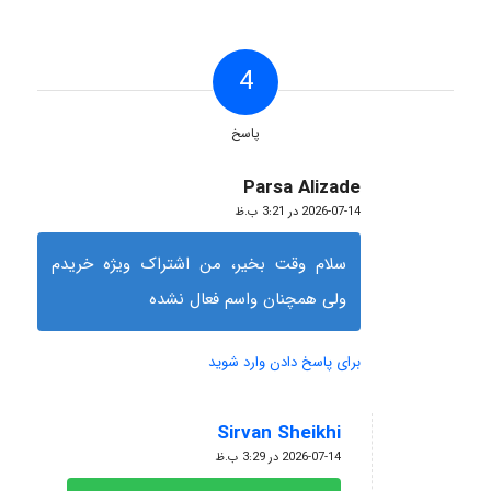
4
پاسخ
Parsa Alizade
گفته:
2026-07-14 در 3:21 ب.ظ
سلام وقت بخیر، من اشتراک ویژه خریدم
ولی همچنان واسم فعال نشده
برای پاسخ دادن وارد شوید
Sirvan Sheikhi
گفته:
2026-07-14 در 3:29 ب.ظ