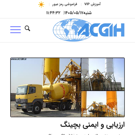
آموزش VIP
فراموشی رمز عبور
شنبه
۱۴۰۵/۰۵/۱۷
|
۱۱:۴۴:۳۳
ارزیابی و ایمنی بچینگ