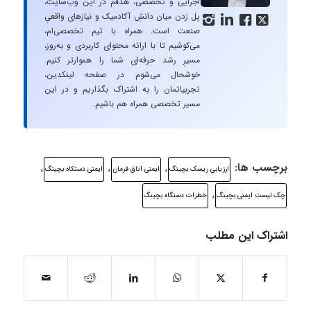
اجرایی و تخصصی، هدفم در این وب‌سایت،
پل زدن میان دانشِ آکادمیک و نیازهای واقعیِ




صنعت است. همراه با تیم تخصصی‌ام،
می‌کوشیم تا با ارائه محتوای کاربردی و به‌روز،
مسیرِ رشد حرفه‌ای شما را هموارتر کنیم.
خوشحال می‌شوم در صفحه لینکدین،
تجربیاتمان را به اشتراک بگذاریم و در این
مسیر تخصصی همراه هم باشیم.
برچسب ها:
,
,
,
ارزیابی ریسک بچینگ
ايمنی اتاق فرمان
ایمنی دستکاه بچینگ
,
چک لیست ایمنی بچینگ
خطرات دستگاه بچینگ
اشتراک این مطلب