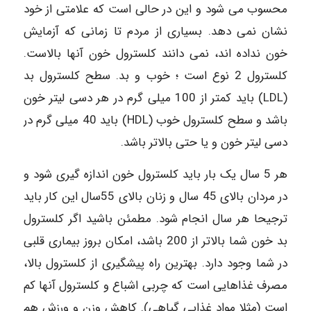
محسوب می شود و این در حالی است که علامتی از خود
نشان نمی دهد. بسیاری از مردم تا زمانی که آزمایش
خون نداده اند، نمی دانند کلسترول خون آنها بالاست.
کلسترول 2 نوع است ؛ خوب و بد. سطح کلسترول بد
(LDL) باید کمتر از 100 میلی گرم در هر دسی لیتر خون
باشد و سطح کلسترول خوب (HDL) باید 40 میلی گرم در
دسی لیتر خون و یا حتی بالاتر باشد.
هر 5 سال یک بار باید کلسترول خون اندازه گیری شود و
در مردان بالای 45 سال و زنان بالای 55سال این کار باید
ترجیحا هر سال انجام شود. مطمئن باشید اگر کلسترول
بد خون شما بالاتر از 200 باشد، امکان بروز بیماری قلبی
در شما وجود دارد. بهترین راه پیشگیری از کلسترول بالا،
مصرف غذاهایی است که چربی اشباع و کلسترول آنها کم
است (مثلا مواد غذایی گیاهی). کاهش وزن و ورزش هم