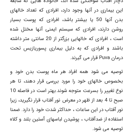
دچار آفتاب سوختگی شده اند، خانواده هایی که سابقه
این بیماری در آنها وجود دارد، افرادی که تعداد خالهای
بدن آنها 50 یا بیشتر باشد، افرادی که پوست بسیار
روشن دارند، افرادی که سیستم ایمنی آنها مختل شده
است ، افرادی که خالهایی بزرگتر از 20 سانتی متر داشته
باشند و افرادی که به دلیل بیماری پسوریازیس تحت
درمان Puva قرار می گیرند.
توصیه می شود همه افراد هر ماه پوست بدن خود و
بخصوص خالهای خود را مورد بررسی قرار دهند، تا هر
نوع تغییر را بسرعت متوجه شوند.بهتر است در فاصله 10
صبح تا 4 بعد از ظهر در معرض نور آفتاب قرار نگیرید، زیرا
نور آفتاب در این ساعات ، حداکثر شدت خود را دارد. ضمنا
استفاده از ضدآفتاب ، پوشیدن لباسهای آستین بلند و کلاه
توصیه می شود.