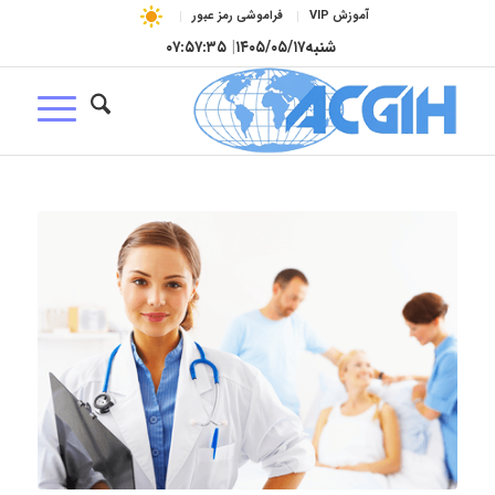
آموزش VIP
فراموشی رمز عبور
شنبه
۱۴۰۵/۰۵/۱۷
|
۰۷:۵۷:۳۶