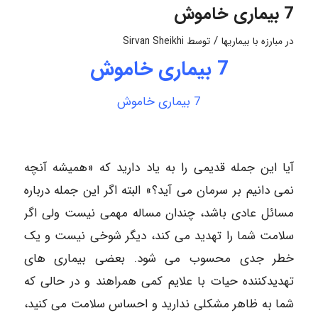
7 بیماری خاموش
/
در
مبارزه با بیماریها
توسط
Sirvan Sheikhi
7 بیماری خاموش
7 بیماری خاموش
آیا این جمله قدیمی را به یاد دارید که «همیشه آنچه
نمی دانیم بر سرمان می آید؟» البته اگر این جمله درباره
مسائل عادی باشد، چندان مساله مهمی نیست ولی اگر
سلامت شما را تهدید می کند، دیگر شوخی نیست و یک
خطر جدی محسوب می شود. بعضی بیماری های
تهدیدکننده حیات با علایم کمی همراهند و در حالی که
شما به ظاهر مشکلی ندارید و احساس سلامت می کنید،