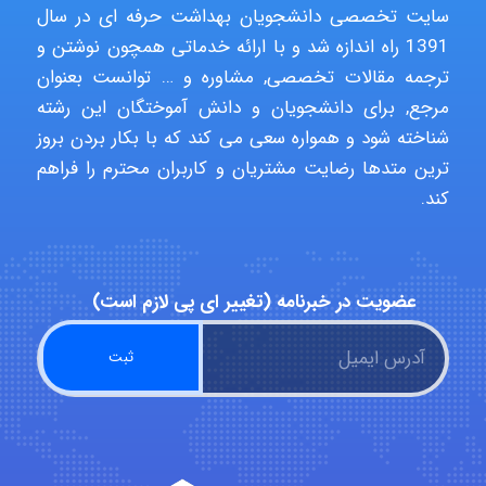
سایت تخصصی دانشجویان بهداشت حرفه ای در سال
1391 راه اندازه شد و با ارائه خدماتی همچون نوشتن و
abolfazlkoshehe
ترجمه مقالات تخصصی, مشاوره و … توانست بعنوان
مرجع, برای دانشجویان و دانش آموختگان این رشته
شناخته شود و همواره سعی می کند که با بکار بردن بروز
abolfazlkoshehe
ترین متدها رضایت مشتریان و کاربران محترم را فراهم
کند.
A.balandeh
عضویت در خبرنامه (تغییر ای پی لازم است)
fatima
Jafar Tym