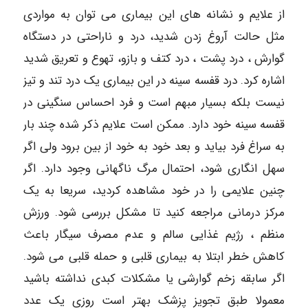
از علایم و نشانه های این بیماری می توان به مواردی
مثل حالت آروغ زدن شدید، درد و ناراحتی در دستگاه
گوارش ، درد پشت ، درد کتف و بازو، تهوع و تعریق شدید
اشاره کرد. درد قفسه سینه در این بیماری یک درد تند و تیز
نیست بلکه بسیار مبهم است و فرد احساس سنگینی در
قفسه سینه خود دارد. ممکن است علایم ذکر شده چند بار
به سراغ فرد بیاید و بعد خود به خود از بین برود ولی اگر
سهل انگاری شود، احتمال مرگ ناگهانی وجود دارد. اگر
چنین علایمی را در خود مشاهده کردید، سریعا به یک
مرکز درمانی مراجعه کنید تا مشکل بررسی شود. ورزش
منظم ، رژیم غذایی سالم و عدم مصرف سیگار باعث
کاهش خطر ابتلا به بیماری قلبی و حمله قلبی می شود.
اگر سابقه زخم گوارشی یا مشکلات کبدی نداشته باشید
معمولا طبق تجویز پزشک بهتر است روزی یک عدد