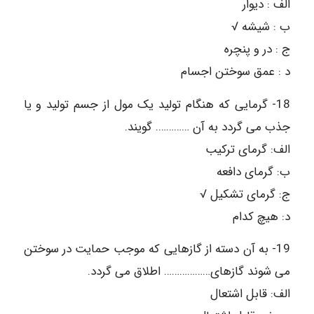
الف : دیوار
ب : شیشه √
ج : در و پنچره
د : عمق سوختن اجسام
18- گرمایی که هنگام تولید یک مول از جسم تولید و یا
جذب می گردد به آن …………. گویند.
الف: گرمای ترکیب
ب: گرمای دافعه
ج: گرمای تشکیل √
د: هیچ کدام
19- به آن دسته از گازهایی که موجب حمایت در سوختن
می شوند گازهای……………… اطلاق می گردد.
الف: قابل اشتعال