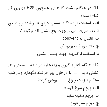
11- در هنگام نشت گازهایی همچون H2S بهترین کار
کدام است؟
الف: استفاده از دستگاه تنفسی هوای ف ر شده و پاشیدن
آب به صورت اسپری جهت رفع نشتی اقدام گردد.√
ب: انتقال به coldvent
ج: پاشیدن آب برروی آن
د: استفاده از کمربند جهت بستن نشتی
12- هنگام آغاز بارگیری و یا تخلیه مواد نفتی مسئول هر
کشتی باید ……… را در طول روز افراشته نگهدارد و در شب
هنگام نیز یک چراغ ………..روشن گردد؟
الف: پرچم سرخ-قرمز√
ب: پرچم سفید-سفید
ج: پرچم سبز-قرمز