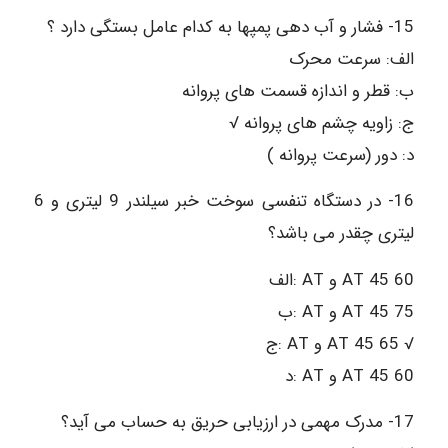
15- فشار و آب دهی پمپها به کدام عامل بستگی دارد ؟
الف: سرعت محرک
ب: قطر و اندازه قسمت های پروانه
ج: زاویه چشم های پروانه √
د: دور (سرعت پروانه )
16- در دستگاه تنفسی سوخت خبر سیلندر 9 لیتری و 6
لیتری چقدر می باشد؟
60 AT 45 و AT :الف
75 AT 45 و AT :ب
√ 65 AT 45 و AT :ج
60 AT 45 و AT :د
17- مدرک مهمی در ارزیابی حریق به حساب می آید؟