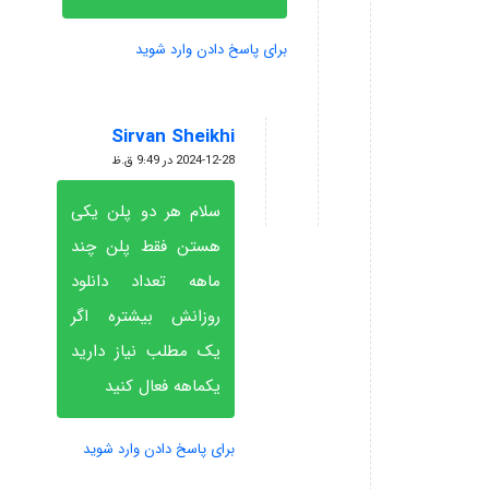
برای پاسخ دادن وارد شوید
Sirvan Sheikhi
گفته:
2024-12-28 در 9:49 ق.ظ
سلام هر دو پلن یکی
هستن فقط پلن چند
ماهه تعداد دانلود
روزانش بیشتره اگر
یک مطلب نیاز دارید
یکماهه فعال کنید
برای پاسخ دادن وارد شوید