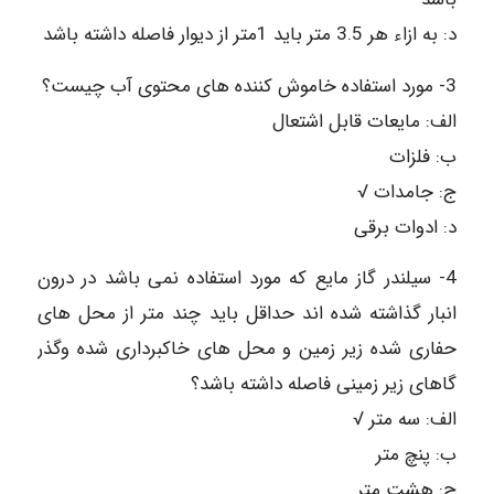
د: به ازاء هر 3.5 متر باید 1متر از دیوار فاصله داشته باشد
3- مورد استفاده خاموش کننده های محتوی آب چیست؟
الف: مایعات قابل اشتعال
ب: فلزات
ج: جامدات √
د: ادوات برقی
4- سیلندر گاز مایع که مورد استفاده نمی باشد در درون
انبار گذاشته شده اند حداقل باید چند متر از محل های
حفاری شده زیر زمین و محل های خاکبرداری شده وگذر
گاهای زیر زمینی فاصله داشته باشد؟
الف: سه متر √
ب: پنچ متر
ج: هشت متر