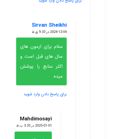
برای پاسخ دادن وارد شوید
Sirvan Sheikhi
گفته:
2024-12-04 در 9:33 ق.ظ
سلام برای ازمون های
سال های قبل است و
اکثر منابع را پوشش
میده
برای پاسخ دادن وارد شوید
Mahdimosayi
گفته:
2025-01-01 در 3:35 ب.ظ