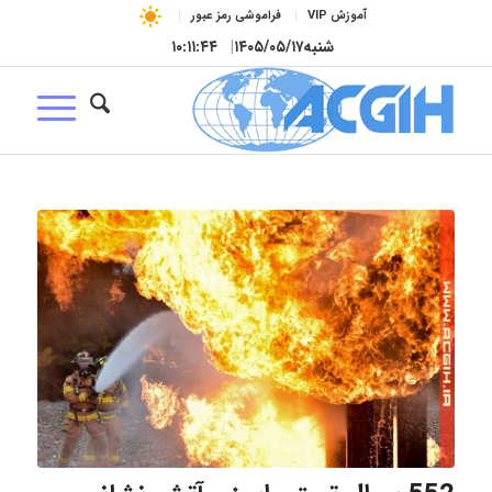
آموزش VIP
فراموشی رمز عبور
شنبه
۱۴۰۵/۰۵/۱۷
|
۱۰:۱۱:۴۵