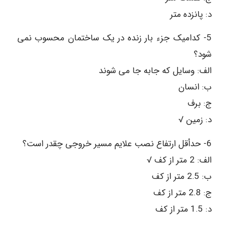
د: پانزده متر
5- کدامیک جزء بار زنده در یک ساختمان محسوب نمی
شود؟
الف: وسایل که جابه جا می شوند
ب: انسان
ج: برف
د: زمین √
6- حدأقل ارتفاع نصب علایم مسیر خروجی چقدر است؟
الف: 2 متر از کف √
ب: 2.5 متر از کف
ج: 2.8 متر از کف
د: 1.5 متر از کف