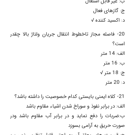
ب: غیر قابل اشتعال
ج: گازهای فعال
د: اکسید کننده √
20- فاصله مجاز تاخطوط انتقال جریان ولتاژ بالا چقدر
است؟
الف: 14 متر
ب: 16 متر
ج: 18 متر √
د: 20 متر
21- کلاه ایمنی بایستی کدام خصوصیت را داشته باشد؟
الف: در برابر نفوذ و سوراخ شدن اشیاء مقاوم باشد
ب:ضربات را دفع نماید و در برابر آب مقاوم باشد ودر
صورت حریق به آرامی بسوزد