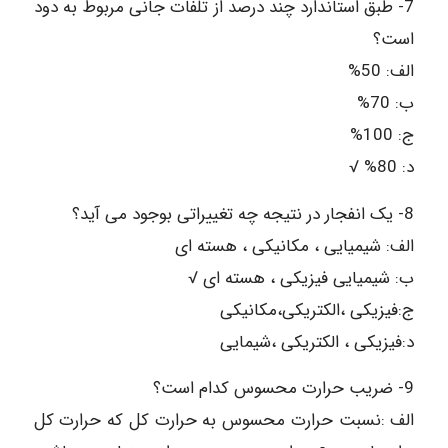
7- طبق استاندارد چند درصد از تلفات جانی مربوط به دود
است؟
الف: 50%
ب: 70%
ج: 100%
د: 80% √
8- یک انفجار در نتیجه چه تغییراتی بوجود می آید؟
الف: شیمیایی ، مکانیکی ، هسته ای
ب: شیمیایی فیزیکی ، هسته ای √
ج:فیزیکی ،الکتریکی،مکانیکی
د:فیزیکی ، الکتریکی ،شیمایی
9- ضریب حرارت محسوس کدام است؟
الف :نسبت حرارت محسوس به حرارت کل که حرارت کل