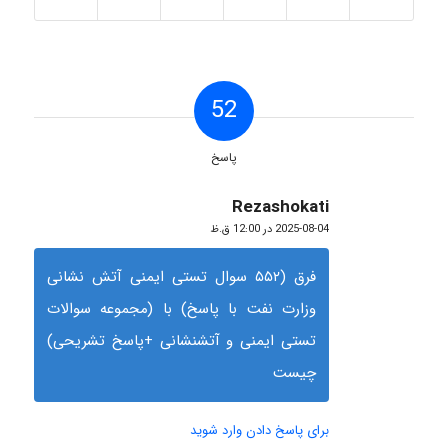
52
پاسخ
Rezashokati
گفته:
2025-08-04 در 12:00 ق.ظ
فرق (۵۵۲ سوال تستی ایمنی آتش نشانی
وزارت نفت با پاسخ) با (مجموعه سوالات
تستی ایمنی و آتشنشانی +پاسخ تشریحی)
چیست
برای پاسخ دادن وارد شوید