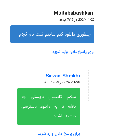
Mojtababashkani
گفته:
2024-11-27 در 7:15 ب.ظ
چطوری دانلود کنم سایتم ثبت نام کردم
برای پاسخ دادن وارد شوید
Sirvan Sheikhi
گفته:
2024-11-28 در 12:59 ب.ظ
سلام اکانتتون بایستی vip
باشه تا به دانلود دسترسی
داشته باشید
برای پاسخ دادن وارد شوید