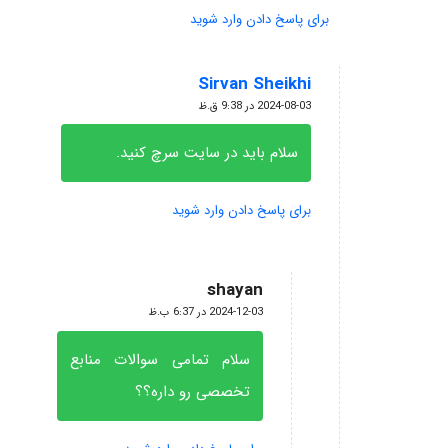
برای پاسخ دادن وارد شوید
Sirvan Sheikhi
گفته:
2024-08-03 در 9:38 ق.ظ
سلام باید در سایت سرچ کنید.
برای پاسخ دادن وارد شوید
shayan
گفته:
2024-12-03 در 6:37 ب.ظ
سلام تمامی سوالات منابع
تخصصی رو داره؟؟