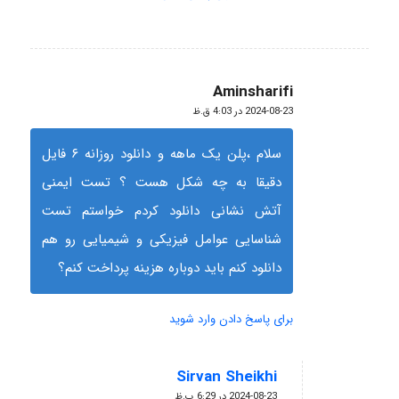
Aminsharifi
گفته:
2024-08-23 در 4:03 ق.ظ
سلام ،پلن یک ماهه و دانلود روزانه ۶ فایل
دقیقا به چه شکل هست ؟ تست ایمنی
آتش نشانی دانلود کردم خواستم تست
شناسایی عوامل فیزیکی و شیمیایی رو هم
دانلود کنم باید دوباره هزینه پرداخت کنم؟
برای پاسخ دادن وارد شوید
Sirvan Sheikhi
گفته:
2024-08-23 در 6:29 ب.ظ