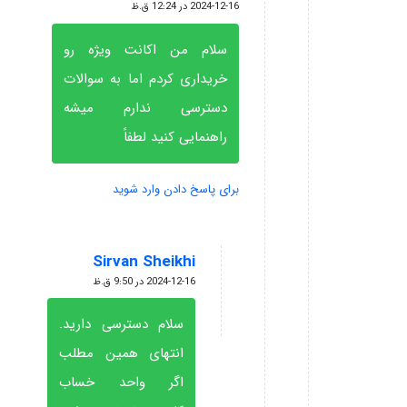
گفته:
2024-12-16 در 12:24 ق.ظ
سلام من اکانت ویژه رو
خریداری کردم اما به سوالات
دسترسی ندارم میشه
راهنمایی کنید لطفاً
برای پاسخ دادن وارد شوید
Sirvan Sheikhi
گفته:
2024-12-16 در 9:50 ق.ظ
سلام دسترسی دارید.
انتهای همین مطلب
اگر واحد خساب