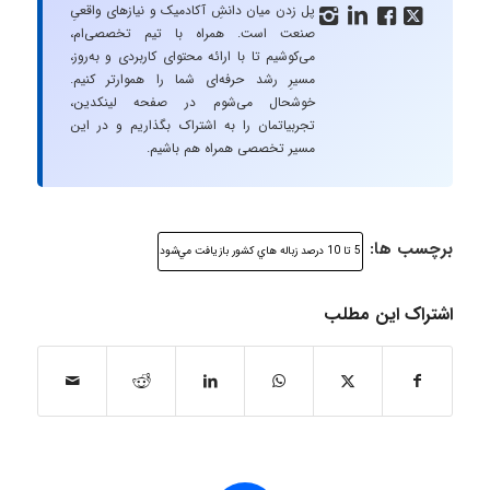
پل زدن میان دانشِ آکادمیک و نیازهای واقعیِ




صنعت است. همراه با تیم تخصصی‌ام،
می‌کوشیم تا با ارائه محتوای کاربردی و به‌روز،
مسیرِ رشد حرفه‌ای شما را هموارتر کنیم.
خوشحال می‌شوم در صفحه لینکدین،
تجربیاتمان را به اشتراک بگذاریم و در این
مسیر تخصصی همراه هم باشیم.
برچسب ها:
5 تا 10 درصد زباله هاي كشور بازيافت مي‌شود
اشتراک این مطلب