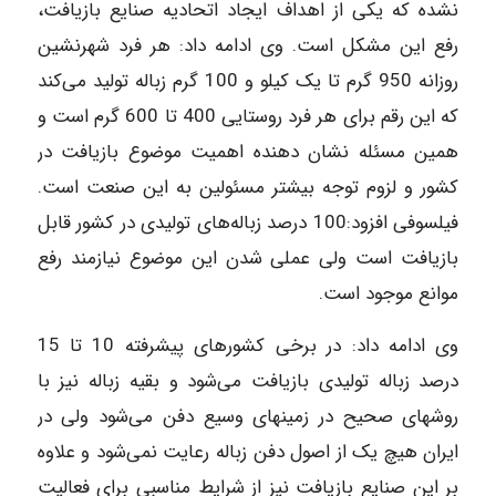
نشده که یکی از اهداف ایجاد اتحادیه صنایع بازیافت،
رفع این مشکل است. وی ادامه داد: هر فرد شهرنشین
روزانه 950 گرم تا یک کیلو و 100 گرم زباله تولید می‌کند
که این رقم برای هر فرد روستایی 400 تا 600 گرم است و
همین مسئله نشان دهنده اهمیت موضوع بازیافت در
کشور و لزوم توجه بیشتر مسئولین به این صنعت است.
فیلسوفی افزود:100 درصد زباله‌های تولیدی در کشور قابل
بازیافت است ولی عملی شدن این موضوع نیازمند رفع
موانع موجود است.
وی ادامه داد: در برخی کشورهای پیشرفته 10 تا 15
درصد زباله تولیدی بازیافت می‌شود و بقیه زباله نیز با
روشهای صحیح در زمینهای وسیع دفن می‌شود ولی در
ایران هیچ یک از اصول دفن زباله رعایت نمی‌شود و علاوه
بر این صنایع بازیافت نیز از شرایط مناسبی برای فعالیت