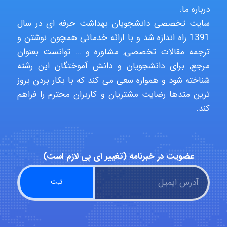
درباره ما:
nima5534
سایت تخصصی دانشجویان بهداشت حرفه ای در سال
1391 راه اندازه شد و با ارائه خدماتی همچون نوشتن و
ترجمه مقالات تخصصی, مشاوره و … توانست بعنوان
arman.m
مرجع, برای دانشجویان و دانش آموختگان این رشته
شناخته شود و همواره سعی می کند که با بکار بردن بروز
ترین متدها رضایت مشتریان و کاربران محترم را فراهم
Hasan haghparast
کند.
shbnm72
عضویت در خبرنامه (تغییر ای پی لازم است)
Minoo1375