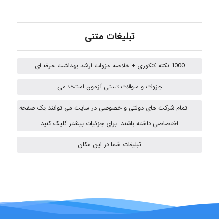
Sara
تبلیغات متنی
ZAK
1000 نکته کنکوری + خلاصه جزوات ارشد بهداشت حرفه ای
جزوات و سوالات تستی آزمون استخدامی
vali
تمام شرکت های دولتی و خصوصی در سایت می توانند یک صفحه
اختصاصی داشته باشند. برای جزئیات بیشتر کلیک کنید
تبلیغات شما در این مکان
Arshiaaihsra
ABOALFZAL ZAREI