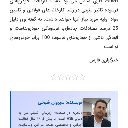
قطعات فلزی شامل می‌شود گفت: بازیافت خودروهای
فرسوده تاثیر مثبتی در رشد کارخانه‌های فولادی و تامین
مواد اولیه مورد نیاز آنها خواهد داشت. به گفته وی دلیل
25 درصد تصادفات جاده‌ای، فرسودگی خودروهاست و
آلودگی ناشی از خودروهای فرسوده 100 برابر خودروهای
نو است.
خبرگزاری فارس
نویسنده: سیروان شیخی
«تجربه در صنعت»، زیربنایِ اشتیاقِ من به
دنیایِ HSE است. با بیش از ۱۳ سال فعالیت
اجرایی و تخصصی، هدفم در این وب‌سایت،