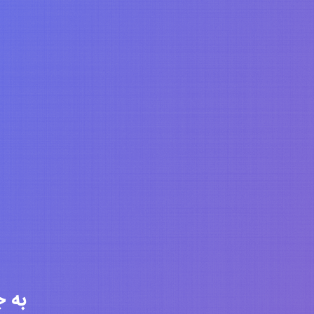
به جامعه 6283 ن