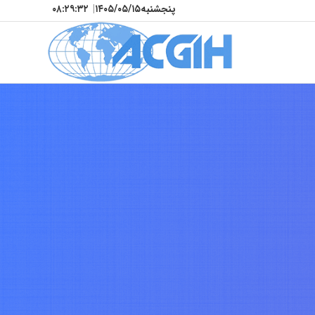
پنجشنبه
۱۴۰۵/۰۵/۱۵
|
۰۸:۲۹:۳۵