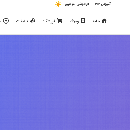
آموزش VIP
فراموشی رمز عبور
خانه
وبلاگ
فروشگاه
تبلیغات
ا