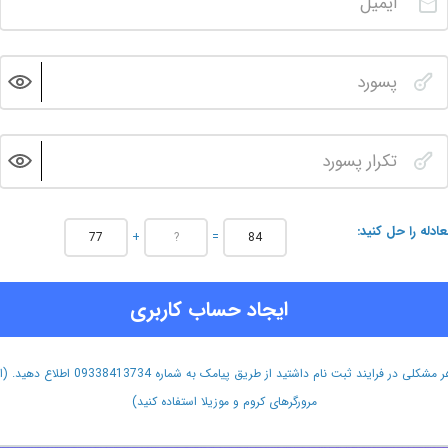
عادله را حل کنید
+
=
ایجاد حساب کاربری
هر مشکلی در فرایند ثبت نام داشتید از طریق پیامک به شماره 09338413734 اطلاع دهید.
مرورگرهای کروم و موزیلا استفاده کنید)