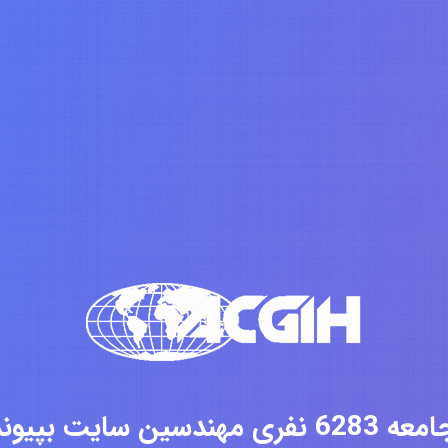
فری مهندسین سایت بپیوندید