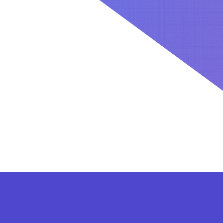
کاربران بعد از ثبت نام در سایت برای فعال کردن اکانت VIP می توانند از پلن