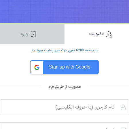
عضویت
ورود
به جامعه 6283 نفری مهندسین سایت بپیوندید
Sign up with Google
عضویت از طریق فرم