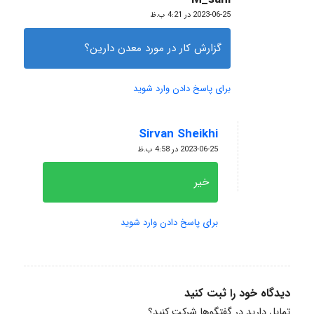
گفته:
2023-06-25 در 4:21 ب.ظ
گزارش کار در مورد معدن دارین؟
برای پاسخ دادن وارد شوید
Sirvan Sheikhi
گفته:
2023-06-25 در 4:58 ب.ظ
خیر
برای پاسخ دادن وارد شوید
دیدگاه خود را ثبت کنید
تمایل دارید در گفتگوها شرکت کنید؟