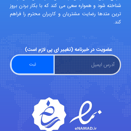
شناخته شود و همواره سعی می کند که با بکار بردن بروز
ترین متدها رضایت مشتریان و کاربران محترم را فراهم
کند.
Poubakhtiari
Alirez0990
عضویت در خبرنامه (تغییر ای پی لازم است)
hosein abdolvand
Kati
emami