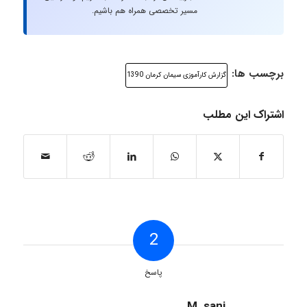
مسیر تخصصی همراه هم باشیم.
برچسب ها:
گزارش کارآموزی سیمان کرمان 1390
اشتراک این مطلب
2
پاسخ
M_sani