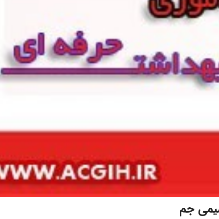
شیمی جم