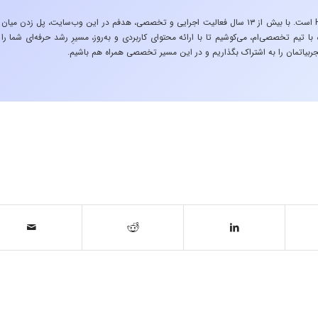
«تجربه در صنعت»، زیربنایِ اشتیاقِ من به دنیایِ HSE است. با بیش از ۱۳ سال فعالیت اجرایی و تخصصی، هدفم در این وب‌سایت، پل زدن میان
 تیم تخصصی‌ام، می‌کوشیم تا با ارائه محتوای کاربردی و به‌روز، مسیرِ رشد حرفه‌ای شما را
ربیاتمان را به اشتراک بگذاریم و در این مسیر تخصصی همراه هم باشیم.