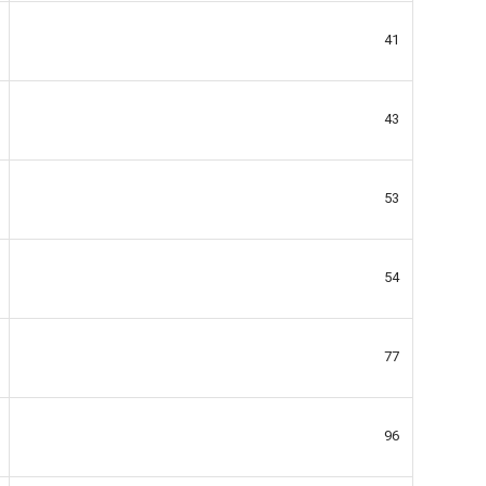
41
43
53
54
77
96