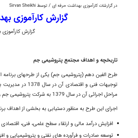
/
در
گزارشات کارآموزی بهداشت حرفه ای
توسط
Sirvan Sheikhi
گزارش کارآموزی به
گزارش کارآموزی 
تاریخچه و اهداف مجتمع پتروشیمی جم
طرح الفین دهم (پتروشیمی جم) یکی از طرحهای برنامه ا
توجیهات فنی و اقتص
مراحل اجرائی آن در سال 1379 به شرکت پتروشیمی جم واگذار گردیده است.
اجرای این طرح به منظور دستیابی به بخشی از اهداف برن
افزایش درآمد مالی و ارتقاء سطح علمی، فنی، اقتصادی 
توسعه صادرات و فرآورده های نفتی و پتروشیمیایی و ا