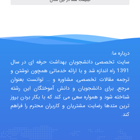
aghajari vahid
Poubakhtiari
درباره ما:
سایت تخصصی دانشجویان بهداشت حرفه ای در سال
Alirez0990
1391 راه اندازه شد و با ارائه خدماتی همچون نوشتن و
ترجمه مقالات تخصصی, مشاوره و … توانست بعنوان
مرجع, برای دانشجویان و دانش آموختگان این رشته
شناخته شود و همواره سعی می کند که با بکار بردن بروز
hosein abdolvand
ترین متدها رضایت مشتریان و کاربران محترم را فراهم
کند.
Kati