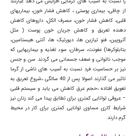
را نسبت به آسیب های گرمایی افزایش می دهد عبارتند
از: چاقی، بیماری پوستی ، کاهش فشار خون، بیماریهای
قلبی، کاهش فشار خون، مصرف الکل، داروهای کاهش
دهنده تعریق و کاهش جریان خون پوست ( مثل
آتروپین، فنو تیازین ها، دیورتیک ها، آنتی هیستامین،
بتابلوکرها) عفونت، سرطان، سوء تغذیه و بیماریهایی که
موجب ناتوانی و ضعف جسمانی می گردند. سن و جنس
نیز بر حساسیت فرد نسبت به آسیب های ناشی از گرما
تاثیر می گذارند اصولا پس از 40 سالگی ،شروع تعریق به
تعویق افتاده ،حجم عرق کاهش می یابد و سیستم قلبی
– عروقی توانایی کمتری برای تطابق پیدا می کند زنان نیز
شرایط کاری مساوی توانایی کمتری برای کار در محیط
گرم دارند.