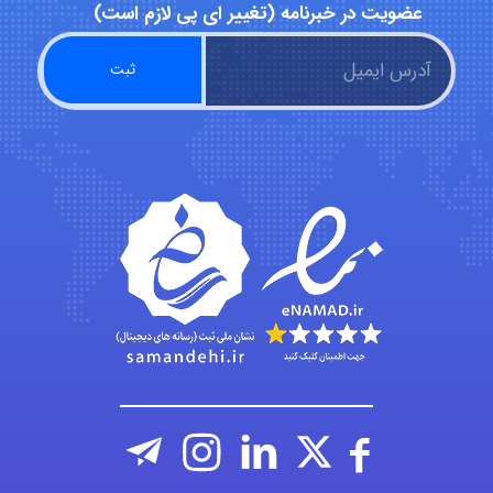
عضویت در خبرنامه (تغییر ای پی لازم است)
emami
ehtesham
Iman Hosseini
Chehri