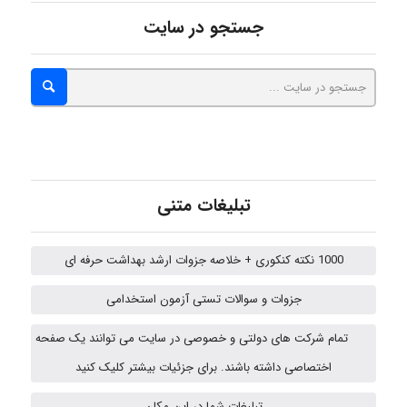
جستجو در سایت
emami
ehtesham
تبلیغات متنی
Iman Hosseini
1000 نکته کنکوری + خلاصه جزوات ارشد بهداشت حرفه ای
Chehri
جزوات و سوالات تستی آزمون استخدامی
تمام شرکت های دولتی و خصوصی در سایت می توانند یک صفحه
اختصاصی داشته باشند. برای جزئیات بیشتر کلیک کنید
Jafar Tym
تبلیغات شما در این مکان