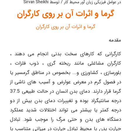
/
در
عوامل فیزیکی زیان آور محیط کار
توسط
Sirvan Sheikhi
گرما و اثرات آن بر روی کارگران
گرما و اثرات آن بر روی کارگران
مقدمه
کارگرانی که کارهای سخت بدنی انجام می دهند ،
کارگران مشاغلی مانند ریخته گری ، ذوب فلزات ،
بلورسازی ، کشاورزی و…. بخصوص در مناطق گرمسیر یا
در فصول گرم در معرض عوارض و آسیب های ناشی از
گرما قرار دارند. دمای بدن انسان در حالت طبیعی 37.5
درجه سانتیگراد بوده و تغییرات دمای بدن بیش از دو
درجه کمتر یا بیشتر می تواند اختلالات شدید عملکرد
دستگاه های بدن و حتی مرگ را موجب شود. تبادل
حرارت بدن با محیط تبادل حرارت در میزانی متناسب با