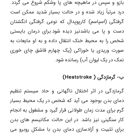
بازو و سپس در ماهیچه های پا وشکم شروع می گردد.
درد مرتباً زیاد شده و در حالت بسیار شدید ممکن است
گرفتگی (اسپاسم) کارپوپدال که نوعی گرفتگی انگشتان
دست و پا می باشدنیز دیده شود.برای درمان بایستی
شخص را به محیط خنک انتقال داده و به او مایعات به
صورت وریدی یا خوراکی (یک چهارم قاشق چای خوری
نمک در یک لیوان آب) رسانده شود.
ب- گرمازدگی ( Heatstroke)
گرمازدگی در اثر اختلال ناگهانی و حاد سیستم تنظیم
دمای بدن بوجود می آید که شخص در یک محیط بسیار
گرم برای مدت زمان طولانی قرار گیرد و مشغول به انجام
کار سنگینی نیز باشد. در این حالت مکانیسم های بدن
برای تثبیت و آزادسازی دمای بدن با مشکل روبرو می