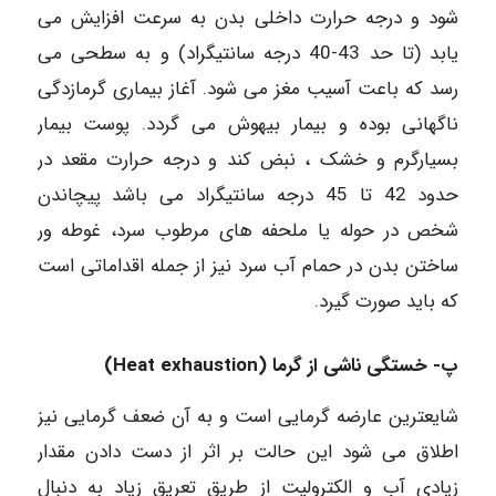
شود و درجه حرارت داخلی بدن به سرعت افزایش می
یابد (تا حد 43-40 درجه سانتیگراد) و به سطحی می
رسد که باعت آسیب مغز می شود. آغاز بیماری گرمازدگی
ناگهانی بوده و بیمار بیهوش می گردد. پوست بیمار
بسیارگرم و خشک ، نبض کند و درجه حرارت مقعد در
حدود 42 تا 45 درجه سانتیگراد می باشد پیچاندن
شخص در حوله یا ملحفه های مرطوب سرد، غوطه ور
ساختن بدن در حمام آب سرد نیز از جمله اقداماتی است
که باید صورت گیرد.
پ- خستگی ناشی از گرما (Heat exhaustion)
شایعترین عارضه گرمایی است و به آن ضعف گرمایی نیز
اطلاق می شود این حالت بر اثر از دست دادن مقدار
زیادی آب و الکترولیت از طریق تعریق زیاد به دنبال