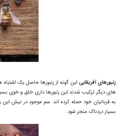
زنبورهای آفریقایی
های دیگر ترکیب شدند.این زنبورها داری خلق و خوی بسیار
به قربانیان خود حمله کرده اند. سم موجود در نیش این ز
بسیار دردناک منجر شود.