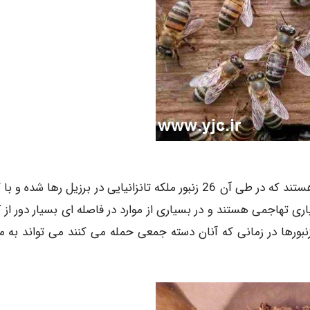
این گونه از زنبورها حاصل یک اشتباه هستند که در طی آن 26 زنبور ملکه تانزانیایی در برزیل رها شده 
ی تهاجمی هستند و در بسیاری از موارد در فاصله ای بسیار دور از ک
نبورها در زمانی که آنان دسته جمعی حمله می کنند می تواند به م