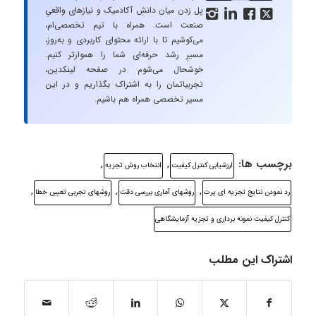
پل زدن میان دانشِ آکادمیک و نیازهای واقعیِ




صنعت است. همراه با تیم تخصصی‌ام،
می‌کوشیم تا با ارائه محتوای کاربردی و به‌روز،
مسیرِ رشد حرفه‌ای شما را هموارتر کنیم.
خوشحال می‌شوم در صفحه لینکدین،
تجربیاتمان را به اشتراک بگذاریم و در این
مسیر تخصصی همراه هم باشیم.
برچسب ها:
,
,
ارزشیابی کنترل کیفیت
انتخاب روش تجزیه
,
,
,
رد نمودن نتایج تجزیه ای پرت
روشهای آماری بررسی دقت
روشهای تجربی تعیین خطا
کنترل کیفیت نمونه برداری و تجزیه آزمایشگاهی
اشتراک این مطلب