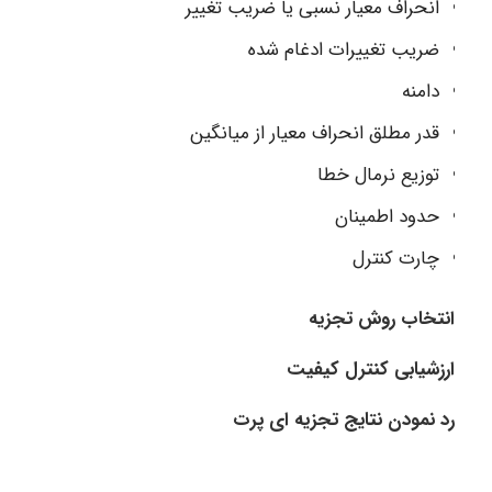
انحراف معیار نسبی یا ضریب تغییر
ضریب تغییرات ادغام شده
دامنه
قدر مطلق انحراف معیار از میانگین
توزیع نرمال خطا
حدود اطمینان
چارت کنترل
انتخاب روش تجزیه
ارزشیابی کنترل کیفیت
رد نمودن نتایج تجزیه ای پرت