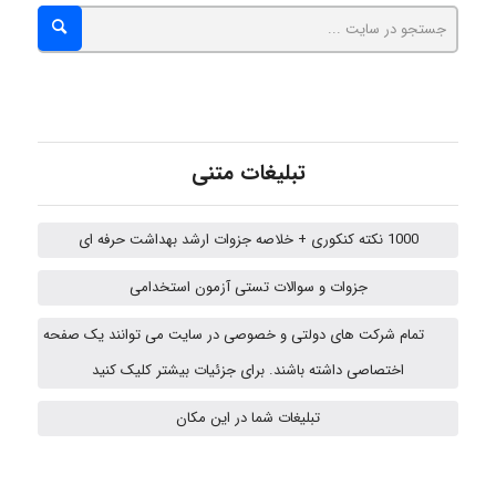
A.balandeh
fatima
تبلیغات متنی
Jafar Tym
1000 نکته کنکوری + خلاصه جزوات ارشد بهداشت حرفه ای
جزوات و سوالات تستی آزمون استخدامی
aghajari vahid
تمام شرکت های دولتی و خصوصی در سایت می توانند یک صفحه
اختصاصی داشته باشند. برای جزئیات بیشتر کلیک کنید
HaddadiMahsa
تبلیغات شما در این مکان