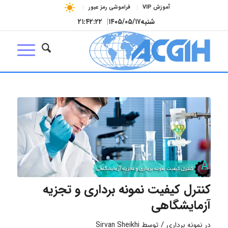
آموزش VIP
فراموشی رمز عبور
شنبه
۱۴۰۵/۰۵/۱۷
|
۲۱:۴۲:۲۲
کنترل کیفیت نمونه برداری و تجزیه
آزمایشگاهی
/
در
نمونه برداری
توسط
Sirvan Sheikhi