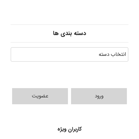
دسته بندی ها
ورود
عضویت
HaddadiMahsa
کاربران ویژه