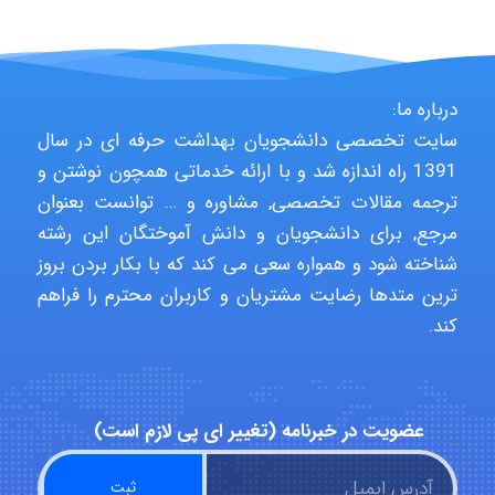
Niloofar
درباره ما:
USER124
سایت تخصصی دانشجویان بهداشت حرفه ای در سال
1391 راه اندازه شد و با ارائه خدماتی همچون نوشتن و
ترجمه مقالات تخصصی, مشاوره و … توانست بعنوان
malekf
مرجع, برای دانشجویان و دانش آموختگان این رشته
شناخته شود و همواره سعی می کند که با بکار بردن بروز
ترین متدها رضایت مشتریان و کاربران محترم را فراهم
abolfazlkoshehe
کند.
abolfazlkoshehe
عضویت در خبرنامه (تغییر ای پی لازم است)
A.balandeh