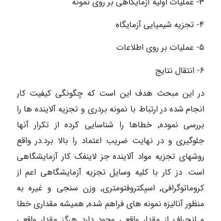
۳- عملیات اولیه آزمایگاهی بر روی نمونه
۴- تجزیه شیمیایی آزمایگاه
۵- عملیات بر روی اطلاعات
۶- انتقال نتایج
در این مبحث هدف این است که چگونگی کیفیت کار
انجام شده در ارتباط با نمونه بردری و تجزیه آلاینده ها را
بررسی نموده٬ خطاها را شناسایی کرده از تکرار آنها
جلوگیری و در نهایت ضریب اعتماد را بالا برد.در واقع
روشهای تجزیه مواد آلاینده جز لاینفک کار آزمایشگاهی
است. دز کار با کلیه وسایل تجزیه آزمایشگاهی اعم از
کروماتوگرافی٬ اسپکتروفتومتری٬ وزن سنجی و غیره به
منظور آنالیزه نمونه های فراهم شده٬ همیشه مقداری خطا
و انحراف از مقدار واقعی وجود دارد هرگز مقدار واقعی