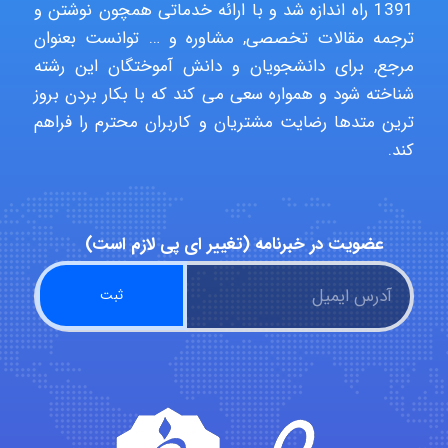
1391 راه اندازه شد و با ارائه خدماتی همچون نوشتن و
ARAMOH12002
ترجمه مقالات تخصصی, مشاوره و … توانست بعنوان
مرجع, برای دانشجویان و دانش آموختگان این رشته
شناخته شود و همواره سعی می کند که با بکار بردن بروز
Hagar
ترین متدها رضایت مشتریان و کاربران محترم را فراهم
کند.
monakh
عضویت در خبرنامه (تغییر ای پی لازم است)
Rtk2099
Arshiaaihsra