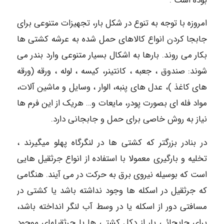
بوده است .
امروزه با توجه به تنوع در شکل بار، تجهیزات متنوعی برای
جابجا کردن انواع کالاهای حمل شده به عرشه کشتی ها
بکار می روند. بارها به اشکال بسیار متنوعی وارد بندر می
شوند: صندوق ، جعبه ، کانتینر، کیسه ، لوله ، ورقه (ورقه
های کاغذ )، عدل های پنبه، الوار ، وسایل و ماشین آلات،
مواد فله ای بصورت پودر، مایعات و… هریک از این فرم ها
نیاز به روش خاصی برای حمل و جابجانی دارد.
در بنادر بزرگتر که کشتی ها در لنگرگاه پهلو میگیرند ،
تخلیه و بارگیری معمولا با استفاده از انواع جرثقیل هایی
است که بوسیله نیروی برق به حرکت در می آیند. هنگامی
که جرثقیل در اسکله ها وجود نداشته باشد یا کشتی در
مسافتی دور از اسکله یا در وسط آب لنگر انداخته باشد،
برای جابجائی بار از دکل کشتی ها یا جرثقیلهای موجود