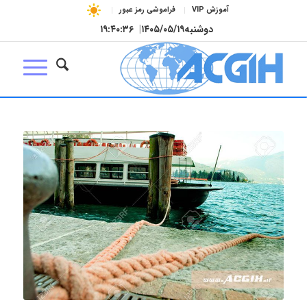
آموزش VIP
فراموشی رمز عبور
دوشنبه
۱۴۰۵/۰۵/۱۹
|
۱۹:۴۰:۳۷