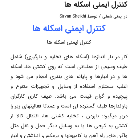
کنترل ایمنی اسکله ها
/
در
ایمنی شغلی
توسط
Sirvan Sheikhi
کنترل ایمنی اسکله ها
کنترل ایمنی اسکله ها
کار در بار اندازها (اسکله های تخلیه و بارگیری) شامل
طیف وسیعی از عملیاتی است که روی کشتی ها، اسکله
ها و در انبارها و پایانه های بندری انجام می شود و
اغلب مستلزم استفاده از وسایل و تجهیزات متنوع و
پیچیده و گران قیمت می باشد. طیف کاری کارگران
باراندازها طیف گسترده ای است و عمدتا فعالیتهای زیر را
دربر میگیرد: بارزدن ، تخلیه کشتی ها، انتقال کالا از
کشتی به کرجی ها یا به وسایل دیگر حمل و نقل مثل
واگن های راه آهن یا کامیونها و برعکس، انباشتن و انبار