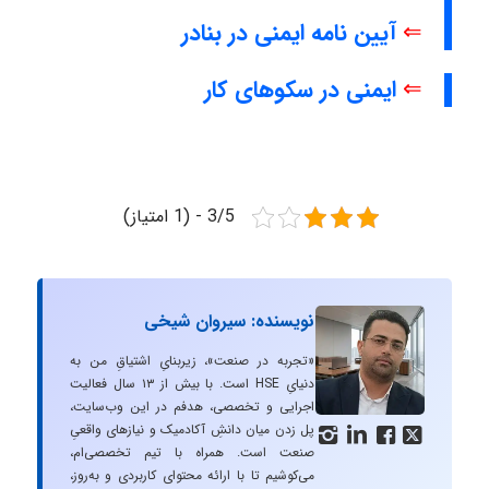
⇐
آیین نامه ایمنی در بنادر
⇐
ایمنی در سکوهای کار
3/5 - (1 امتیاز)
نویسنده: سیروان شیخی
«تجربه در صنعت»، زیربنایِ اشتیاقِ من به
دنیایِ HSE است. با بیش از ۱۳ سال فعالیت
اجرایی و تخصصی، هدفم در این وب‌سایت،
پل زدن میان دانشِ آکادمیک و نیازهای واقعیِ




صنعت است. همراه با تیم تخصصی‌ام،
می‌کوشیم تا با ارائه محتوای کاربردی و به‌روز،