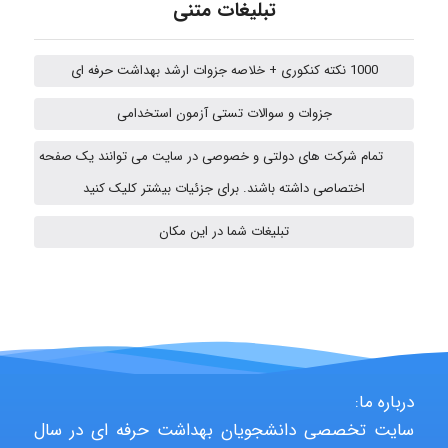
تبلیغات متنی
ABOALFZAL ZAREI
1000 نکته کنکوری + خلاصه جزوات ارشد بهداشت حرفه ای
جزوات و سوالات تستی آزمون استخدامی
nima5534
تمام شرکت های دولتی و خصوصی در سایت می توانند یک صفحه
اختصاصی داشته باشند. برای جزئیات بیشتر کلیک کنید
Mohammad Abbasi HSE
تبلیغات شما در این مکان
Arman2110
Shamim.khojasteh74
درباره ما:
سایت تخصصی دانشجویان بهداشت حرفه ای در سال