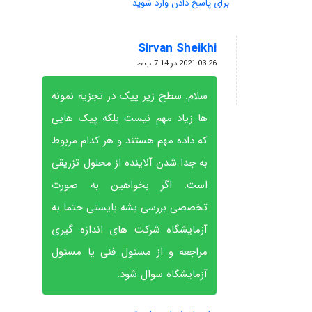
برای پاسخ دادن وارد شوید
Sirvan Sheikhi
گفته:
2021-03-26 در 7:14 ب.ظ
سلام. سطح زیر پیک در تجزیه نمونه
ها زیاد مهم نیست بلکه پیک هایی
که داده مهم هستند و هر کدام مربوط
به جدا شدن آلاینده از محلول تزریقی
است. اگر بخواهین به صورت
تخصصی بررسی بشه بایستی حتما به
آزمایشگاه شرکت های اندازه گیری
مراجعه و از مسئول فنی یا مسئول
آزمایشگاه سوال شود.