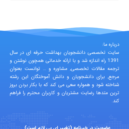
arman.m
Hasan haghparast
درباره ما:
سایت تخصصی دانشجویان بهداشت حرفه ای در سال
1391 راه اندازه شد و با ارائه خدماتی همچون نوشتن و
shbnm72
ترجمه مقالات تخصصی, مشاوره و … توانست بعنوان
مرجع, برای دانشجویان و دانش آموختگان این رشته
شناخته شود و همواره سعی می کند که با بکار بردن بروز
Minoo1375
ترین متدها رضایت مشتریان و کاربران محترم را فراهم
کند.
Sara
عضویت در خبرنامه (تغییر ای پی لازم است)