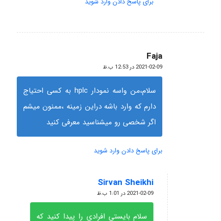
برای پاسخ دادن وارد شوید
Faja
گفته:
2021-02-09 در 12:53 ب.ظ
سلام،من واسه نمودار hplc به کسی احتیاج
دارم که وارد باشه دراین زمینه ،ممنون میشم
اگر شخصی رو میشناسید معرفی کنید
برای پاسخ دادن وارد شوید
Sirvan Sheikhi
گفته:
2021-02-09 در 1:01 ب.ظ
سلام بایستی افرادی را پیدا کنید که