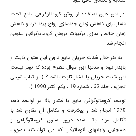
مشابه و یکسان کافی نبود.
در این حین استفاده از روش کروماتوگرافی مایع تحت
فشار برای کاهش زمان جداسازی رواج پیدا کرد و کاهش
زمان خالص سازی ترکیبات بروش کروماتوگرافی ستونی
انجام شد.
به هر حال شدت جریان مایع درون این ستون ثابت و
پایدار نبود و مدتها این سوال مطرح بوده که بهتر نیست
این شدت جریان یا فشار ثابت باشد ؟ ( از کتاب شیمی
تجزیه ، جلد 62 ، شماره 19 ، یکم اکتبر 1990 ).
توسعه کروماتوگرافی مایع با فشار بالا در اواسط دهه
1970 انجام شد و پیشرفت و تکامل آن مقارن شد با
تکامل مواد پک شده درون ستون کروماتوگرافی و
همچنین ردیابهای اتوماتیکی که می توانستند بصورت