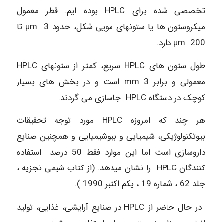
تخصصی شده برای HPLC بوده ایم. قطر معمول
میکروستون ها یا ستونهای مویی شکل، حدود µm 3 تا
µm 200 دارد.
طول ستون های HPLC سریع، کمتر از ستونهای HPLC
معمولی و برابر mm 3 است و در بخش های بسیار
کوچک در دستگاه HPLC جاسازی می گردند.
هر چند که امروزه HPLC مورد توجه تحقیقات
بیوتکنولوژیکی، شیمیایی و بیوشیمیایی و همچنین صنایع
داروسازی است اما این موارد فقط 50 درصد استفاده
کنندگان HPLC را نشان میدهد. (از کتاب شیمی تجزیه ،
جلد 62 ، شماره 19 ، یکم اکتبر 1990 ).
در حال حاضر از HPLC در صنایع آرایشی، غذایی، تولید