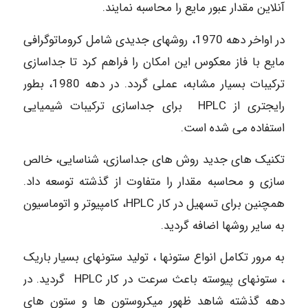
آنلاین مقدار عبور مایع را محاسبه نمایند.
در اواخر دهه 1970، روشهای جدیدی شامل کروماتوگرافی
مایع با فاز معکوس این امکان را فراهم کرد تا جداسازی
ترکیبات بسیار مشابه، عملی گردد. در دهه 1980، بطور
رایجتری از HPLC برای جداسازی ترکیبات شیمیایی
استفاده می شده است.
تکنیک های جدید روش های جداسازی، شناسایی، خالص
سازی و محاسبه مقدار را متفاوت از گذشته توسعه داد.
همچنین برای تسهیل در کار HPLC، کامپیوتر و اتوماسیون
به سایر روشها اضافه گردید.
به مرور تکامل انواع ستونها ، تولید ستونهای بسیار باریک
، ستونهای پیوسته باعث سرعت در کار HPLC گردید. در
دهه گذشته شاهد ظهور میکروستون ها و ستون های