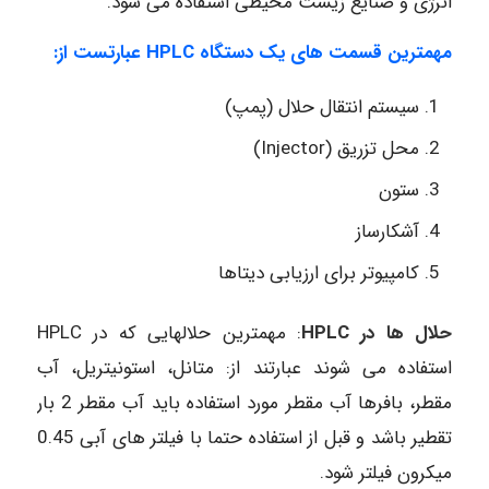
انرژی و صنایع زیست محیطی استفاده می شود.
مهمترین قسمت های یک دستگاه
HPLC
عبارتست
از
:
سیستم انتقال حلال (پمپ)
محل تزریق (Injector)
ستون
آشکارساز
کامپیوتر برای ارزیابی دیتاها
حلال ها در HPLC
: مهمترین حلالهایی که در HPLC
استفاده می شوند عبارتند از: متانل، استونیتریل، آب
مقطر، بافرها آب مقطر مورد استفاده باید آب مقطر 2 بار
تقطیر باشد و قبل از استفاده حتما با فیلتر های آبی 0.45
میکرون فیلتر شود.