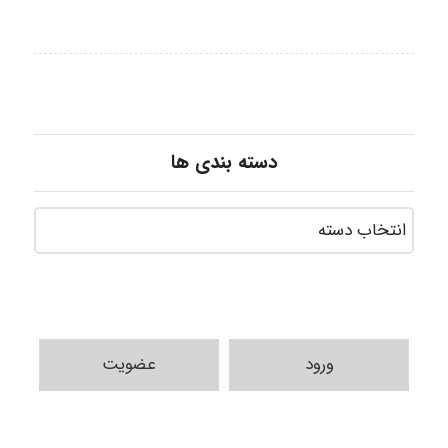
دسته بندی ها
ورود
عضویت
ABOALFZAL ZAREI