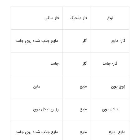
نوع
فاز متحرک
فاز ساکن
گاز- مایع
گاز
مایع جذب شده روی جامد
گاز- جامد
گاز
جامد
زوج یون
مایع
مایع
تبادل یون
مایع
رزین تبادل یون
مایع- مایع
مایع
مایع جذب شده روی جامد