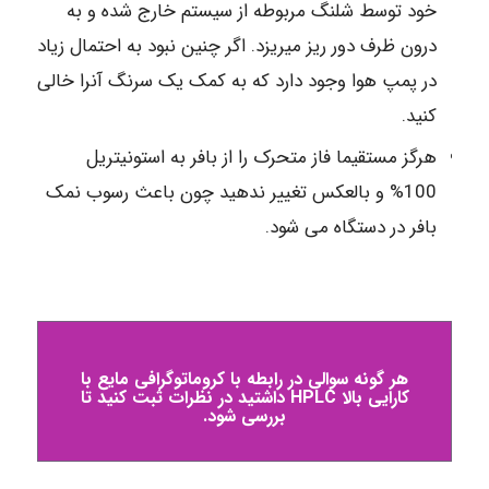
خود توسط شلنگ مربوطه از سیستم خارج شده و به
درون ظرف دور ریز میریزد. اگر چنین نبود به احتمال زیاد
در پمپ هوا وجود دارد که به کمک یک سرنگ آنرا خالی
کنید.
هرگز مستقیما فاز متحرک را از بافر به استونیتریل
100% و بالعکس تغییر ندهید چون باعث رسوب نمک
بافر در دستگاه می شود.
هر گونه سوالی در رابطه با کروماتوگرافی مایع با
کارایی بالا HPLC داشتید در نظرات ثبت کنید تا
بررسی شود.