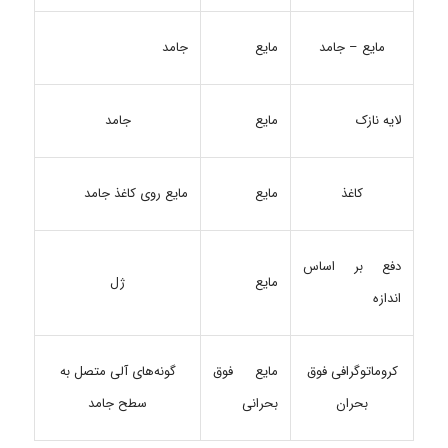
مایع – جامد
مایع
جامد
لایه نازک
مایع
جامد
کاغذ
مایع
مایع روی کاغذ جامد
دفع بر اساس
مایع
ژل
اندازه
کروماتوگرافی فوق
مایع فوق
گونه‌های آلی متصل به
بحران
بحرانی
سطح جامد