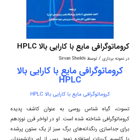
کروماتوگرافی مایع با کارایی بالا HPLC
/
در
نمونه برداری
توسط
Sirvan Sheikhi
کروماتوگرافی مایع با کارایی بالا
HPLC
کروماتوگرافی مایع با کارایی بالا HPLC
تسوت، گیاه شناس روسی به عنوان کاشف پدیده
کروماتوگرافی شناخته شده است. او در اواخر قرن نوزدهم
برای جداسازی رنگدانه‌های برگ سبز از یک ستون پرشده
با کلسیم کربنات استفاده نمود. پس از او، دانشمندان