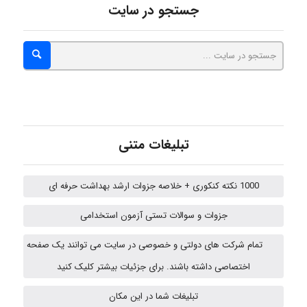
جستجو در سایت
ZAK
vali
تبلیغات متنی
fahimeh sheibani
1000 نکته کنکوری + خلاصه جزوات ارشد بهداشت حرفه ای
جزوات و سوالات تستی آزمون استخدامی
ABOALFZAL ZAREI
تمام شرکت های دولتی و خصوصی در سایت می توانند یک صفحه
اختصاصی داشته باشند. برای جزئیات بیشتر کلیک کنید
nima5534
تبلیغات شما در این مکان