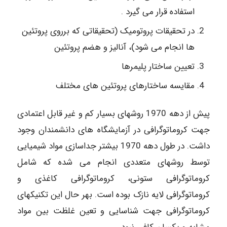
استفاده قرار می گیرد .
در تحقیقات پروتومیک (تحقیقاتی که برروی پروتئین
ها انجام می شود)، آنالیز و هضم پروتئین
تعیین ساختار پلیمرها
مقایسه ساختارهای پروتئین های مختلف
پیش از دهه 1970 روشهای بسیار کم و غیر قابل اعتمادی
جهت کروماتوگرافی در آزمایشگاه های دانشمندان وجود
داشت. در طول دهه 1970 بیشتر جداسازی مواد شیمیایی
توسط روشهای متعددی انجام می شده که شامل
کروماتوگرافی ستونی، کروماتوگرافی کاغذی و
کروماتوگرافی لایه نازک بوده است. بهر حال این تکنیکهای
کروماتوگرافی جهت شناسایی و تعین غلظت بین مواد