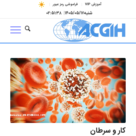
آموزش VIP
فراموشی رمز عبور
شنبه
۱۴۰۵/۰۵/۱۷
|
۰۲:۵۱:۳۹
کار و سرطان