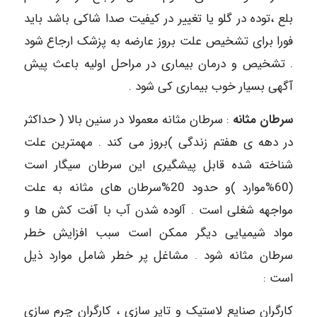
بلع ،‌توده در گلو یا تغییر در کیفیت صدا شاکی باشد باید
فورا برای تشخیص علت بروز عارضه به پزشک ارجاع شود
. تشخیص و درمان بیماری در مراحل اولیه باعث پیش
آگهی بسیار خوب بیماری کی شود .
سرطان مثانه
: سرطان مثانه معمولا در سنین بالا ( حداکثر
در دهه ی هفتم زندگی )‌بروز می کند . مهمترین علت
شناخته شده قابل پیشگیری این سرطان سیگار است
(60%موارد )‌و حدود 20%‌سرطان های مثانه به علت
مواجهه شغلی است . آلوده شدن آب با آفت کش ها و
مواد شیمیایی دیگر ممکن است سبب افزایش خطر
سرطان مثانه شود . مشاغل پر خطر شامل موارد ذیل
است :
کارگران صنایع لاستیک و تایر سازی ، کارگران چرم سازی