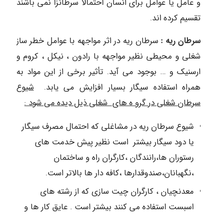
و عامل یا عوامل برای انسان احتمالاً سرطانزا نمی باشند
تقسیم کرده اند.
سرطان ریه :
سرطان ریه در اثر مواجهه با عوامل خطر ساز
شغلی و محیطی نظیر مواجهه با رادون ، نیکل ، کروم و
ارسنیک و … بوجود می آید. تأثیر برخی از این مواد به
همراه استفاده سیگار بسیار افزایش می یابد.
شیوع
سرطان شغلی در گرو ه های شغلی ذیل دیده می شود :
شیوع سرطان ریه در مشاغلی که احتمال مصرف سیگار
یا دود سیگار بیشتر است نظیر پیش خدمت های
رستوران ها،‌رانندگان ،‌کارگران راه و ساختمان
،نگهبانان،صندوقدارها ،کافه دار ها بالاتر است.
معدنچیان ، کارگران چیت سازی که از رشته های
اسبست استفاده می کنند بیشتر است . عایق کار ها و