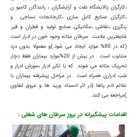
،‌کارگران پالایشگاه نفت و آرایشگران ، رانندگان کامیو ن
،‌کارگران صنایع کابل سازی ،‌کارخانجات نساجی و
رنگرزی ،‌نقاشی ،‌مکانیکی صنایع تولید و قطران و قیر.
شایعترین علامت سرطان مثانه وجود خون در ادرار است
(که در 80% موارد ایجاد می شود.)و معمولا بدون درد
متناوب است . در بیش از 20%‌موارد بیماران فقط دچار
تحریک مثانه می شوند که با تکرر ادرار ،‌سوزش ادرار و
شب ادراری همراه است . در مراحل پیشرفته بیماران با
علائم ادم پاها (در اثر انسداد ورید ها و عروق لنفاوی
)‌مراجعه می کنند .
اقدامات پیشگیرانه در بروز سرطان های شغلی :