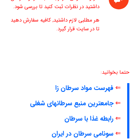
داشتید در نظرات ثبت کنید تا بررسی شود.
هر مطلبی لازم داشتید, کافیه سفارش دهید
تا در سایت قرار گیرد.
حتما بخوانید:
⇐
فهرست مواد سرطان زا
⇐
جامعترین منبع سرطانهای شغلی
⇐
رابطه غذا با سرطان
⇐
سونامی سرطان در ایران