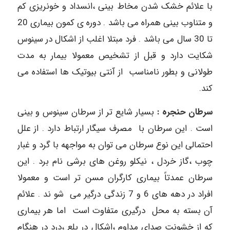
با علائم خشک شدن مخاط بینی ،‌انسداد و خونریزی کم
و متناوب بینی همراه می باشد . دوره ی کمون بیماری 20
تا 30 سال می باشد . فرد مبتلا اغلب از اشکال در سینوس
شکایت دارد و قبل از تشخیص معمولا بیمار به مدت
طولانی و بطور نامناسب از آنتی بیوتیک ها استفاده می
کند.
سرطان حنجره :
بسیار شایع تر از سرطان سینوس و بینی
است . این سرطان با مصرف سیگار ارتباط دارد . از علل
احتمالی این نوع سرطان می توان به مواجهه با گرد و غبار
چوب ،‌گاز خردل ، نیکلو روغن های برشی نام برد . این
سرطان عمدتاً بیماری کارگران مسن تر است و معمولا
افراد در دهه های 6 و 7 زندگی درگیر می شو ند . علائم
آن بسته به محل درگیری متفاوت است اما هر بیماری
که از خشونت صدای مداوم ،‌اشکال در بلع ،‌درد در هنگام