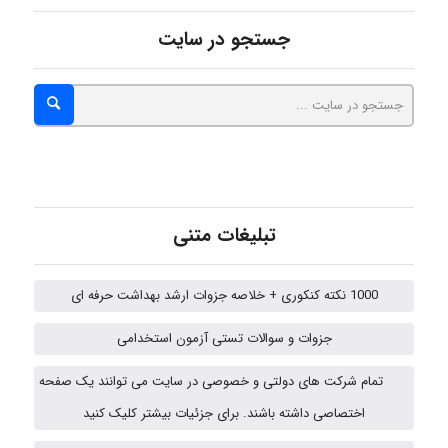
hosein abdolvand
جستجو در سایت
Kati
emami
تبلیغات متنی
ehtesham
1000 نکته کنکوری + خلاصه جزوات ارشد بهداشت حرفه ای
جزوات و سوالات تستی آزمون استخدامی
Iman Hosseini
تمام شرکت های دولتی و خصوصی در سایت می توانند یک صفحه
اختصاصی داشته باشند. برای جزئیات بیشتر کلیک کنید
fatemeh mirzaie