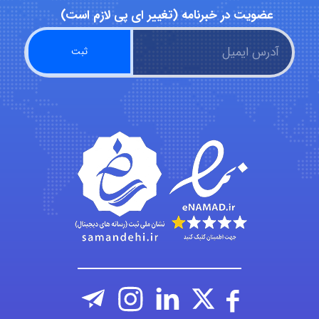
عضویت در خبرنامه (تغییر ای پی لازم است)
Kati
emami
ehtesham
Iman Hosseini