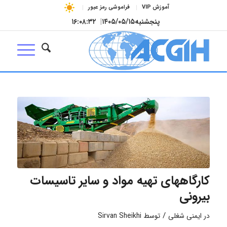
آموزش VIP
فراموشی رمز عبور
پنجشنبه
۱۴۰۵/۰۵/۱۵
|
۱۶:۰۸:۳۳
کارگاههای تهیه مواد و سایر تاسیسات
بیرونی
/
در
ایمنی شغلی
توسط
Sirvan Sheikhi