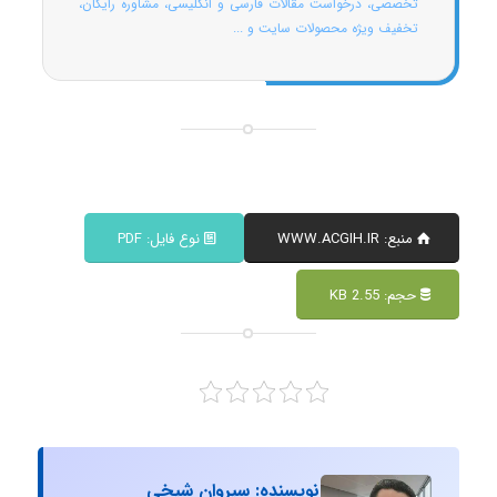
تخصصی، درخواست مقالات فارسی و انگلیسی، مشاوره رایگان،
تخفیف ویژه محصولات سایت و ...
منبع: WWW.ACGIH.IR
نوع فایل: PDF
حجم: 2.55 KB
نویسنده: سیروان شیخی