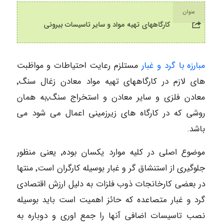
عنوان
کارگاههای تهیه مواد و سایر تاسیسات بیرونی
مبارزه با گرد و غبار
مستلزم رعایت احتیاطات و مواظبت
های لازم در کارگاههای تهیه مواد معادن زغال سنگ٬
معادن فلزی و سایر معادن و استخراج سنگ٬به همان
روشی که در کارگاه های زیرزمینی اعمال می شود می
باشد.
موضوع اصلی در کلیه موارد یکسان بوده٬ یعنی منظور
جلوگیری از استنشاق گر و غبار بوسیله کارگران است٬ منتها
در بعضی کارخانجات ذوب فلزات به دلیل ارزش اقتصادی
گرد و غبار متصاعده که حائز اهمیت است باید بوسیله
نصب تاسیسات اضافی آنها را جمع اوری و دوباره به