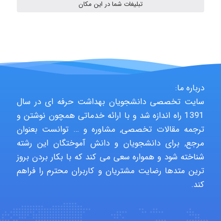
تبلیغات شما در این مکان
Jafar Tym
aghajari vahid
درباره ما:
سایت تخصصی دانشجویان بهداشت حرفه ای در سال
1391 راه اندازه شد و با ارائه خدماتی همچون نوشتن و
Poubakhtiari
ترجمه مقالات تخصصی, مشاوره و … توانست بعنوان
مرجع, برای دانشجویان و دانش آموختگان این رشته
شناخته شود و همواره سعی می کند که با بکار بردن بروز
Alirez0990
ترین متدها رضایت مشتریان و کاربران محترم را فراهم
کند.
hosein abdolvand