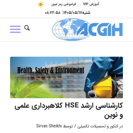
آموزش VIP
فراموشی رمز عبور
شنبه
۱۴۰۵/۰۵/۱۷
|
۰۸:۲۲:۵۸
کارشناسی ارشد HSE کلاهبرداری علمی
و نوین
/
در
کنکور و تحصیلات تکمیلی
توسط
Sirvan Sheikhi