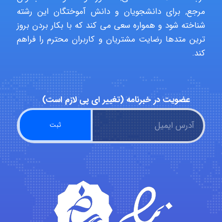
مرجع, برای دانشجویان و دانش آموختگان این رشته
شناخته شود و همواره سعی می کند که با بکار بردن بروز
ترین متدها رضایت مشتریان و کاربران محترم را فراهم
abolfazlkoshehe
کند.
abolfazlkoshehe
عضویت در خبرنامه (تغییر ای پی لازم است)
A.balandeh
fatima
Jafar Tym