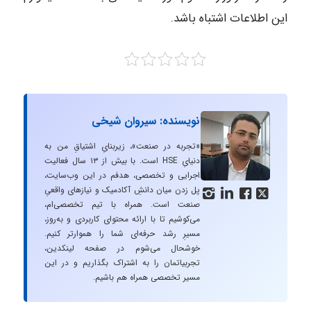
این اطلاعات اشتباه باشد.
نویسنده: سیروان شیخی
«تجربه در صنعت»، زیربنایِ اشتیاقِ من به
دنیایِ HSE است. با بیش از ۱۳ سال فعالیت
اجرایی و تخصصی، هدفم در این وب‌سایت،
پل زدن میان دانشِ آکادمیک و نیازهای واقعیِ




صنعت است. همراه با تیم تخصصی‌ام،
می‌کوشیم تا با ارائه محتوای کاربردی و به‌روز،
مسیرِ رشد حرفه‌ای شما را هموارتر کنیم.
خوشحال می‌شوم در صفحه لینکدین،
تجربیاتمان را به اشتراک بگذاریم و در این
مسیر تخصصی همراه هم باشیم.