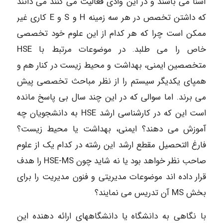
آشنا می باشند و در این وادی فعالیت می کنند می دانند
که داشتن تخصص در هر سه زمینه H و S و E کاری غیر
ممکن است چرا که هر کدام از این علوم خود تخصصی
خاص را می طلبد. در موضوعات مرتبط با HSE
متخصصین ایمنی، بهداشت و محیط زیست در کنار هم و
همپای یکدیگر سیستم را از نظر مباحث تخصصی پیش
می برند. اما سوالی که در این چند سال بی پاسخ مانده
است این که در کارشناسی ارشد HSE به دانشجویان چه
آموزش می دهند؟ ایمنی، بهداشت یا محیط زیست؟
فارغ التحصیل مقطع ارشد این رشته در کدام یک از علوم
صاحب نظر خواهد بود یا نه شاید چون HSE-MS را هدف
قرار داده اند موضوعات مدیریتی و فنون مدیریت را برای
بخش MS آن تدریس می نمایند؟
با نگاهی به دانشگاه یا دانشگاههای ارائه دهنده این