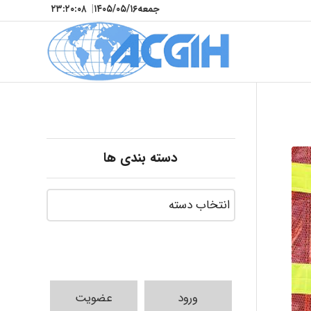
جمعه
۱۴۰۵/۰۵/۱۶
|
۲۳:۲۰:۰۹
دسته بندی ها
ورود
عضویت