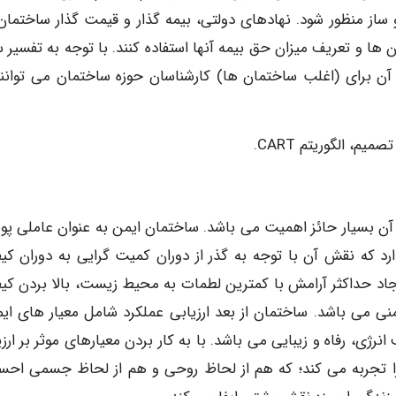
از منظور شود. نهادهای دولتی، بیمه گذار و قیمت گذار ساختمان 
 ها و تعریف میزان حق بیمه آنها استفاده کنند. با توجه به تفسیر س
آن برای (اغلب ساختمان ها) کارشناسان حوزه ساختمان می توانند
، الگوریتم CART.
ن بسیار حائز اهمیت می باشد. ساختمان ایمن به عنوان عاملی پویا
رد که نقش آن با توجه به گذر از دوران کمیت گرایی به دوران کی
یجاد حداکثر آرامش با کمترین لطمات به محیط زیست، بالا بردن کی
نی می باشد. ساختمان از بعد ارزیابی عملکرد شامل معیار های ایم
 رفاه و زیبایی می باشد. با به کار بردن معیارهای موثر بر ارزی
 را تجربه می کند؛ که هم از لحاظ روحی و هم از لحاظ جسمی اح