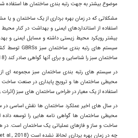
موضوع بیشتر به جهت رتبه بندی ساختمان ها استفاده شده است( 2018 ,nd Zheat
مشکلاتی که در زمان بهره برداری از یک ساختمان و یا م
بیشتر رویکرد محیط زیستی داشته و مسایل ایمنی و بهدا
سیستم های رتبه
ساختمان سبز را شناسایی و برای آنها گواهی صادر کند (2018 ,Shan and Hwang).
در سیستم های رتبه بندی ساختمان سبز مجموعه ای از
محیطی ساختمان ها و ترویج پایداری در صنعت ساخت و 
استفاده از یک معیار در طراحی ساختمان های سبز (اثرات زیست م
در سال های اخیر عملکرد ساختمان ها نقش اساسی در سنا
محیطی ساختمان ها گواهی نامه هایی را توسعه داده
ساخت و ساز و فازهای عملیاتی یک ساختمان است. در هی