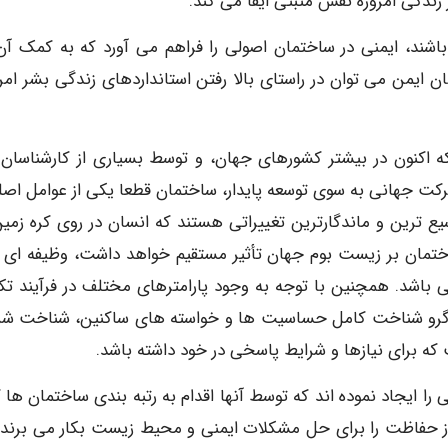
زندگی امروزه نقش مثبتی ایفا می کند.
باشند، ایمنی در ساختمان اصولی را فراهم می آورد که به کمک آن
 ایمن می توان در راستای بالا رفتن استانداردهای زندگی بشر امرو
ه اکنون در بیشتر کشورهای جهان، و توسط بسیاری از کارشناسان 
کت جهانی به سوی توسعه پایدار، ساختمان قطعا یکی از عوامل اصل
ع ترین و ماندگارترین تغییراتی هستند که انسان در روی کره زمین
ختمان بر زیست بوم جهان تأثیر مستقیم خواهد داشت، وظیفه ای
د. همچنین با توجه به وجود پارامترهای مختلف در فرآیند تک
رو شناخت کامل حساسیت ها و خواسته های ساکنین، شناخت شر
ه برای نیازها و شرایط پاسخی در خود داشته باشد.
ایجاد نموده اند که توسط آنها اقدام به رتبه بندی ساختمان ها ک
از حفاظت را برای حل مشکلات ایمنی و محیط زیست بکار می برند 