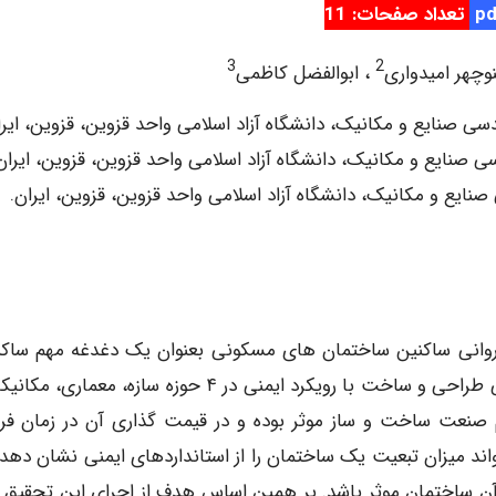
تعداد صفحات: 11
3
2
وچهر امیدواری
، ابوالفضل کاظمی
انی ساکنین ساختمان های مسکونی بعنوان یک دغدغه مهم ساکن
سازندگان و فروشندگان در صنعت ساختمان است. از طرفی طراحی و ساخت با رویکرد ایمنی در ۴ حوزه سازه، معم
یم صنعت ساخت و ساز موثر بوده و در قیمت گذاری آن در زمان ف
اند میزان تبعیت یک ساختمان را از استانداردهای ایمنی نشان دهد
ن ساختمان موثر باشد. بر همین اساس هدف از اجرای این تحقیق ار