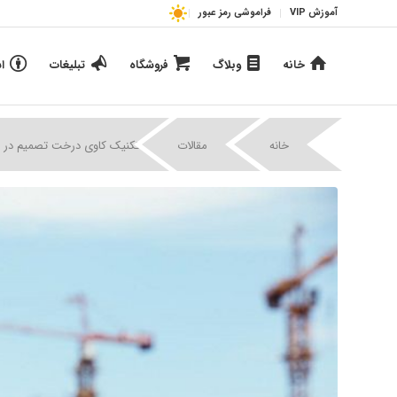
آموزش VIP
فراموشی رمز عبور
خانه
وبلاگ
فروشگاه
تبلیغات
ا
|
|
خانه
مقالات
کاربرد تکنیک کاوی درخت تصمیم در ت