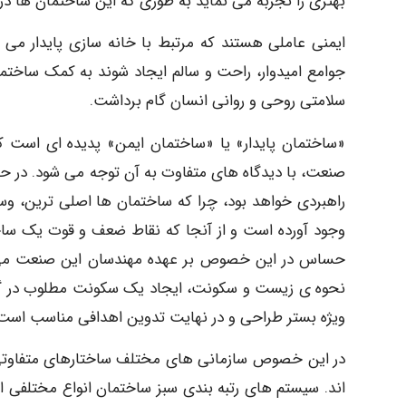
بهتری را تجربه می نماید به طوری که این ساختمان ها در 
ایمنی عاملی هستند که مرتبط با خانه سازی پایدار می 
جوامع امیدوار، راحت و سالم ایجاد شوند به کمک ساختمان
سلامتی روحی و روانی انسان گام برداشت.
«ساختمان پایدار» یا «ساختمان ایمن» پدیده ای است ک
صنعت، با دیدگاه های متفاوت به آن توجه می شود. در حر
راهبردی خواهد بود، چرا که ساختمان ها اصلی ترین، وسی
وجود آورده است و از آنجا که نقاط ضعف و قوت یک سا
حساس در این خصوص بر عهده مهندسان این صنعت می باش
نحوه ی زیست و سکونت، ایجاد یک سکونت مطلوب در گ
ویژه بستر طراحی و در نهایت تدوین اهدافی مناسب است ک
در این خصوص سازمانی های مختلف ساختارهای متفاوتی را 
اند. سیستم های رتبه بندی سبز ساختمان انواع مختلفی 