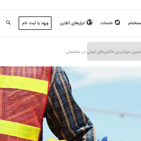
ستخدام
خدمات
ابزارهای آنلاین
ورود یا ثبت نام
عیین موثرترین فاکتورهای ایمنی در ساختمان